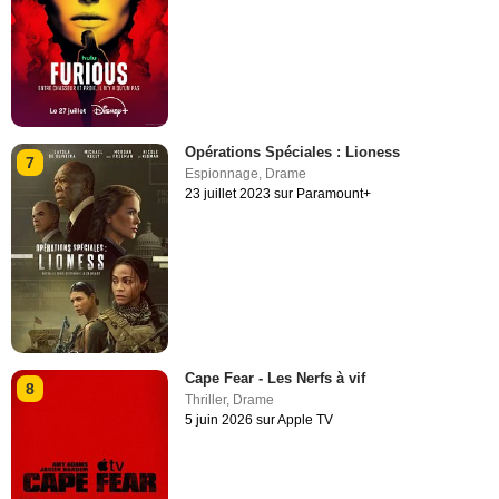
Opérations Spéciales : Lioness
7
Espionnage
,
Drame
23 juillet 2023 sur Paramount+
Cape Fear - Les Nerfs à vif
8
Thriller
,
Drame
5 juin 2026 sur Apple TV