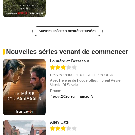
Saisons inédites bientôt diffusées
Nouvelles séries venant de commencer
La mère et l'assassin
De
Alexandra Echkenazi
,
Franck Ollivier
Avec
Hélène de Fougerolles
,
Florent Peyre
,
Vittoria Di Savoia
Drame
7 août 2026 sur France.TV
Alley Cats