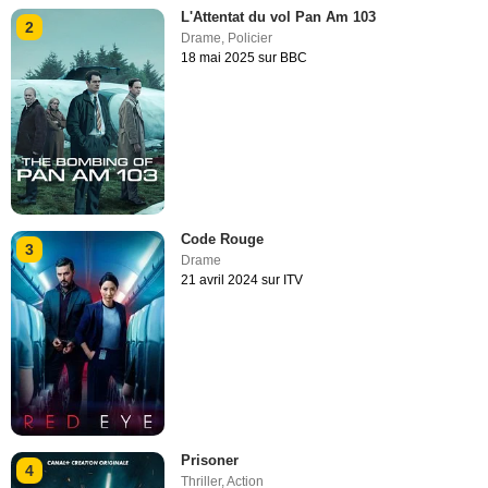
L'Attentat du vol Pan Am 103
2
Drame
,
Policier
18 mai 2025 sur BBC
Code Rouge
3
Drame
21 avril 2024 sur ITV
Prisoner
4
Thriller
,
Action