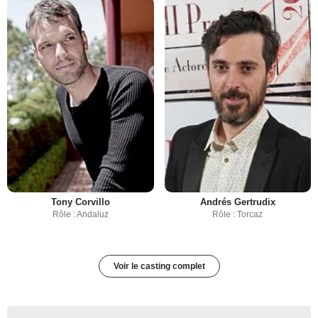
Tony Corvillo
Andrés Gertrudix
Rôle : Andaluz
Rôle : Torcaz
Voir le casting complet