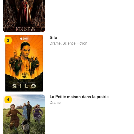
Silo
3
Drame
,
Science Fiction
La Petite maison dans la prairie
4
Drame