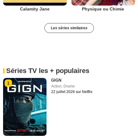
Calamity Jane
Physique ou Chimie
Les séries similaires
Séries TV les + populaires
GIGN
1
Action
,
Drame
22 juillet 2026 sur Netflix