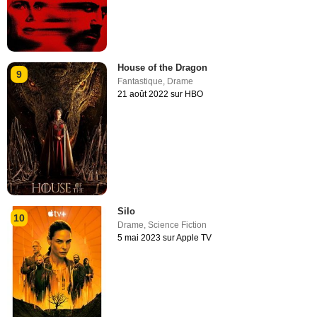
House of the Dragon
9
Fantastique
,
Drame
21 août 2022 sur HBO
Silo
10
Drame
,
Science Fiction
5 mai 2023 sur Apple TV