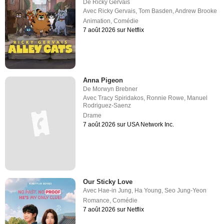
De
Ricky Gervais
Avec
Ricky Gervais
,
Tom Basden
,
Andrew Brooke
Animation
,
Comédie
7 août 2026 sur Netflix
Anna Pigeon
De
Morwyn Brebner
Avec
Tracy Spiridakos
,
Ronnie Rowe
,
Manuel
Rodriguez-Saenz
Drame
7 août 2026 sur USA Network Inc.
Our Sticky Love
Avec
Hae-in Jung
,
Ha Young
,
Seo Jung-Yeon
Romance
,
Comédie
7 août 2026 sur Netflix