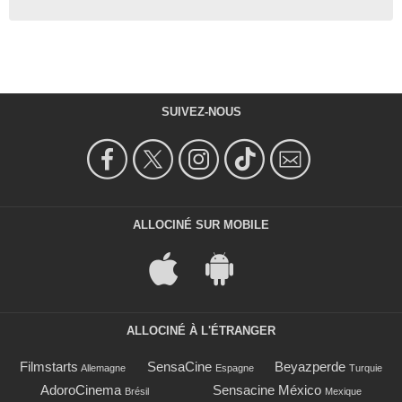
SUIVEZ-NOUS
ALLOCINÉ SUR MOBILE
ALLOCINÉ À L'ÉTRANGER
Filmstarts
SensaCine
Beyazperde
Allemagne
Espagne
Turquie
AdoroCinema
Sensacine México
Brésil
Mexique