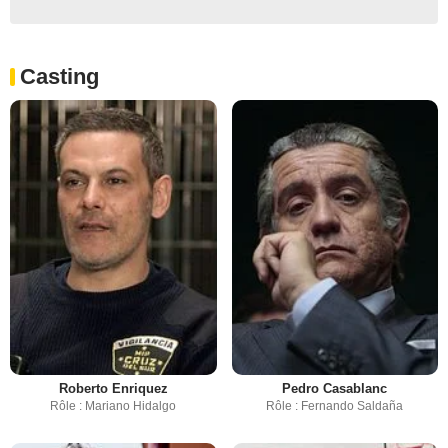
Casting
Roberto Enriquez
Pedro Casablanc
Rôle : Mariano Hidalgo
Rôle : Fernando Saldaña