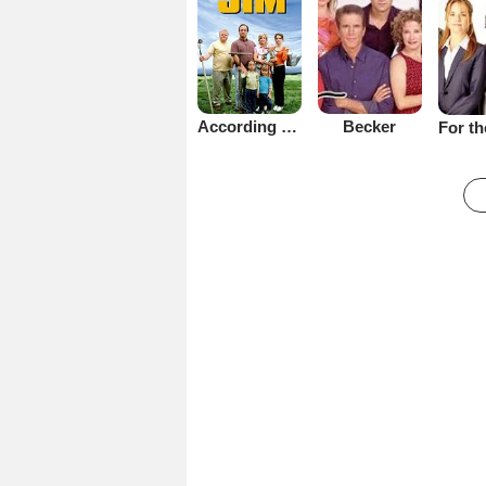
Becker
According to Jim