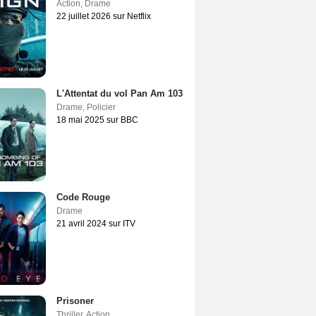
Action
,
Drame
22 juillet 2026 sur Netflix
L'Attentat du vol Pan Am 103
Drame
,
Policier
18 mai 2025 sur BBC
Code Rouge
Drame
21 avril 2024 sur ITV
Prisoner
Thriller
,
Action