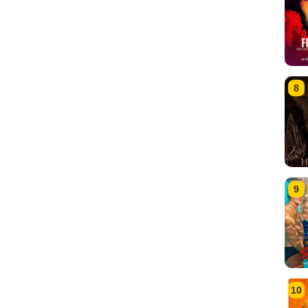
8
9
10