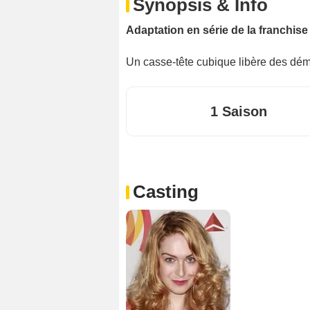
Synopsis & Info
Adaptation en série de la franchis
Un casse-tête cubique libère des dém
1 Saison
Casting