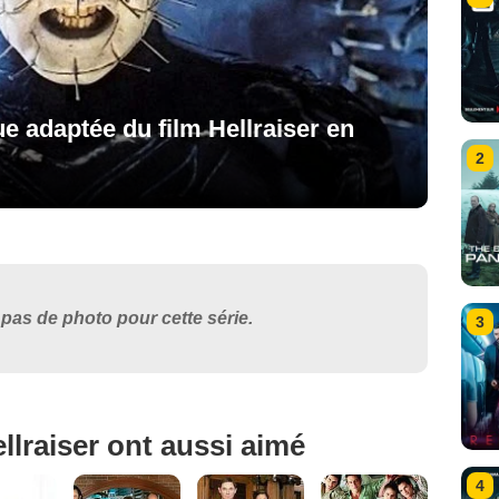
ue adaptée du film Hellraiser en
2
pas de photo pour cette série.
3
llraiser ont aussi aimé
4