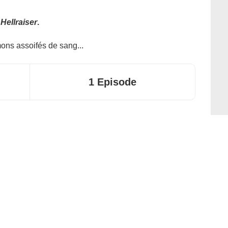
e
Hellraiser
.
ons assoifés de sang...
1 Episode