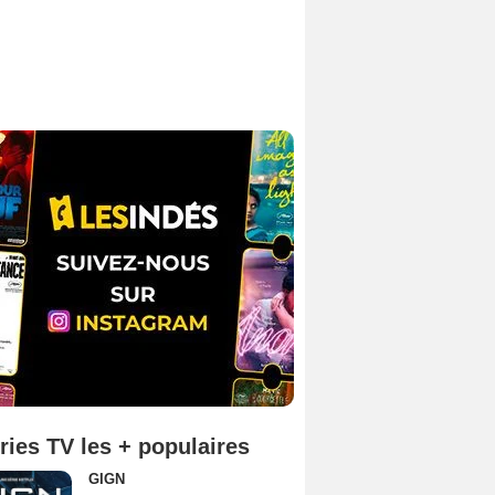
ries TV les + populaires
GIGN