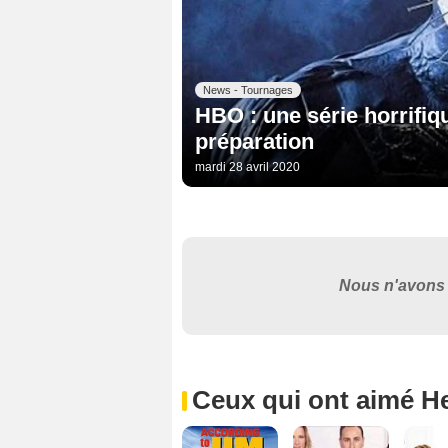
News - Tournages
HBO : une série horrifiq
préparation
mardi 28 avril 2020
Nous n'avons 
Ceux qui ont aimé He