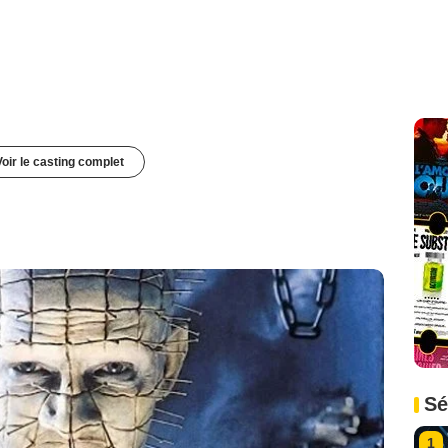
Voir le casting complet
Sé
1