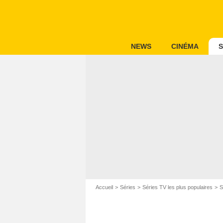
NEWS
CINÉMA
S
Accueil
Séries
Séries TV les plus populaires
S