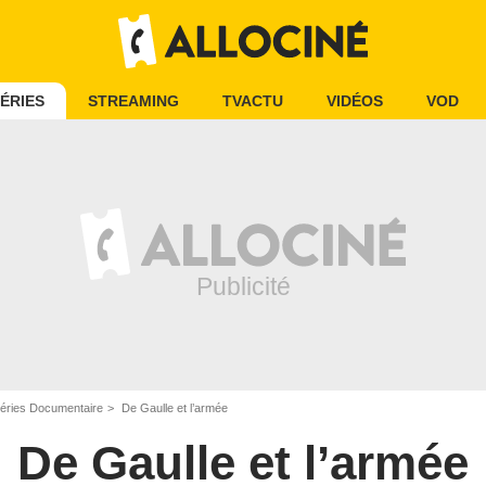
ÉRIES
STREAMING
TVACTU
VIDÉOS
VOD
éries Documentaire
De Gaulle et l’armée
De Gaulle et l’armée