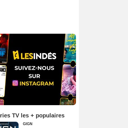
ries TV les + populaires
GIGN