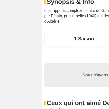
Synopsis & Info
Les rapports complexes entre de Gaull
par Pétain, puis rebelle (1940) qui de
d'Algérie.
1 Saison
Nous n'avons 
Ceux qui ont aimé De