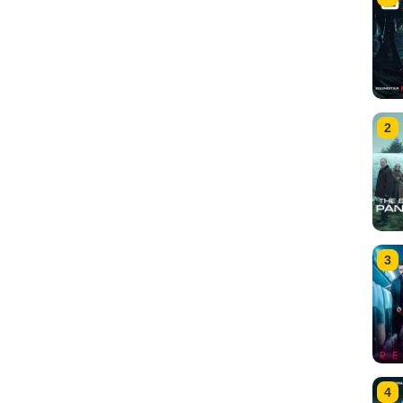
2
3
4