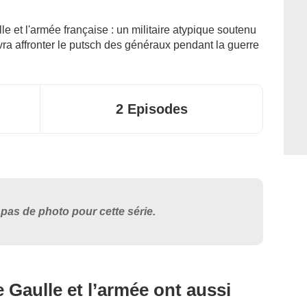
e et l'armée française : un militaire atypique soutenu
vra affronter le putsch des généraux pendant la guerre
2 Episodes
pas de photo pour cette série.
 Gaulle et l’armée ont aussi