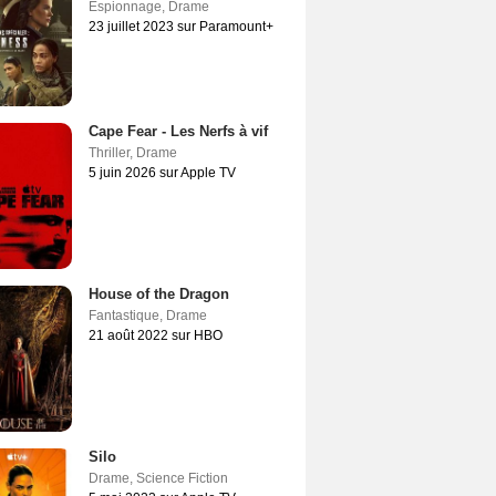
Espionnage
,
Drame
23 juillet 2023 sur Paramount+
Cape Fear - Les Nerfs à vif
Thriller
,
Drame
5 juin 2026 sur Apple TV
House of the Dragon
Fantastique
,
Drame
21 août 2022 sur HBO
Silo
Drame
,
Science Fiction