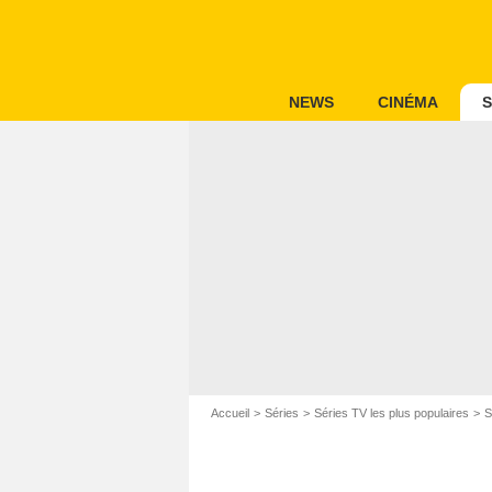
NEWS
CINÉMA
S
Accueil
Séries
Séries TV les plus populaires
S