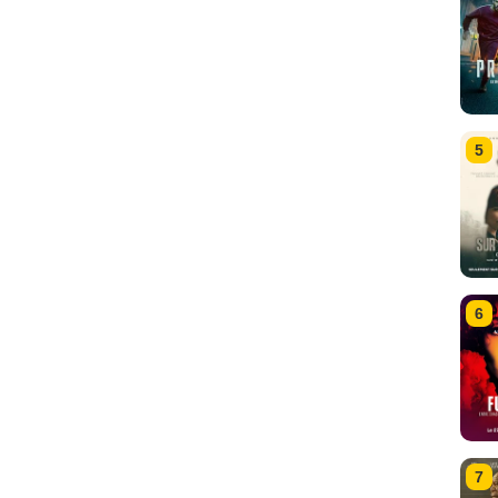
5
6
7