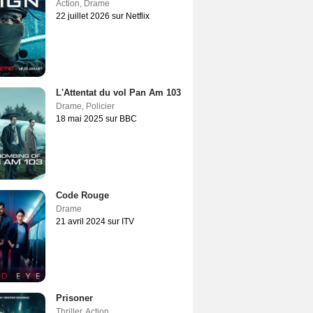
Action
,
Drame
22 juillet 2026 sur Netflix
L'Attentat du vol Pan Am 103
Drame
,
Policier
18 mai 2025 sur BBC
Code Rouge
Drame
21 avril 2024 sur ITV
Prisoner
Thriller
,
Action