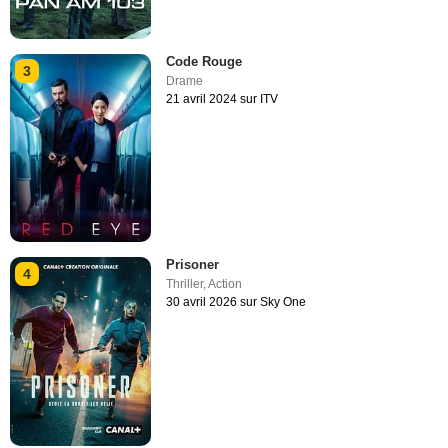
Code Rouge
3
Drame
21 avril 2024 sur ITV
Prisoner
4
Thriller
,
Action
30 avril 2026 sur Sky One