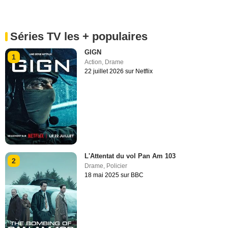
Séries TV les + populaires
GIGN
1
Action
,
Drame
22 juillet 2026 sur Netflix
L'Attentat du vol Pan Am 103
2
Drame
,
Policier
18 mai 2025 sur BBC