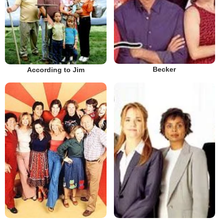
Becker
According to Jim