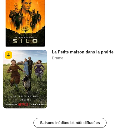
La Petite maison dans la prairie
4
Drame
Saisons inédites bientôt diffusées