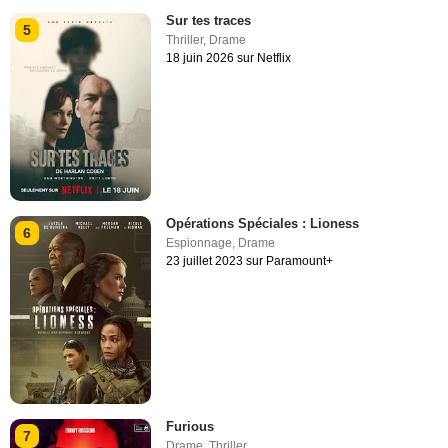
Sur tes traces
5
Thriller
,
Drame
18 juin 2026 sur Netflix
Opérations Spéciales : Lioness
6
Espionnage
,
Drame
23 juillet 2023 sur Paramount+
Furious
7
Drame
,
Thriller