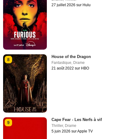
27 juillet 2026 sur Hulu
House of the Dragon
8
Fantastique
,
Drame
21 août 2022 sur HBO
Cape Fear - Les Nerfs à vif
9
Thriller
,
Drame
5 juin 2026 sur Apple TV