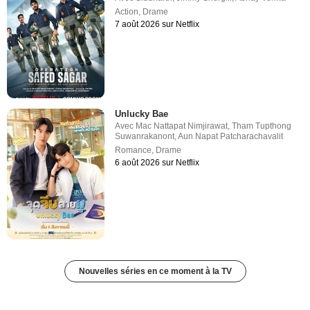
Action
,
Drame
7 août 2026 sur Netflix
Unlucky Bae
Avec
Mac Nattapat Nimjirawat
,
Tham Tupthong
Suwanrakanont
,
Aun Napat Patcharachavalit
Romance
,
Drame
6 août 2026 sur Netflix
Nouvelles séries en ce moment à la TV