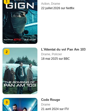
1
Action
,
Drame
22 juillet 2026 sur Netflix
L'Attentat du vol Pan Am 103
2
Drame
,
Policier
18 mai 2025 sur BBC
Code Rouge
3
Drame
21 avril 2024 sur ITV