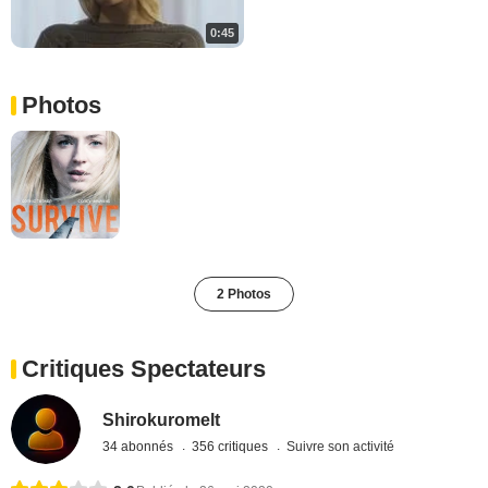
0:45
Photos
2 Photos
Critiques Spectateurs
Shirokuromelt
34 abonnés
356 critiques
Suivre son activité