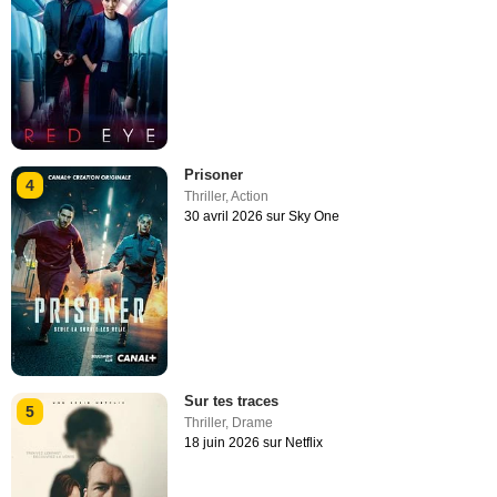
Prisoner
4
Thriller
,
Action
30 avril 2026 sur Sky One
Sur tes traces
5
Thriller
,
Drame
18 juin 2026 sur Netflix