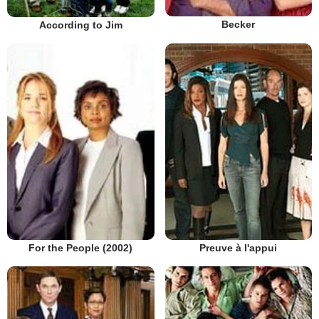
Becker
According to Jim
Preuve à l'appui
For the People (2002)