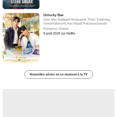
Unlucky Bae
Avec
Mac Nattapat Nimjirawat
,
Tham Tupthong
Suwanrakanont
,
Aun Napat Patcharachavalit
Romance
,
Drame
6 août 2026 sur Netflix
Nouvelles séries en ce moment à la TV