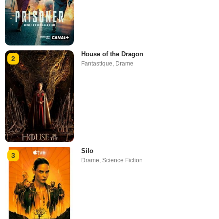
House of the Dragon
2
Fantastique
,
Drame
Silo
3
Drame
,
Science Fiction