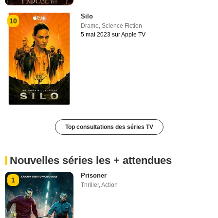
Silo
10
Drame
,
Science Fiction
5 mai 2023 sur Apple TV
Top consultations des séries TV
Nouvelles séries les + attendues
Prisoner
1
Thriller
,
Action