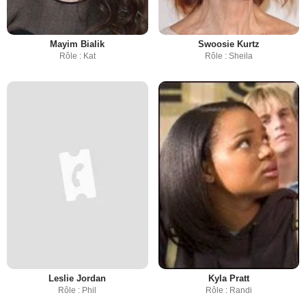
Mayim Bialik
Swoosie Kurtz
Rôle : Kat
Rôle : Sheila
Leslie Jordan
Kyla Pratt
Rôle : Phil
Rôle : Randi