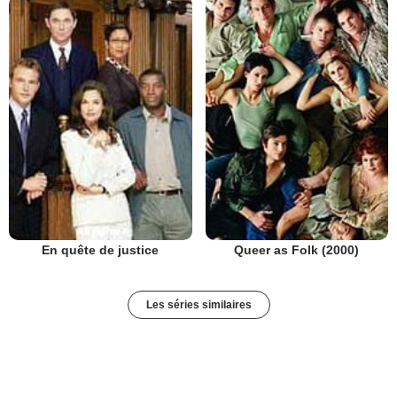
En quête de justice
Queer as Folk (2000)
Les séries similaires