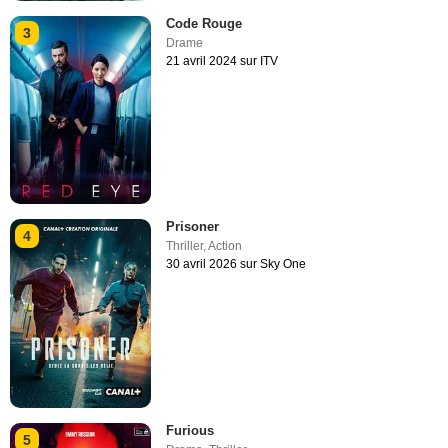
Code Rouge
3
Drame
21 avril 2024 sur ITV
Prisoner
4
Thriller
,
Action
30 avril 2026 sur Sky One
Furious
5