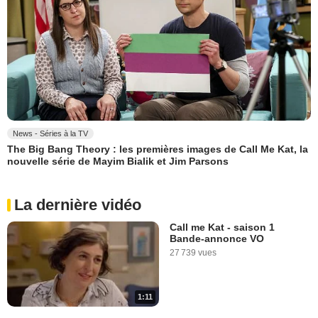
News - Séries à la TV
The Big Bang Theory : les premières images de Call Me Kat, la
nouvelle série de Mayim Bialik et Jim Parsons
La dernière vidéo
Call me Kat - saison 1
Bande-annonce VO
27 739 vues
1:11