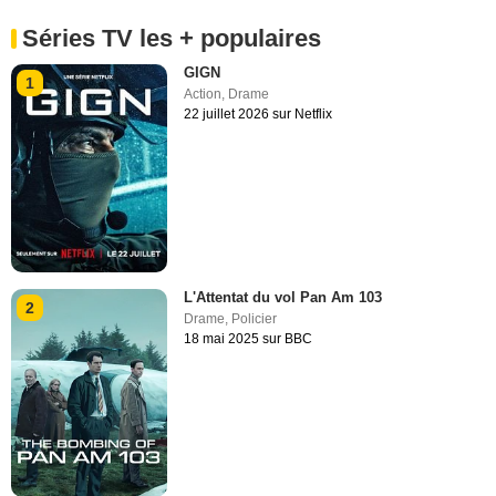
Séries TV les + populaires
GIGN
1
Action
,
Drame
22 juillet 2026 sur Netflix
L'Attentat du vol Pan Am 103
2
Drame
,
Policier
18 mai 2025 sur BBC