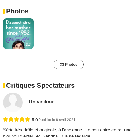
Photos
33 Photos
Critiques Spectateurs
Un visiteur
5,0
Publiée le 8 avril 2021
Série très drôle et originale, à l'ancienne. Un peu entre entre "une
Nounou d'enfer" et "Sabrina". Ça se regarde