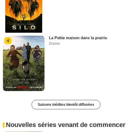
La Petite maison dans la prairie
4
Drame
Saisons inédites bientôt diffusées
Nouvelles séries venant de commencer