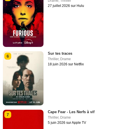
Drame
,
Thriller
27 juillet 2026 sur Hulu
Sur tes traces
6
Thriller
,
Drame
18 juin 2026 sur Netflix
Cape Fear - Les Nerfs à vif
7
Thriller
,
Drame
5 juin 2026 sur Apple TV