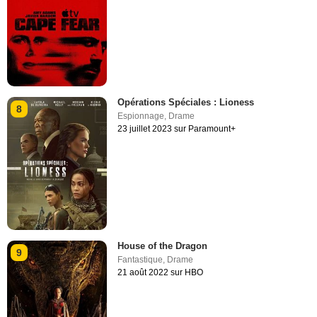
Opérations Spéciales : Lioness
8
Espionnage
,
Drame
23 juillet 2023 sur Paramount+
House of the Dragon
9
Fantastique
,
Drame
21 août 2022 sur HBO