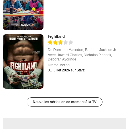
Fightland
De
Damione Macedon
,
Raphael Jackson Jr.
Avec
Howard Charles
,
Nicholas Pinnock
,
Deborah Ayorinde
Drame
,
Action
31 juillet 2026 sur Starz
Nouvelles séries en ce moment à la TV