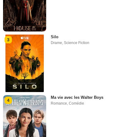
Silo
3
Drame
,
Science Fiction
Ma vie avec les Walter Boys
4
Romance
,
Comédie