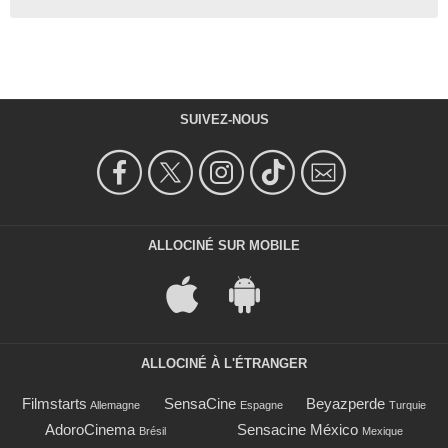
SUIVEZ-NOUS
ALLOCINÉ SUR MOBILE
ALLOCINÉ À L'ÉTRANGER
Filmstarts
SensaCine
Beyazperde
Allemagne
Espagne
Turquie
AdoroCinema
Sensacine México
Brésil
Mexique