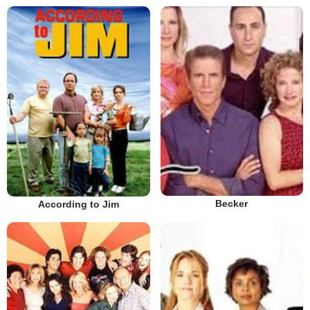
Becker
According to Jim