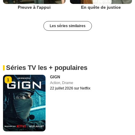
Preuve à l'appui
En quête de justice
Les séries similaires
Séries TV les + populaires
GIGN
1
Action
,
Drame
22 juillet 2026 sur Netflix