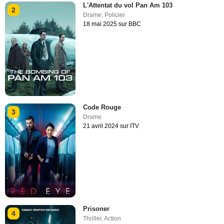
L'Attentat du vol Pan Am 103
2
Drame
,
Policier
18 mai 2025 sur BBC
Code Rouge
3
Drame
21 avril 2024 sur ITV
Prisoner
4
Thriller
,
Action