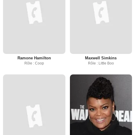
Ramone Hamilton
Maxwell Simkins
Rôle : Coop
Rôle : Little Boo