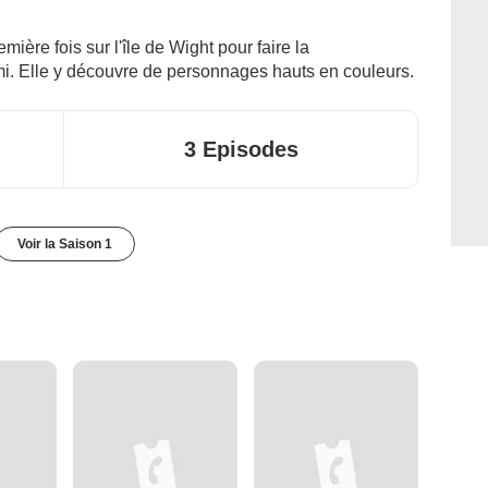
ère fois sur l'île de Wight pour faire la
mi. Elle y découvre de personnages hauts en couleurs.
3 Episodes
Voir la Saison 1