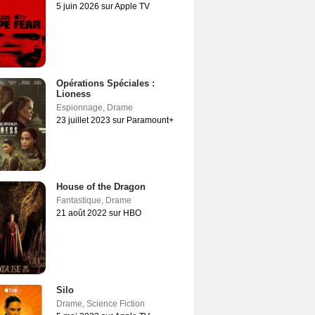
5 juin 2026 sur Apple TV
Opérations Spéciales :
Lioness
Espionnage
,
Drame
23 juillet 2023 sur Paramount+
House of the Dragon
Fantastique
,
Drame
21 août 2022 sur HBO
Silo
Drame
,
Science Fiction