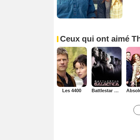
Ceux qui ont aimé Th
Les 4400
Battlestar Galactica