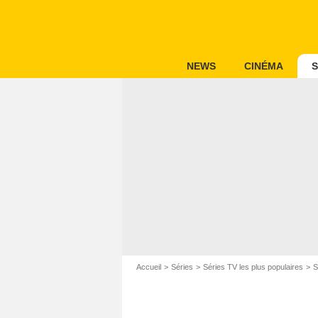
NEWS
CINÉMA
S
Accueil
Séries
Séries TV les plus populaires
S