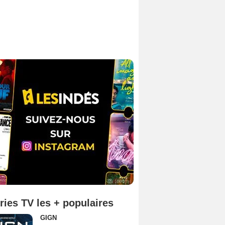
ries TV les + populaires
GIGN