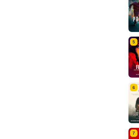
5
6
7