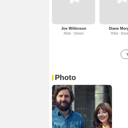
Joe Wilkinson
Diane Mor
Rôle : Simon
Rôle : Don
Photo