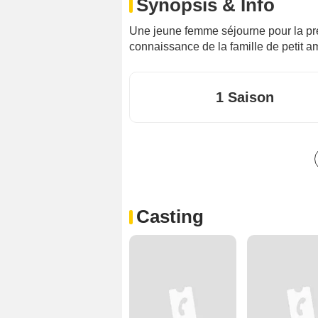
Synopsis & Info
Une jeune femme séjourne pour la premi
connaissance de la famille de petit a
1 Saison
Casting