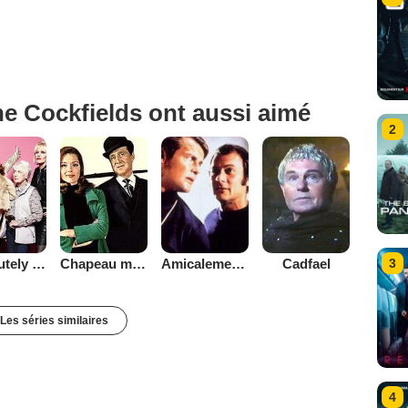
e Cockfields ont aussi aimé
2
Absolutely Fabulous
Chapeau melon et bottes de cuir - 1961
Amicalement vôtre
Cadfael
3
Les séries similaires
4