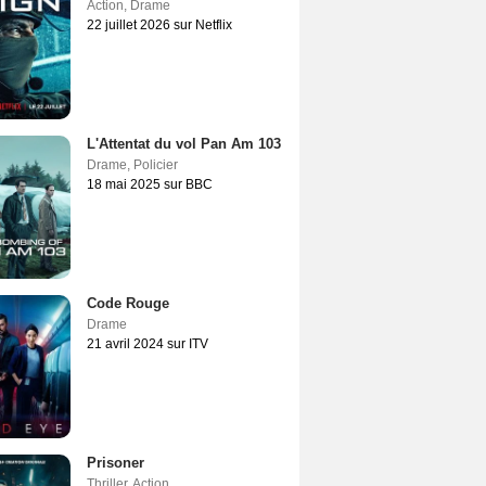
Action
,
Drame
22 juillet 2026 sur Netflix
L'Attentat du vol Pan Am 103
Drame
,
Policier
18 mai 2025 sur BBC
Code Rouge
Drame
21 avril 2024 sur ITV
Prisoner
Thriller
,
Action