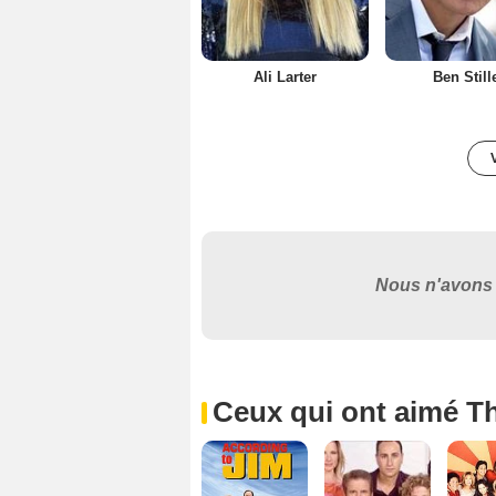
Ali Larter
Ben Still
Nous n'avons 
Ceux qui ont aimé Th