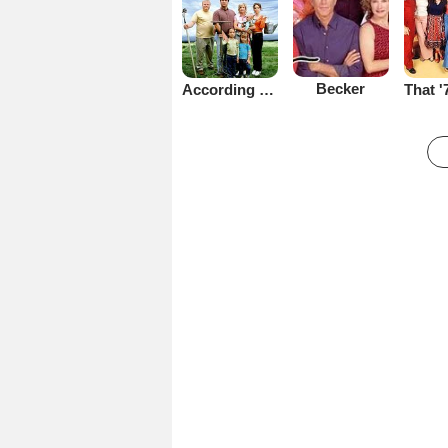
Becker
According to Jim