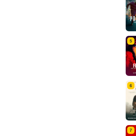
5
6
7