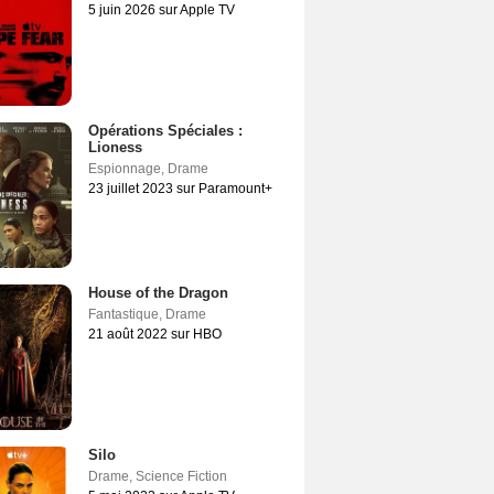
5 juin 2026 sur Apple TV
Opérations Spéciales :
Lioness
Espionnage
,
Drame
23 juillet 2023 sur Paramount+
House of the Dragon
Fantastique
,
Drame
21 août 2022 sur HBO
Silo
Drame
,
Science Fiction