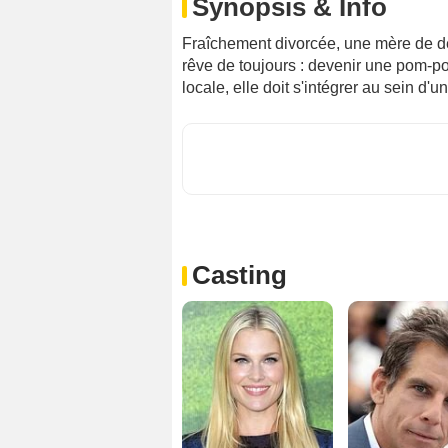
Synopsis & Info
Fraîchement divorcée, une mère de de
rêve de toujours : devenir une pom-pom
locale, elle doit s'intégrer au sein d'
Casting