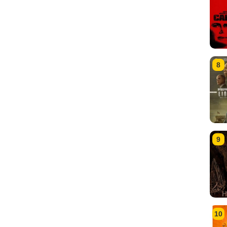
8
9
10