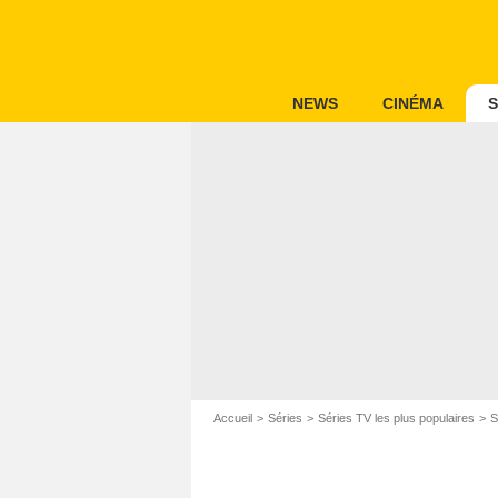
NEWS
CINÉMA
S
Accueil
Séries
Séries TV les plus populaires
S