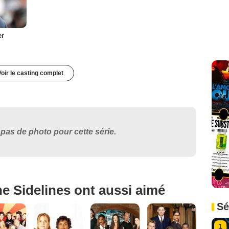
er
Voir le casting complet
pas de photo pour cette série.
e Sidelines ont aussi aimé
Sé
1