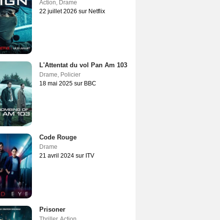
Action
,
Drame
22 juillet 2026 sur Netflix
L'Attentat du vol Pan Am 103
Drame
,
Policier
18 mai 2025 sur BBC
Code Rouge
Drame
21 avril 2024 sur ITV
Prisoner
Thriller
,
Action