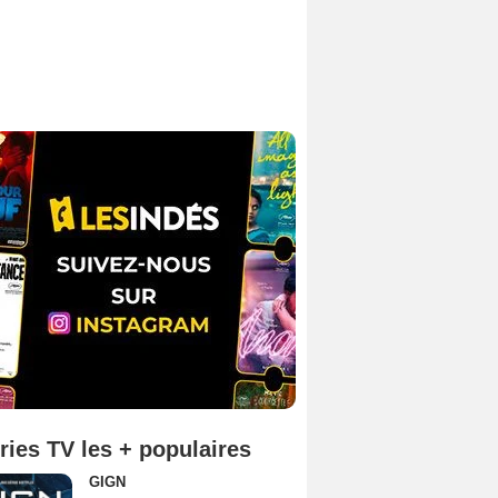
ries TV les + populaires
GIGN