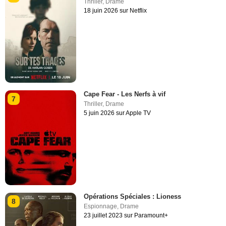
Thriller
,
Drame
18 juin 2026 sur Netflix
Cape Fear - Les Nerfs à vif
7
Thriller
,
Drame
5 juin 2026 sur Apple TV
Opérations Spéciales : Lioness
8
Espionnage
,
Drame
23 juillet 2023 sur Paramount+