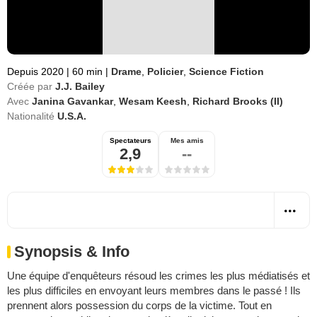
Depuis 2020
|
60 min
|
Drame
,
Policier
,
Science Fiction
Créée par
J.J. Bailey
Avec
Janina Gavankar
,
Wesam Keesh
,
Richard Brooks (II)
Nationalité
U.S.A.
Spectateurs
Mes amis
2,9
--
Synopsis & Info
Une équipe d'enquêteurs résoud les crimes les plus médiatisés et
les plus difficiles en envoyant leurs membres dans le passé ! Ils
prennent alors possession du corps de la victime. Tout en