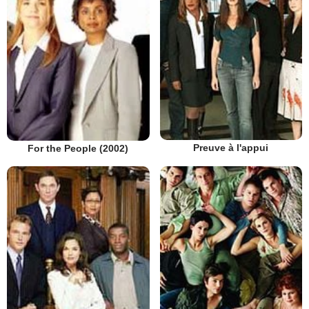
Preuve à l'appui
For the People (2002)