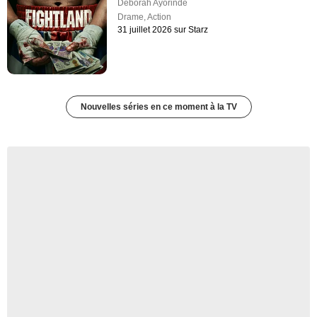
Deborah Ayorinde
Drame
,
Action
31 juillet 2026 sur Starz
Nouvelles séries en ce moment à la TV