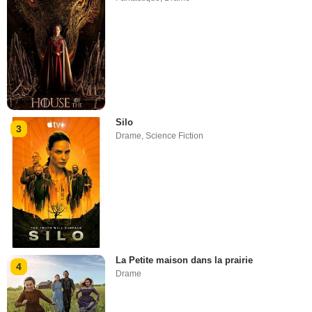
Silo
3
Drame
,
Science Fiction
La Petite maison dans la prairie
4
Drame