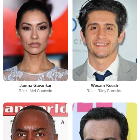
Janina Gavankar
Wesam Keesh
Rôle : Mel Goodwin
Rôle : Riley Burnside