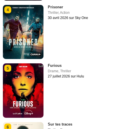
Prisoner
4
Thriller
,
Action
30 avril 2026 sur Sky One
Furious
5
Drame
,
Thriller
27 juillet 2026 sur Hulu
Sur tes traces
6