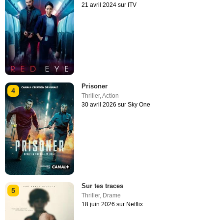
21 avril 2024 sur ITV
Prisoner
4
Thriller
,
Action
30 avril 2026 sur Sky One
Sur tes traces
5
Thriller
,
Drame
18 juin 2026 sur Netflix