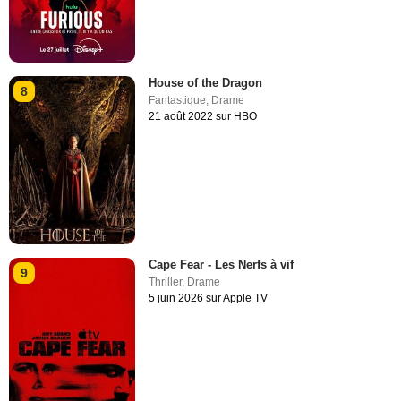
House of the Dragon
8
Fantastique
,
Drame
21 août 2022 sur HBO
Cape Fear - Les Nerfs à vif
9
Thriller
,
Drame
5 juin 2026 sur Apple TV