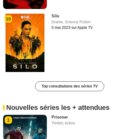
Silo
10
Drame
,
Science Fiction
5 mai 2023 sur Apple TV
Top consultations des séries TV
Nouvelles séries les + attendues
Prisoner
1
Thriller
,
Action