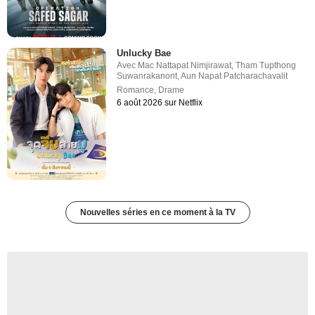
Unlucky Bae
Avec
Mac Nattapat Nimjirawat
,
Tham Tupthong
Suwanrakanont
,
Aun Napat Patcharachavalit
Romance
,
Drame
6 août 2026 sur Netflix
Nouvelles séries en ce moment à la TV