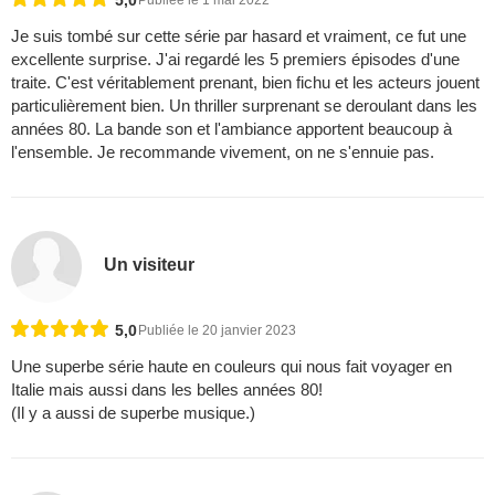
5,0
Publiée le 1 mai 2022
Je suis tombé sur cette série par hasard et vraiment, ce fut une
excellente surprise. J'ai regardé les 5 premiers épisodes d'une
traite. C'est véritablement prenant, bien fichu et les acteurs jouent
particulièrement bien. Un thriller surprenant se deroulant dans les
années 80. La bande son et l'ambiance apportent beaucoup à
l'ensemble. Je recommande vivement, on ne s'ennuie pas.
Un visiteur
5,0
Publiée le 20 janvier 2023
Une superbe série haute en couleurs qui nous fait voyager en
Italie mais aussi dans les belles années 80!
(Il y a aussi de superbe musique.)