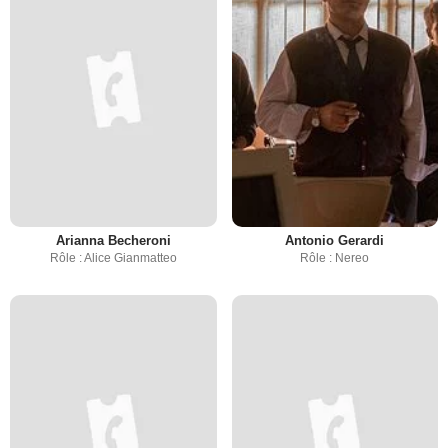
Arianna Becheroni
Antonio Gerardi
Rôle : Alice Gianmatteo
Rôle : Nereo