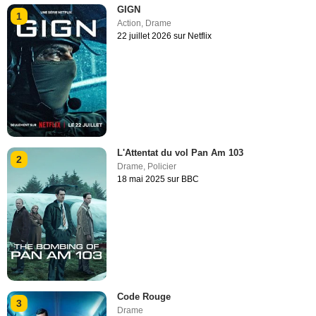
GIGN
1
Action
,
Drame
22 juillet 2026 sur Netflix
L'Attentat du vol Pan Am 103
2
Drame
,
Policier
18 mai 2025 sur BBC
Code Rouge
3
Drame