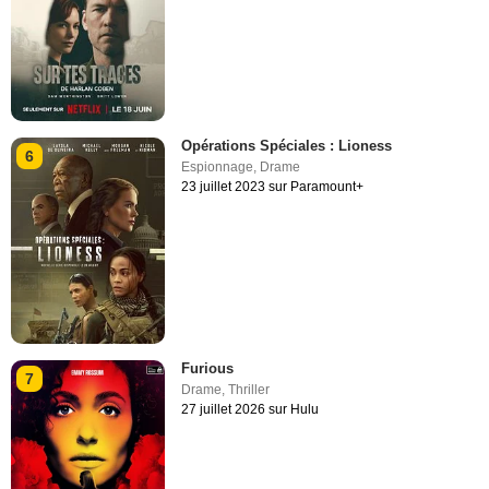
Opérations Spéciales : Lioness
6
Espionnage
,
Drame
23 juillet 2023 sur Paramount+
Furious
7
Drame
,
Thriller
27 juillet 2026 sur Hulu