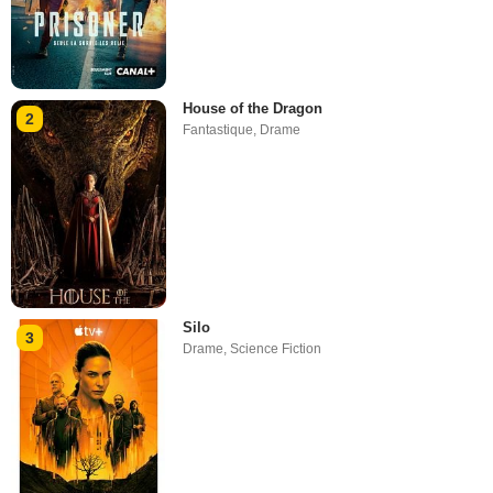
House of the Dragon
2
Fantastique
,
Drame
Silo
3
Drame
,
Science Fiction