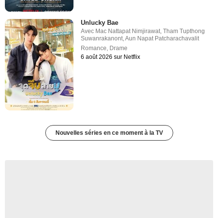
Unlucky Bae
Avec
Mac Nattapat Nimjirawat
,
Tham Tupthong
Suwanrakanont
,
Aun Napat Patcharachavalit
Romance
,
Drame
6 août 2026 sur Netflix
Nouvelles séries en ce moment à la TV