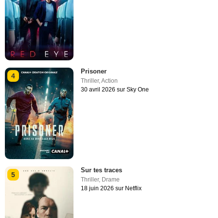
Prisoner
4
Thriller
,
Action
30 avril 2026 sur Sky One
Sur tes traces
5
Thriller
,
Drame
18 juin 2026 sur Netflix