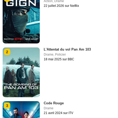
Action
,
Drame
22 juillet 2026 sur Netflix
L'Attentat du vol Pan Am 103
2
Drame
,
Policier
18 mai 2025 sur BBC
Code Rouge
3
Drame
21 avril 2024 sur ITV