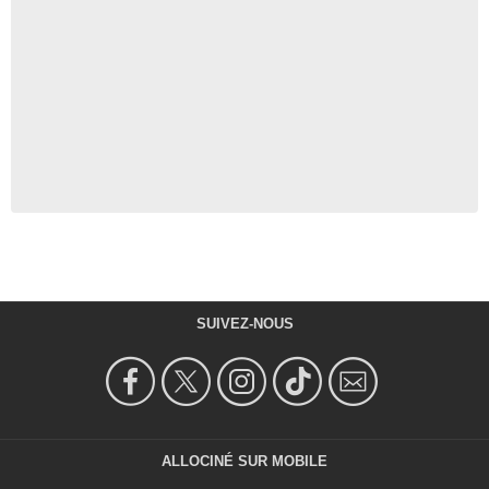
SUIVEZ-NOUS
ALLOCINÉ SUR MOBILE