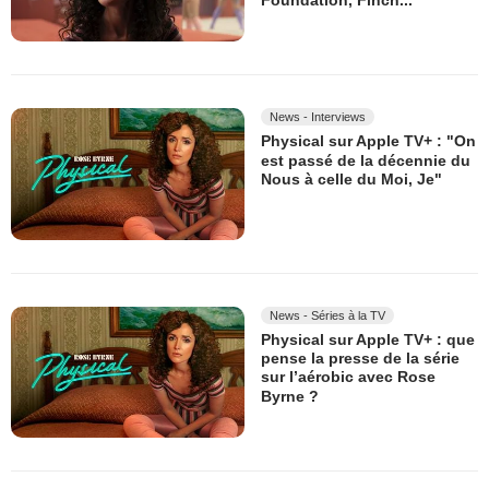
Foundation, Finch...
News - Interviews
Physical sur Apple TV+ : "On
est passé de la décennie du
Nous à celle du Moi, Je"
News - Séries à la TV
Physical sur Apple TV+ : que
pense la presse de la série
sur l’aérobic avec Rose
Byrne ?