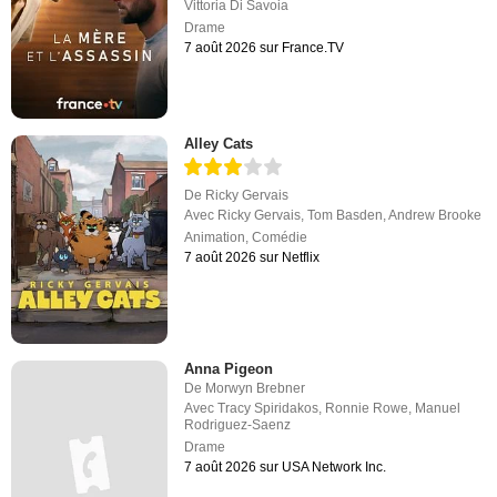
Vittoria Di Savoia
Drame
7 août 2026 sur France.TV
Alley Cats
De
Ricky Gervais
Avec
Ricky Gervais
,
Tom Basden
,
Andrew Brooke
Animation
,
Comédie
7 août 2026 sur Netflix
Anna Pigeon
De
Morwyn Brebner
Avec
Tracy Spiridakos
,
Ronnie Rowe
,
Manuel
Rodriguez-Saenz
Drame
7 août 2026 sur USA Network Inc.