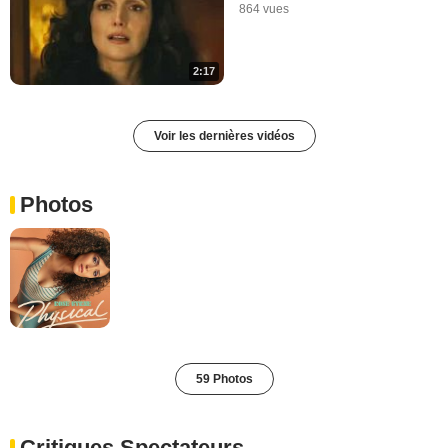
864 vues
2:17
Voir les dernières vidéos
Photos
59 Photos
Critiques Spectateurs