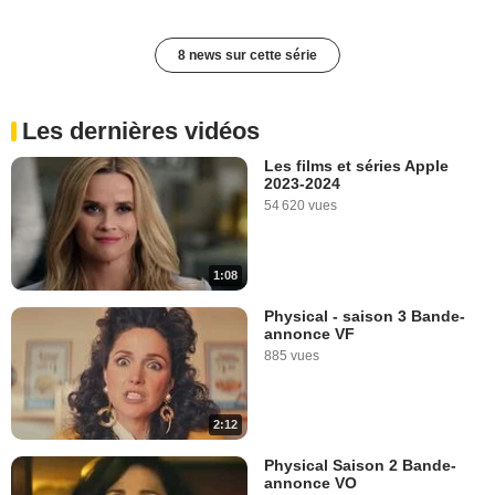
8 news sur cette série
Les dernières vidéos
Les films et séries Apple
2023-2024
54 620 vues
1:08
Physical - saison 3 Bande-
annonce VF
885 vues
2:12
Physical Saison 2 Bande-
annonce VO