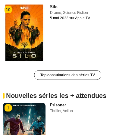
Silo
10
Drame
,
Science Fiction
5 mai 2023 sur Apple TV
Top consultations des séries TV
Nouvelles séries les + attendues
Prisoner
1
Thriller
,
Action