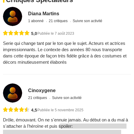
Diana Martins
1 abonné
21 critiques
Suivre son activité
5,0
Publiée le 7 août 2023
Serie qui change tant par le ton que le sujet. Acteurs et actrices
impressionnants. Le contexte des années 80 nous transporte
dans cette époque de façon très fidèle grâce à des costumes et
décors minutieusement élaborés
Cinoxygene
21 critiques
Suivre son activité
4,5
Publiée le 5 novembre 2025
Drôle, émouvant. On ne s'ennuie jamais. Au début on a du mal à
s'attacher à l'héroïne et puis
spoiler: