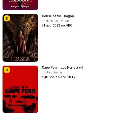
House of the Dragon
8
Fantastique
,
Drame
21 août 2022 sur HBO
Cape Fear - Les Nerfs à vif
9
Thriller
,
Drame
5 juin 2026 sur Apple TV