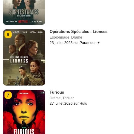
Opérations Spéciales : Lioness
6
Espionnage
,
Drame
23 juillet 2023 sur Paramount+
Furious
7
Drame
,
Thriller
27 juillet 2026 sur Hulu