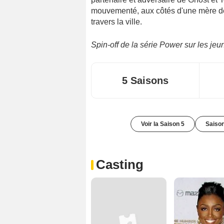
mouvementé, aux côtés d'une mère d
travers la ville.
Spin-off de la série Power sur les j
5 Saisons
Voir la Saison 5
Saison
Casting