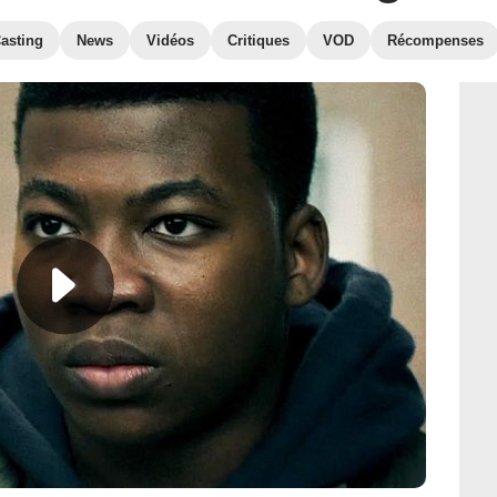
asting
News
Vidéos
Critiques
VOD
Récompenses