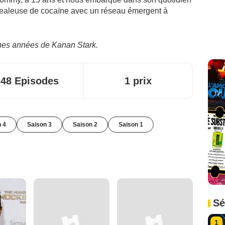
ealeuse de cocaïne avec un réseau émergent à
eunes années de Kanan Stark.
48 Episodes
1 prix
 4
Saison 3
Saison 2
Saison 1
Sé
1