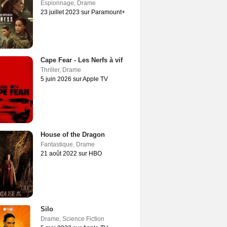
Espionnage
,
Drame
23 juillet 2023 sur Paramount+
Cape Fear - Les Nerfs à vif
Thriller
,
Drame
5 juin 2026 sur Apple TV
House of the Dragon
Fantastique
,
Drame
21 août 2022 sur HBO
Silo
Drame
,
Science Fiction