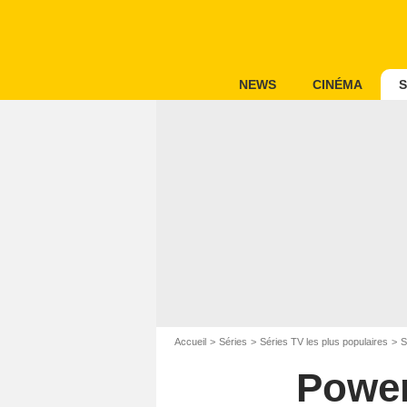
NEWS
CINÉMA
S
Accueil
Séries
Séries TV les plus populaires
S
Power