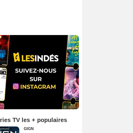
ries TV les + populaires
GIGN