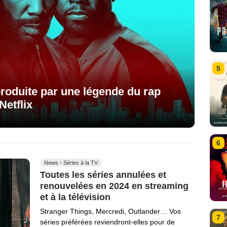
5
 produite par une légende du rap
Netflix
6
News - Séries à la TV
Toutes les séries annulées et
renouvelées en 2024 en streaming
et à la télévision
Stranger Things, Mercredi, Outlander… Vos
7
séries préférées reviendront-elles pour de