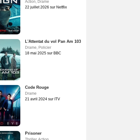
Action
,
Drame
22 juillet 2026 sur Netflix
L'Attentat du vol Pan Am 103
Drame
,
Policier
18 mai 2025 sur BBC
Code Rouge
Drame
21 avril 2024 sur ITV
Prisoner
Thriller
,
Action