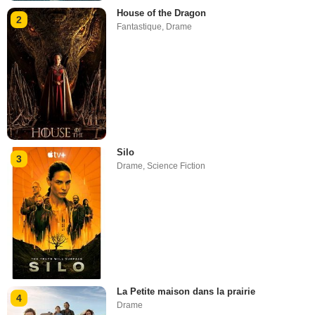
House of the Dragon
2
Fantastique
,
Drame
Silo
3
Drame
,
Science Fiction
La Petite maison dans la prairie
4
Drame