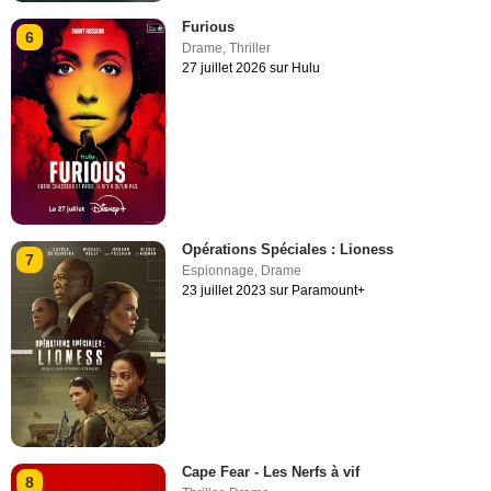
Furious
6
Drame
,
Thriller
27 juillet 2026 sur Hulu
Opérations Spéciales : Lioness
7
Espionnage
,
Drame
23 juillet 2023 sur Paramount+
Cape Fear - Les Nerfs à vif
8