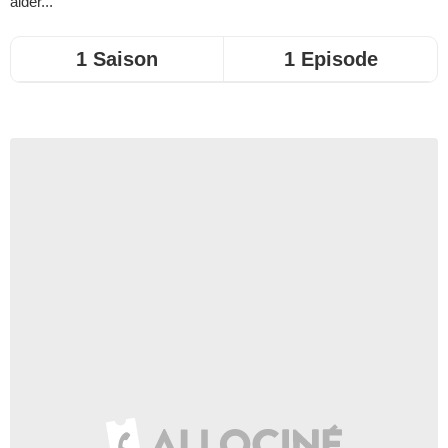
aider...
1 Saison
1 Episode