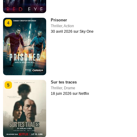
Prisoner
4
Thriller
,
Action
30 avril 2026 sur Sky One
Sur tes traces
5
Thriller
,
Drame
18 juin 2026 sur Netflix