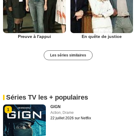
Preuve à l'appui
En quête de justice
Les séries similaires
Séries TV les + populaires
GIGN
1
Action
,
Drame
22 juillet 2026 sur Netflix