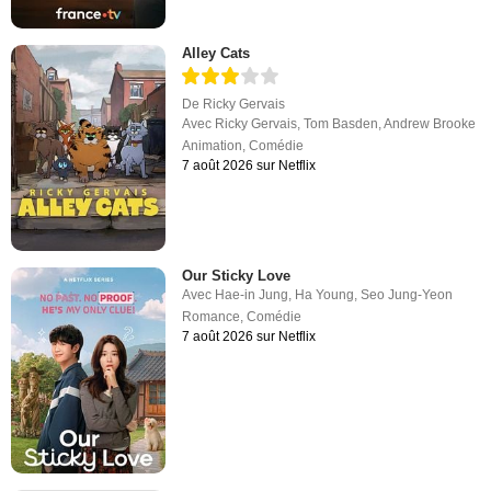
Alley Cats
De
Ricky Gervais
Avec
Ricky Gervais
,
Tom Basden
,
Andrew Brooke
Animation
,
Comédie
7 août 2026 sur Netflix
Our Sticky Love
Avec
Hae-in Jung
,
Ha Young
,
Seo Jung-Yeon
Romance
,
Comédie
7 août 2026 sur Netflix