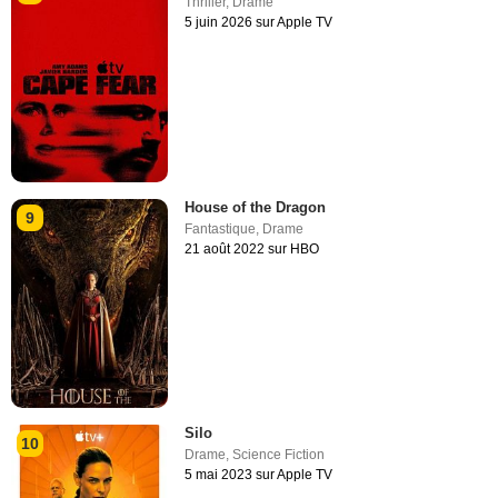
Thriller
,
Drame
5 juin 2026 sur Apple TV
House of the Dragon
9
Fantastique
,
Drame
21 août 2022 sur HBO
Silo
10
Drame
,
Science Fiction
5 mai 2023 sur Apple TV