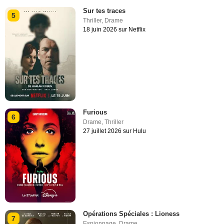
Sur tes traces
5
Thriller
,
Drame
18 juin 2026 sur Netflix
Furious
6
Drame
,
Thriller
27 juillet 2026 sur Hulu
Opérations Spéciales : Lioness
7
Espionnage
,
Drame