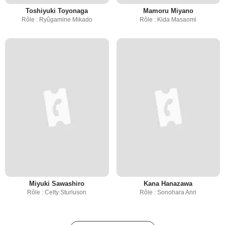
Toshiyuki Toyonaga
Mamoru Miyano
Rôle : Ryûgamine Mikado
Rôle : Kida Masaomi
Miyuki Sawashiro
Kana Hanazawa
Rôle : Celty Sturluson
Rôle : Sonohara Anri