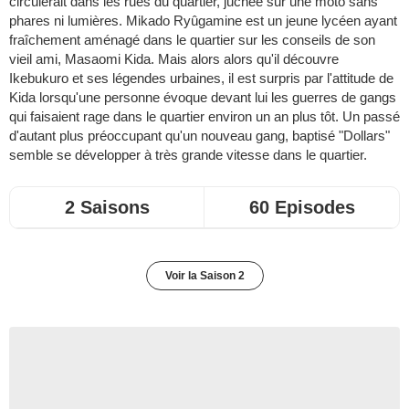
circulerait dans les rues du quartier, juchée sur une moto sans
phares ni lumières. Mikado Ryûgamine est un jeune lycéen ayant
fraîchement aménagé dans le quartier sur les conseils de son
vieil ami, Masaomi Kida. Mais alors alors qu'il découvre
Ikebukuro et ses légendes urbaines, il est surpris par l'attitude de
Kida lorsqu'une personne évoque devant lui les guerres de gangs
qui faisaient rage dans le quartier environ un an plus tôt. Un passé
d'autant plus préoccupant qu'un nouveau gang, baptisé "Dollars"
semble se développer à très grande vitesse dans le quartier.
2 Saisons
60 Episodes
Voir la Saison 2