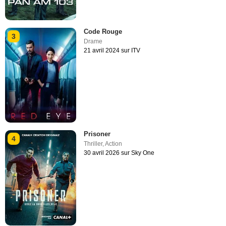
Code Rouge
3
Drame
21 avril 2024 sur ITV
Prisoner
4
Thriller
,
Action
30 avril 2026 sur Sky One