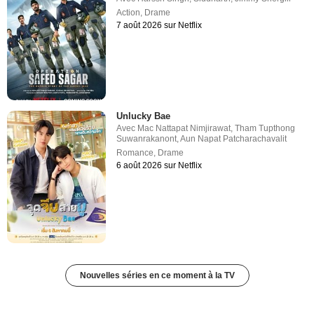
Action
,
Drame
7 août 2026 sur Netflix
Unlucky Bae
Avec
Mac Nattapat Nimjirawat
,
Tham Tupthong
Suwanrakanont
,
Aun Napat Patcharachavalit
Romance
,
Drame
6 août 2026 sur Netflix
Nouvelles séries en ce moment à la TV