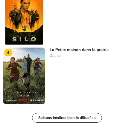
La Petite maison dans la prairie
4
Drame
Saisons inédites bientôt diffusées