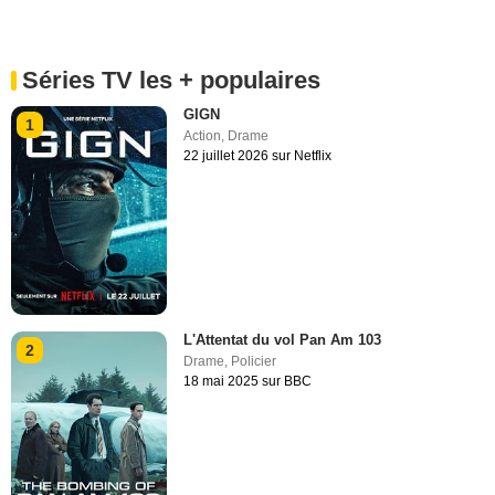
Séries TV les + populaires
GIGN
1
Action
,
Drame
22 juillet 2026 sur Netflix
L'Attentat du vol Pan Am 103
2
Drame
,
Policier
18 mai 2025 sur BBC