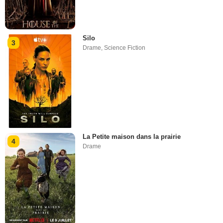
Silo
3
Drame
,
Science Fiction
La Petite maison dans la prairie
4
Drame