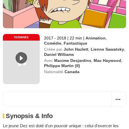
TERMINÉE
2017 - 2018
|
22 min
|
Animation
,
Comédie
,
Fantastique
Créée par
John Hazlett
,
Lienne Sawatsky
,
Daniel Williams
Avec
Maxime Desjardins
,
Mac Haywood
,
Philippe Martin (II)
Nationalité
Canada
Synopsis & Info
Le jeune Dez est doté d'un pouvoir unique : celui d'exercer les