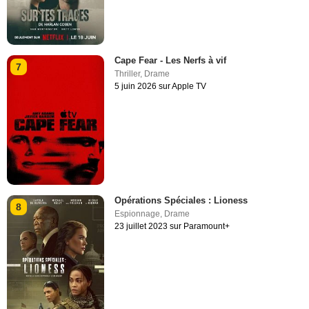
Cape Fear - Les Nerfs à vif
7
Thriller
,
Drame
5 juin 2026 sur Apple TV
Opérations Spéciales : Lioness
8
Espionnage
,
Drame
23 juillet 2023 sur Paramount+