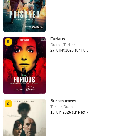
Furious
5
Drame
,
Thriller
27 juillet 2026 sur Hulu
Sur tes traces
6
Thriller
,
Drame
18 juin 2026 sur Netflix