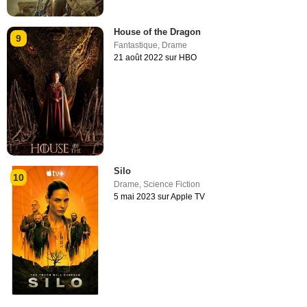
House of the Dragon
9
Fantastique
,
Drame
21 août 2022 sur HBO
Silo
10
Drame
,
Science Fiction
5 mai 2023 sur Apple TV