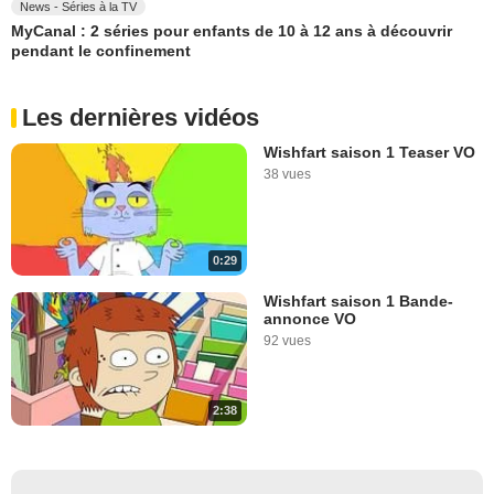
News - Séries à la TV
MyCanal : 2 séries pour enfants de 10 à 12 ans à découvrir
pendant le confinement
Les dernières vidéos
Wishfart saison 1 Teaser VO
38 vues
0:29
Wishfart saison 1 Bande-
annonce VO
92 vues
2:38