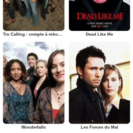
Tru Calling : compte à rebours
Dead Like Me
Les Forces du Mal
Wonderfalls