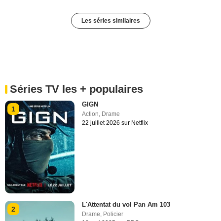
Les séries similaires
Séries TV les + populaires
GIGN
1
Action
,
Drame
22 juillet 2026 sur Netflix
L'Attentat du vol Pan Am 103
2
Drame
,
Policier