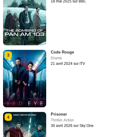
18 mai 2025 sur BBC
Code Rouge
3
Drame
21 avril 2024 sur ITV
Prisoner
4
Thriller
,
Action
30 avril 2026 sur Sky One