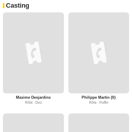
Casting
Maxime Desjardins
Philippe Martin (II)
Rôle : Dez
Rôle : Puffin