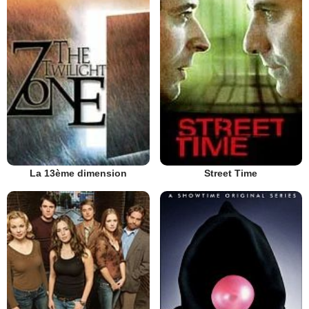
La 13ème dimension
Street Time