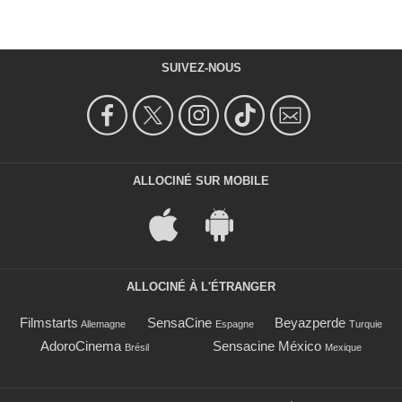
SUIVEZ-NOUS
ALLOCINÉ SUR MOBILE
ALLOCINÉ À L'ÉTRANGER
Filmstarts
SensaCine
Beyazperde
Allemagne
Espagne
Turquie
AdoroCinema
Sensacine México
Brésil
Mexique