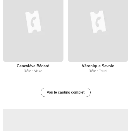
Geneviève Bédard
Véronique Savoie
Rôle : Akiko
Rôle : Tsuni
Voir le casting complet