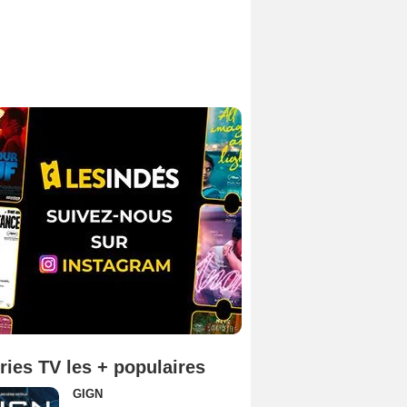
ries TV les + populaires
GIGN