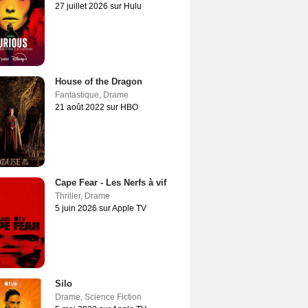
27 juillet 2026 sur Hulu
House of the Dragon
Fantastique
,
Drame
21 août 2022 sur HBO
Cape Fear - Les Nerfs à vif
Thriller
,
Drame
5 juin 2026 sur Apple TV
Silo
Drame
,
Science Fiction