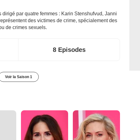
s dirigé par quatre femmes : Karin Stenshufvud, Janni
 représentent des victimes de crime, spécialement des
ou de crimes sexuels.
8 Episodes
Voir la Saison 1