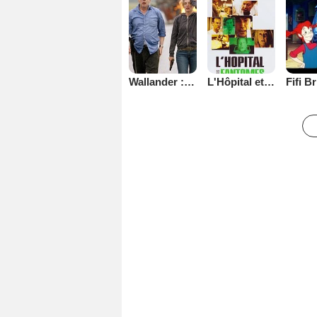
Wallander : enquêtes criminelles
L'Hôpital et Ses Fantômes