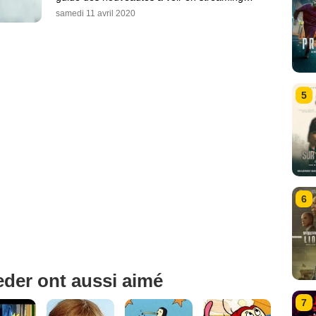
samedi 11 avril 2020
5
6
eder ont aussi aimé
7