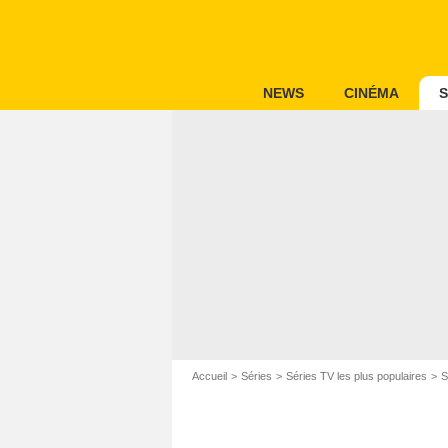
NEWS
CINÉMA
S
Accueil
Séries
Séries TV les plus populaires
S