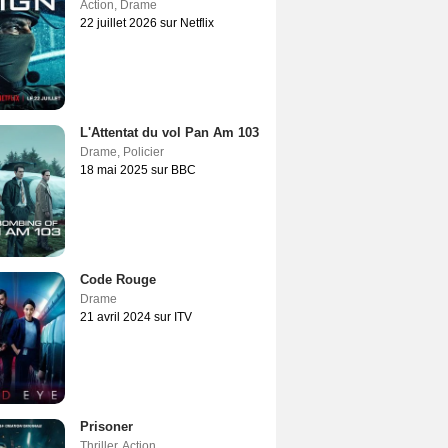
Action
,
Drame
22 juillet 2026 sur Netflix
L'Attentat du vol Pan Am 103
Drame
,
Policier
18 mai 2025 sur BBC
Code Rouge
Drame
21 avril 2024 sur ITV
Prisoner
Thriller
,
Action