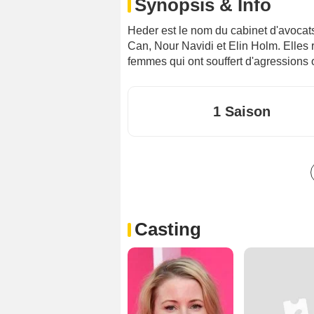
Synopsis & Info
Heder est le nom du cabinet d'avocat
Can, Nour Navidi et Elin Holm. Elles
femmes qui ont souffert d'agressions 
1 Saison
Casting