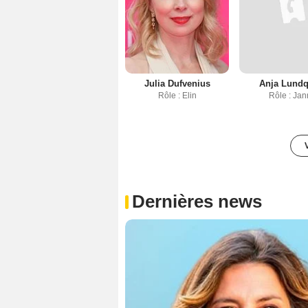
Julia Dufvenius
Anja Lundq
Rôle : Elin
Rôle : Jan
Dernières news