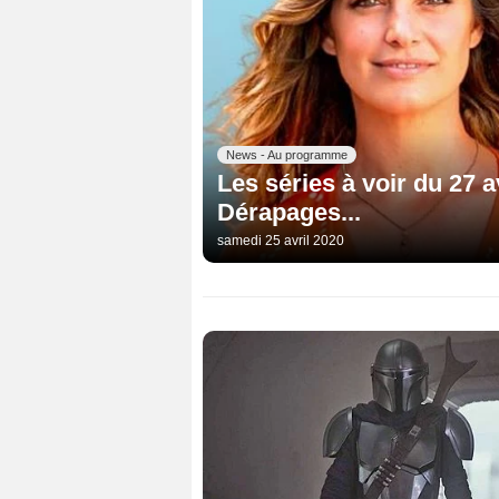
News - Au programme
Les séries à voir du 27 
Dérapages...
samedi 25 avril 2020