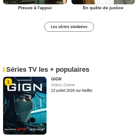
Preuve à l'appui
En quête de justice
Les séries similaires
Séries TV les + populaires
GIGN
1
Action
,
Drame
22 juillet 2026 sur Netflix