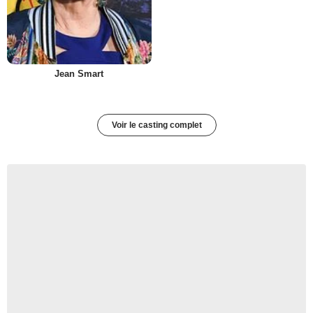
Jean Smart
Voir le casting complet