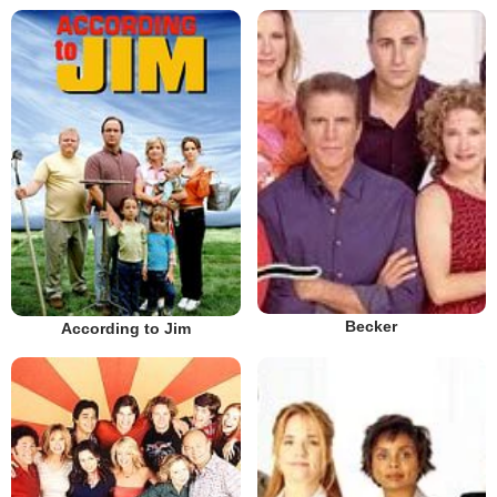
Becker
According to Jim