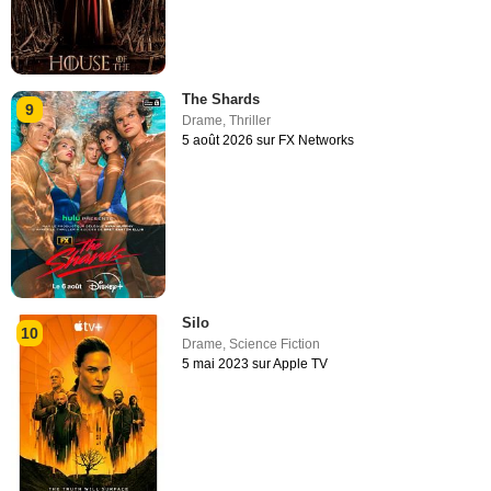
The Shards
9
Drame
,
Thriller
5 août 2026 sur FX Networks
Silo
10
Drame
,
Science Fiction
5 mai 2023 sur Apple TV