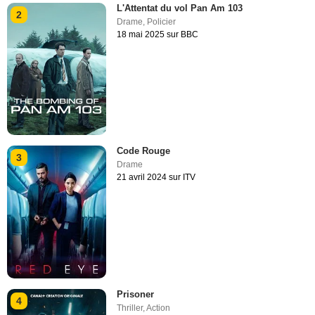
L'Attentat du vol Pan Am 103
2
Drame
,
Policier
18 mai 2025 sur BBC
Code Rouge
3
Drame
21 avril 2024 sur ITV
Prisoner
4
Thriller
,
Action