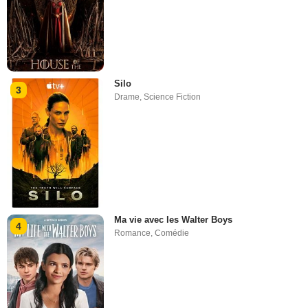
Silo
3
Drame
,
Science Fiction
Ma vie avec les Walter Boys
4
Romance
,
Comédie