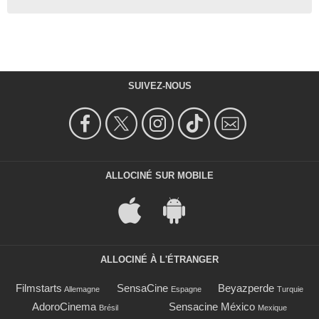
SUIVEZ-NOUS
ALLOCINÉ SUR MOBILE
ALLOCINÉ À L'ÉTRANGER
Filmstarts
SensaCine
Beyazperde
Allemagne
Espagne
Turquie
AdoroCinema
Sensacine México
Brésil
Mexique