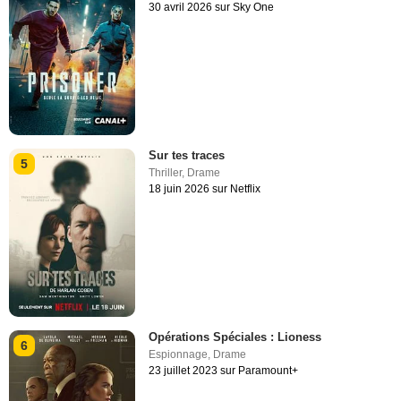
30 avril 2026 sur Sky One
Sur tes traces
5
Thriller
,
Drame
18 juin 2026 sur Netflix
Opérations Spéciales : Lioness
6
Espionnage
,
Drame
23 juillet 2023 sur Paramount+