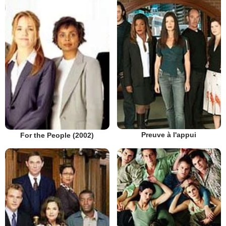
Preuve à l'appui
For the People (2002)