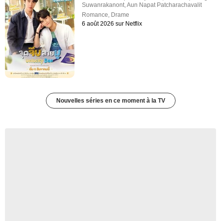
Suwanrakanont
,
Aun Napat Patcharachavalit
Romance
,
Drame
6 août 2026 sur Netflix
Nouvelles séries en ce moment à la TV