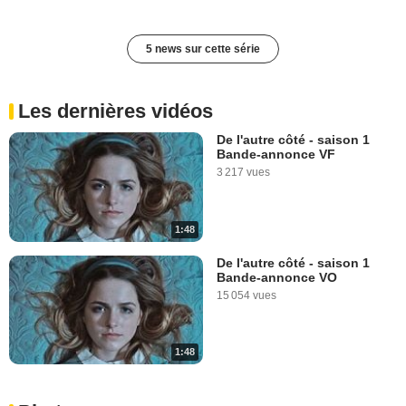
5 news sur cette série
Les dernières vidéos
De l'autre côté - saison 1
Bande-annonce VF
3 217 vues
1:48
De l'autre côté - saison 1
Bande-annonce VO
15 054 vues
1:48