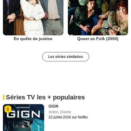
En quête de justice
Queer as Folk (2000)
Les séries similaires
Séries TV les + populaires
GIGN
1
Action
,
Drame
22 juillet 2026 sur Netflix