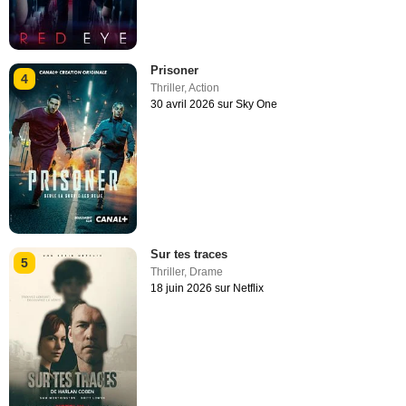
Prisoner
4
Thriller
,
Action
30 avril 2026 sur Sky One
Sur tes traces
5
Thriller
,
Drame
18 juin 2026 sur Netflix