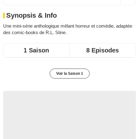
Synopsis & Info
Une mini-série anthologique mêlant horreur et comédie, adaptée
des comic-books de R.L. Stine.
1 Saison
8 Episodes
Voir la Saison 1