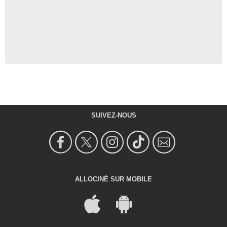
SUIVEZ-NOUS
ALLOCINÉ SUR MOBILE