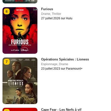
Furious
6
Drame
,
Thriller
27 juillet 2026 sur Hulu
Opérations Spéciales : Lioness
7
Espionnage
,
Drame
23 juillet 2023 sur Paramount+
Cape Fear - Les Nerfs à vif