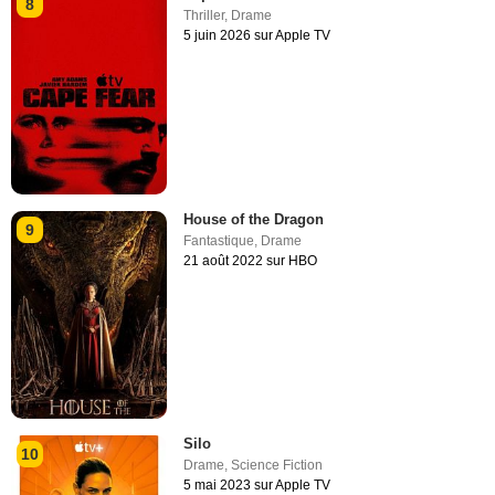
8
Thriller
,
Drame
5 juin 2026 sur Apple TV
House of the Dragon
9
Fantastique
,
Drame
21 août 2022 sur HBO
Silo
10
Drame
,
Science Fiction
5 mai 2023 sur Apple TV