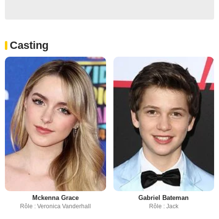
Casting
Mckenna Grace
Gabriel Bateman
Rôle : Veronica Vanderhall
Rôle : Jack