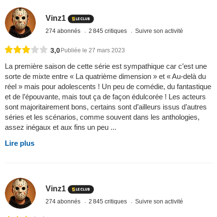
Vinz1
274 abonnés
2 845 critiques
Suivre son activité
3,0
Publiée le 27 mars 2023
La première saison de cette série est sympathique car c’est une
sorte de mixte entre « La quatrième dimension » et « Au-delà du
réel » mais pour adolescents ! Un peu de comédie, du fantastique
et de l’épouvante, mais tout ça de façon édulcorée ! Les acteurs
sont majoritairement bons, certains sont d’ailleurs issus d’autres
séries et les scénarios, comme souvent dans les anthologies,
assez inégaux et aux fins un peu ...
Lire plus
Vinz1
274 abonnés
2 845 critiques
Suivre son activité