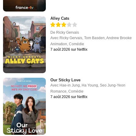
Alley Cats
De
Ricky Gervais
Avec
Ricky Gervais
,
Tom Basden
,
Andrew Brooke
Animation
,
Comédie
7 août 2026 sur Netflix
Our Sticky Love
Avec
Hae-in Jung
,
Ha Young
,
Seo Jung-Yeon
Romance
,
Comédie
7 août 2026 sur Netflix