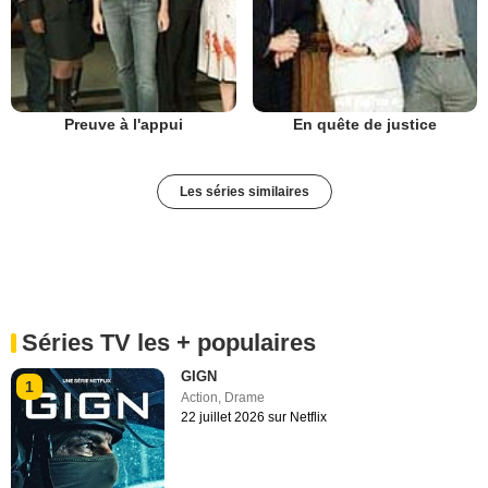
Preuve à l'appui
En quête de justice
Les séries similaires
Séries TV les + populaires
GIGN
1
Action
,
Drame
22 juillet 2026 sur Netflix