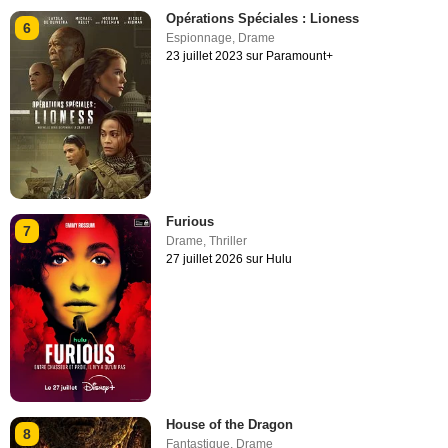
Opérations Spéciales : Lioness
6
Espionnage
,
Drame
23 juillet 2023 sur Paramount+
Furious
7
Drame
,
Thriller
27 juillet 2026 sur Hulu
House of the Dragon
8
Fantastique
,
Drame