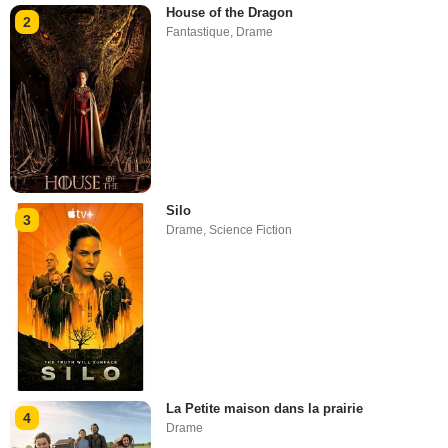
House of the Dragon
2
Fantastique
,
Drame
Silo
3
Drame
,
Science Fiction
La Petite maison dans la prairie
4
Drame