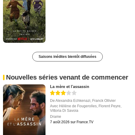
Saisons inédites bientôt diffusées
Nouvelles séries venant de commencer
La mère et l'assassin
De
Alexandra Echkenazi
,
Franck Ollivier
Avec
Hélène de Fougerolles
,
Florent Peyre
,
Vittoria Di Savoia
Drame
7 août 2026 sur France.TV