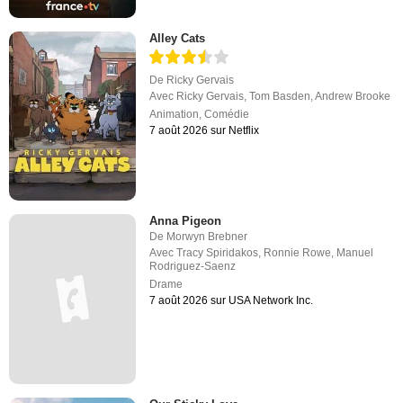
Alley Cats
De
Ricky Gervais
Avec
Ricky Gervais
,
Tom Basden
,
Andrew Brooke
Animation
,
Comédie
7 août 2026 sur Netflix
Anna Pigeon
De
Morwyn Brebner
Avec
Tracy Spiridakos
,
Ronnie Rowe
,
Manuel
Rodriguez-Saenz
Drame
7 août 2026 sur USA Network Inc.