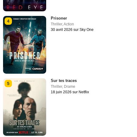
Prisoner
4
Thriller
,
Action
30 avril 2026 sur Sky One
Sur tes traces
5
Thriller
,
Drame
18 juin 2026 sur Netflix