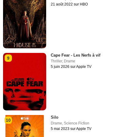
21 août 2022 sur HBO
Cape Fear - Les Nerfs à vif
9
Thriller
,
Drame
5 juin 2026 sur Apple TV
Silo
10
Drame
,
Science Fiction
5 mai 2023 sur Apple TV