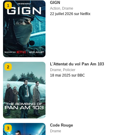
GIGN
1
Action
,
Drame
22 juillet 2026 sur Netflix
L'Attentat du vol Pan Am 103
2
Drame
,
Policier
18 mai 2025 sur BBC
Code Rouge
3
Drame