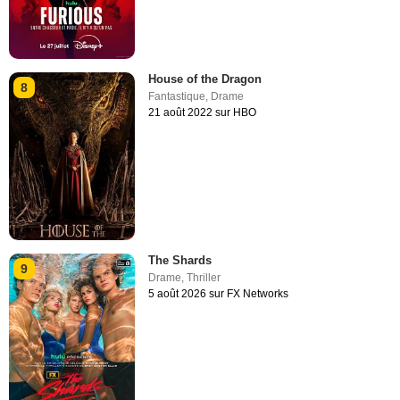
House of the Dragon
8
Fantastique
,
Drame
21 août 2022 sur HBO
The Shards
9
Drame
,
Thriller
5 août 2026 sur FX Networks