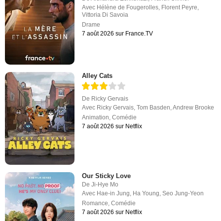
Avec
Hélène de Fougerolles
,
Florent Peyre
,
Vittoria Di Savoia
Drame
7 août 2026 sur France.TV
Alley Cats
De
Ricky Gervais
Avec
Ricky Gervais
,
Tom Basden
,
Andrew Brooke
Animation
,
Comédie
7 août 2026 sur Netflix
Our Sticky Love
De
Ji-Hye Mo
Avec
Hae-in Jung
,
Ha Young
,
Seo Jung-Yeon
Romance
,
Comédie
7 août 2026 sur Netflix