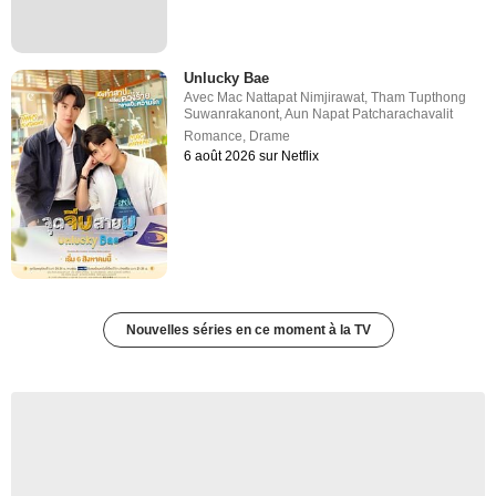
Unlucky Bae
Avec
Mac Nattapat Nimjirawat
,
Tham Tupthong
Suwanrakanont
,
Aun Napat Patcharachavalit
Romance
,
Drame
6 août 2026 sur Netflix
Nouvelles séries en ce moment à la TV