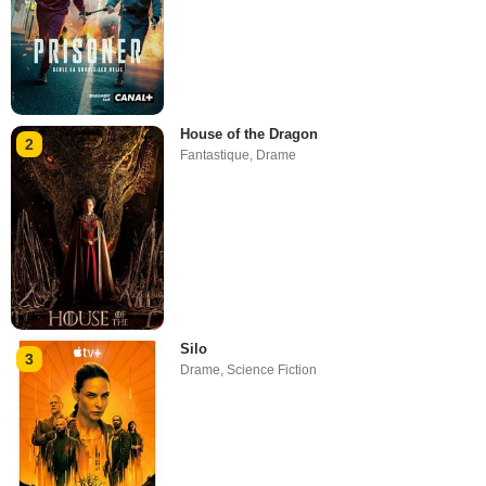
House of the Dragon
2
Fantastique
,
Drame
Silo
3
Drame
,
Science Fiction