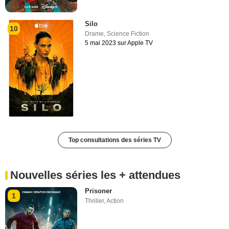
Silo
10
Drame
,
Science Fiction
5 mai 2023 sur Apple TV
Top consultations des séries TV
Nouvelles séries les + attendues
Prisoner
1
Thriller
,
Action