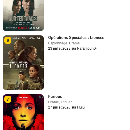
Opérations Spéciales : Lioness
6
Espionnage
,
Drame
23 juillet 2023 sur Paramount+
Furious
7
Drame
,
Thriller
27 juillet 2026 sur Hulu