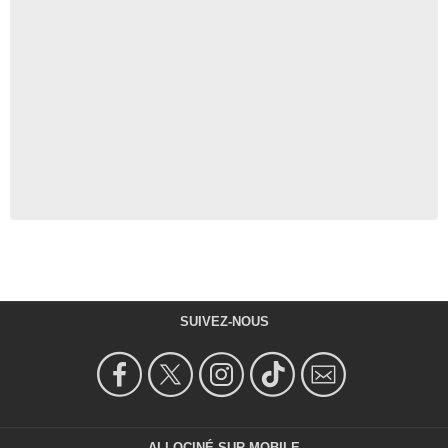
SUIVEZ-NOUS
ALLOCINÉ SUR MOBILE