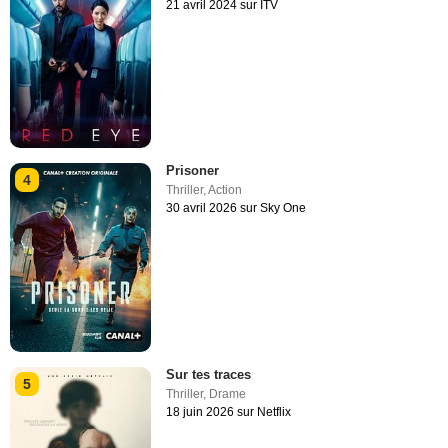
21 avril 2024 sur ITV
Prisoner
4
Thriller
,
Action
30 avril 2026 sur Sky One
Sur tes traces
5
Thriller
,
Drame
18 juin 2026 sur Netflix