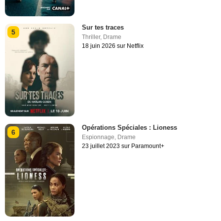
Sur tes traces
5
Thriller
,
Drame
18 juin 2026 sur Netflix
Opérations Spéciales : Lioness
6
Espionnage
,
Drame
23 juillet 2023 sur Paramount+