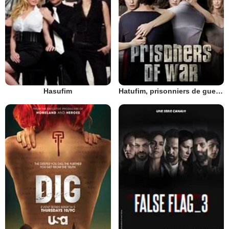
Hasufim
Hatufim, prisonniers de guerre