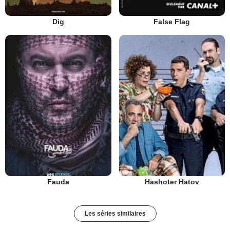
Dig
False Flag
Fauda
Hashoter Hatov
Les séries similaires