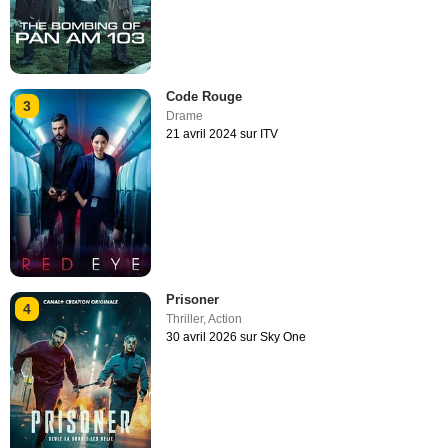
Code Rouge
3
Drame
21 avril 2024 sur ITV
Prisoner
4
Thriller
,
Action
30 avril 2026 sur Sky One