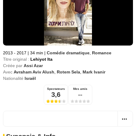
2013 - 2017
|
34 min
|
Comédie dramatique
,
Romance
Titre original :
Lehiyot Ita
Créée par
Assi Azar
Avec
Avraham Aviv Alush
,
Rotem Sela
,
Mark Ivanir
Nationalité
Israël
Spectateurs
Mes amis
3,6
--