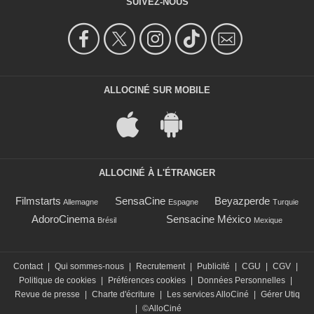
SUIVEZ-NOUS
ALLOCINÉ SUR MOBILE
ALLOCINÉ À L'ÉTRANGER
Filmstarts
SensaCine
Beyazperde
Allemagne
Espagne
Turquie
AdoroCinema
Sensacine México
Brésil
Mexique
Contact
|
Qui sommes-nous
|
Recrutement
|
Publicité
|
CGU
|
CGV
|
Politique de cookies
|
Préférences cookies
|
Données Personnelles
|
Revue de presse
|
Charte d'écriture
|
Les services AlloCiné
|
Gérer Utiq
|
©AlloCiné