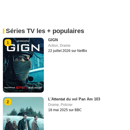
Séries TV les + populaires
GIGN
1
Action
,
Drame
22 juillet 2026 sur Netflix
L'Attentat du vol Pan Am 103
2
Drame
,
Policier
18 mai 2025 sur BBC