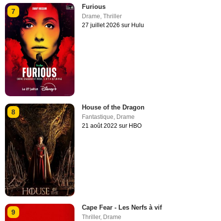
Furious
7
Drame
,
Thriller
27 juillet 2026 sur Hulu
House of the Dragon
8
Fantastique
,
Drame
21 août 2022 sur HBO
Cape Fear - Les Nerfs à vif
9
Thriller
,
Drame