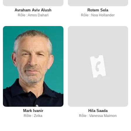
Avraham Aviv Alush
Rotem Sela
Rôle : Amos Dahari
Rôle : Noa Hollander
Mark Ivanir
Hila Saada
Rôle : Zvika
Rôle : Vanessa Maimon