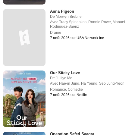
Anna Pigeon
De
Morwyn Brebner
Avec
Tracy Spiridakos
,
Ronnie Rowe
,
Manuel
Rodriguez-Saenz
Drame
7 août 2026 sur USA Network Inc.
Our Sticky Love
De
Ji-Hye Mo
Avec
Hae-in Jung
,
Ha Young
,
Seo Jung-Yeon
Romance
,
Comédie
7 août 2026 sur Netflix
Operation Safed Saagar