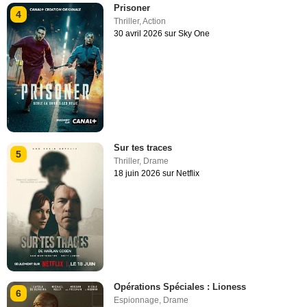
Prisoner
4
Thriller
,
Action
30 avril 2026 sur Sky One
Sur tes traces
5
Thriller
,
Drame
18 juin 2026 sur Netflix
Opérations Spéciales : Lioness
6
Espionnage
,
Drame