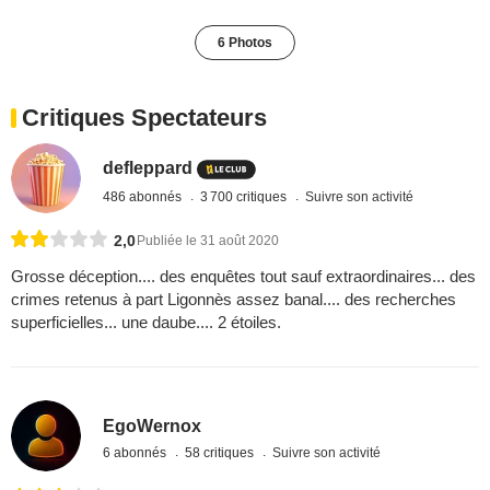
6 Photos
Critiques Spectateurs
defleppard
486 abonnés
3 700 critiques
Suivre son activité
2,0
Publiée le 31 août 2020
Grosse déception.... des enquêtes tout sauf extraordinaires... des
crimes retenus à part Ligonnès assez banal.... des recherches
superficielles... une daube.... 2 étoiles.
EgoWernox
6 abonnés
58 critiques
Suivre son activité