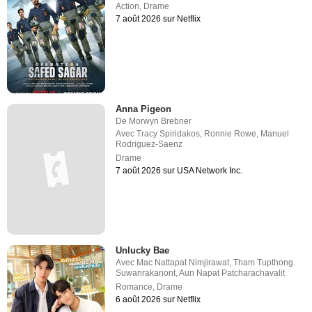
Action
,
Drame
7 août 2026 sur Netflix
Anna Pigeon
De
Morwyn Brebner
Avec
Tracy Spiridakos
,
Ronnie Rowe
,
Manuel
Rodriguez-Saenz
Drame
7 août 2026 sur USA Network Inc.
Unlucky Bae
Avec
Mac Nattapat Nimjirawat
,
Tham Tupthong
Suwanrakanont
,
Aun Napat Patcharachavalit
Romance
,
Drame
6 août 2026 sur Netflix