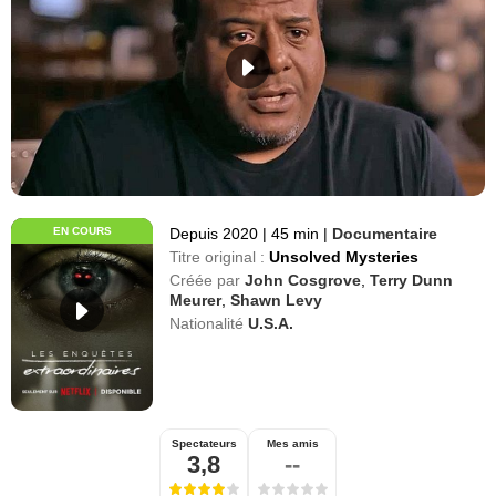
EN COURS
Depuis 2020
|
45 min
|
Documentaire
Titre original :
Unsolved Mysteries
Créée par
John Cosgrove
,
Terry Dunn
Meurer
,
Shawn Levy
Nationalité
U.S.A.
Spectateurs
Mes amis
3,8
--