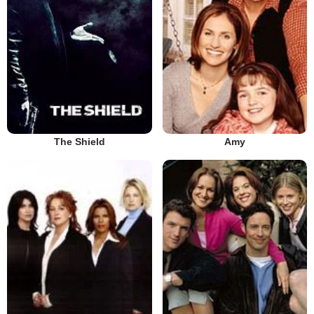
The Shield
Amy