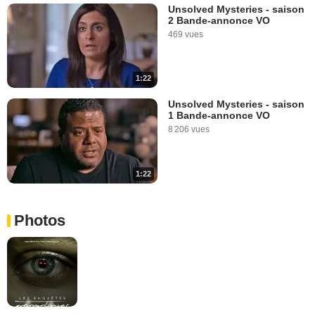
Unsolved Mysteries - saison
2 Bande-annonce VO
469 vues
1:22
Unsolved Mysteries - saison
1 Bande-annonce VO
8 206 vues
1:22
Photos