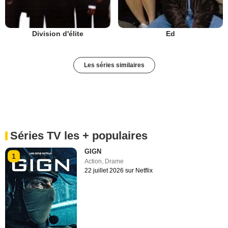
Division d'élite
Ed
Les séries similaires
Séries TV les + populaires
GIGN
1
Action
,
Drame
22 juillet 2026 sur Netflix