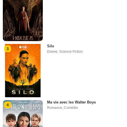
Silo
3
Drame
,
Science Fiction
Ma vie avec les Walter Boys
4
Romance
,
Comédie