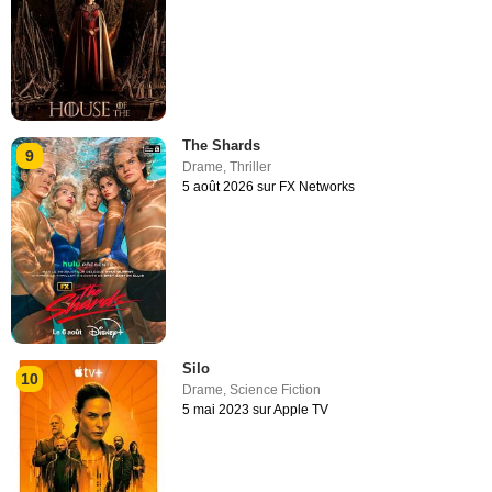
The Shards
9
Drame
,
Thriller
5 août 2026 sur FX Networks
Silo
10
Drame
,
Science Fiction
5 mai 2023 sur Apple TV