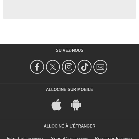
SUIVEZ-NOUS
ALLOCINÉ SUR MOBILE
ALLOCINÉ À L'ÉTRANGER
Filmstarts
SensaCine
Beyazperde
Allemagne
Espagne
Turquie