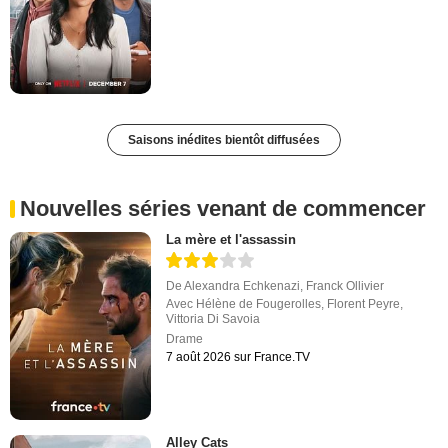
Saisons inédites bientôt diffusées
Nouvelles séries venant de commencer
La mère et l'assassin
De
Alexandra Echkenazi
,
Franck Ollivier
Avec
Hélène de Fougerolles
,
Florent Peyre
,
Vittoria Di Savoia
Drame
7 août 2026 sur France.TV
Alley Cats