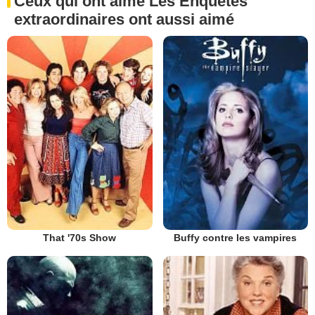
Ceux qui ont aimé Les Enquêtes
extraordinaires ont aussi aimé
That '70s Show
Buffy contre les vampires