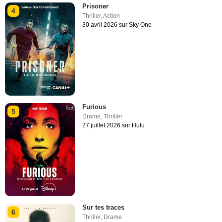
Prisoner
4
Thriller
,
Action
30 avril 2026 sur Sky One
Furious
5
Drame
,
Thriller
27 juillet 2026 sur Hulu
Sur tes traces
6
Thriller
,
Drame