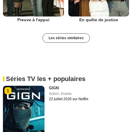
Preuve à l'appui
En quête de justice
Les séries similaires
Séries TV les + populaires
GIGN
1
Action
,
Drame
22 juillet 2026 sur Netflix