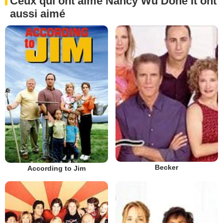
Ceux qui ont aimé Nancy Wu Done It ont
aussi aimé
Becker
According to Jim