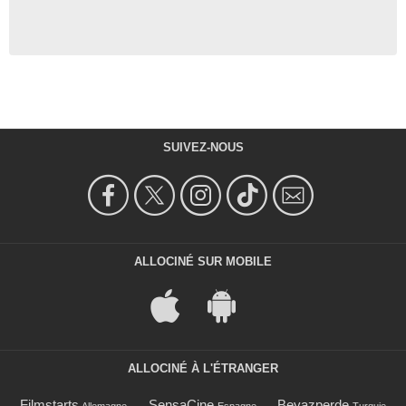
SUIVEZ-NOUS
ALLOCINÉ SUR MOBILE
ALLOCINÉ À L'ÉTRANGER
Filmstarts
SensaCine
Beyazperde