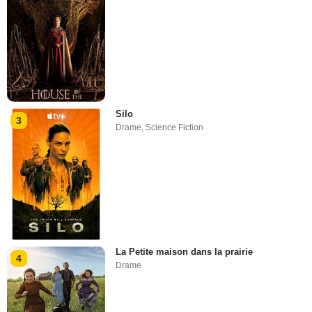
Silo
3
Drame
,
Science Fiction
La Petite maison dans la prairie
4
Drame