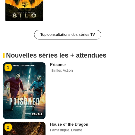
Top consultations des séries TV
Nouvelles séries les + attendues
Prisoner
1
Thriller
,
Action
House of the Dragon
2
Fantastique
,
Drame