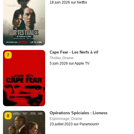
18 juin 2026 sur Netflix
Cape Fear - Les Nerfs à vif
7
Thriller
,
Drame
5 juin 2026 sur Apple TV
Opérations Spéciales : Lioness
8
Espionnage
,
Drame
23 juillet 2023 sur Paramount+