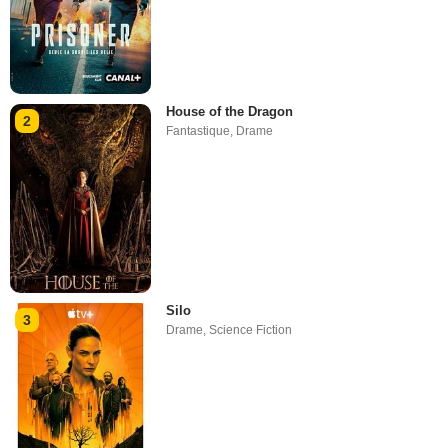
House of the Dragon
2
Fantastique
,
Drame
Silo
3
Drame
,
Science Fiction