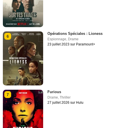
Opérations Spéciales : Lioness
6
Espionnage
,
Drame
23 juillet 2023 sur Paramount+
Furious
7
Drame
,
Thriller
27 juillet 2026 sur Hulu