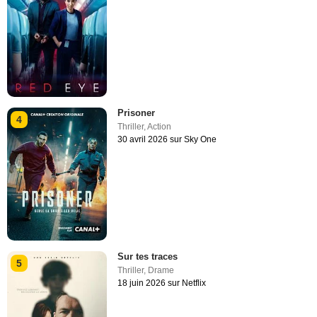
Prisoner
4
Thriller
,
Action
30 avril 2026 sur Sky One
Sur tes traces
5
Thriller
,
Drame
18 juin 2026 sur Netflix