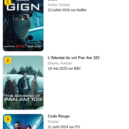
1
Action
,
Drame
22 juillet 2026 sur Netflix
L'Attentat du vol Pan Am 103
2
Drame
,
Policier
18 mai 2025 sur BBC
Code Rouge
3
Drame
21 avril 2024 sur ITV