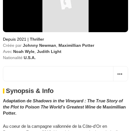
Depuis 2021
|
Thriller
Créée par
Johnny Newman
,
Maximillian Potter
Avec
Noah Wyle
,
Judith Light
Nationalité
U.S.A.
Synopsis & Info
Adaptation de
Shadows in the Vineyard : The True Story of
the Plot to Poison The World’s Greatest Wine
de Maximillian
Potter.
Au coeur de la campagne vallonnée de la Côte-d'Or en