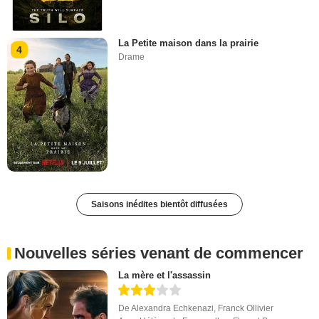
La Petite maison dans la prairie
4
Drame
Saisons inédites bientôt diffusées
Nouvelles séries venant de commencer
La mère et l'assassin
De
Alexandra Echkenazi
,
Franck Ollivier