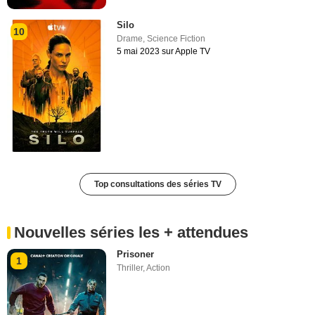
Silo
10
Drame
,
Science Fiction
5 mai 2023 sur Apple TV
Top consultations des séries TV
Nouvelles séries les + attendues
Prisoner
1
Thriller
,
Action