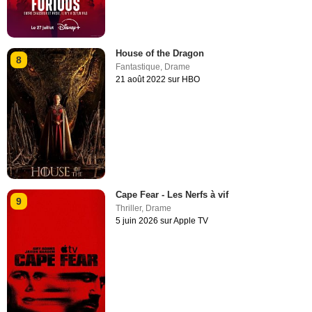
House of the Dragon
8
Fantastique
,
Drame
21 août 2022 sur HBO
Cape Fear - Les Nerfs à vif
9
Thriller
,
Drame
5 juin 2026 sur Apple TV