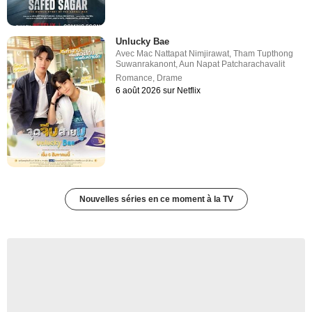
Unlucky Bae
Avec
Mac Nattapat Nimjirawat
,
Tham Tupthong
Suwanrakanont
,
Aun Napat Patcharachavalit
Romance
,
Drame
6 août 2026 sur Netflix
Nouvelles séries en ce moment à la TV