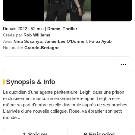
Depuis 2022
|
52 min
|
Drame
,
Thriller
Créée par
Rob Williams
Avec
Nina Sosanya
,
Jamie-Lee O'Donnell
,
Faraz Ayub
Nationalité
Grande-Bretagne
Synopsis & Info
Le quotidien d'une agente pénitentiaire, Leigh, dans une prison
exclusivement masculine en Grande-Bretagne. Leigh a elle-
même sa part d'ombre qu'elle dissimule auprès de ses proches.
L'arrivée d'une nouvelle collègue, Rose, va ébranler son petit
monde...
1 Saison
6 Episodes