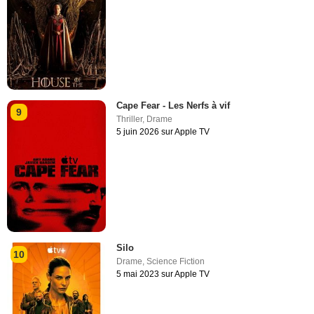
Cape Fear - Les Nerfs à vif
9
Thriller
,
Drame
5 juin 2026 sur Apple TV
Silo
10
Drame
,
Science Fiction
5 mai 2023 sur Apple TV