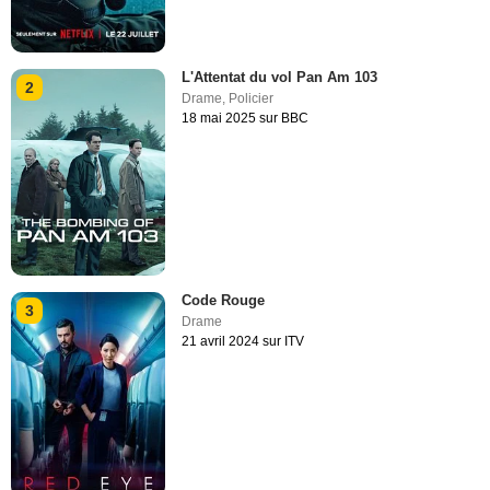
L'Attentat du vol Pan Am 103
2
Drame
,
Policier
18 mai 2025 sur BBC
Code Rouge
3
Drame
21 avril 2024 sur ITV