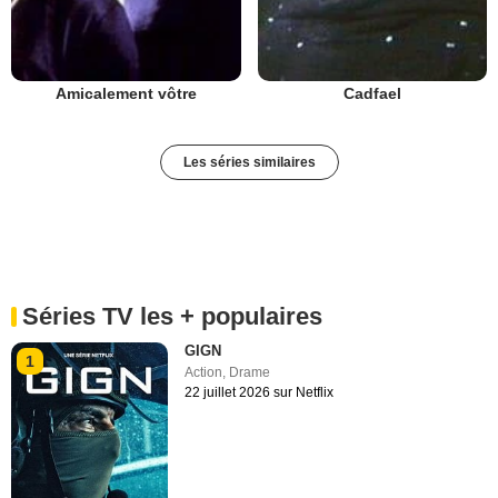
Amicalement vôtre
Cadfael
Les séries similaires
Séries TV les + populaires
GIGN
1
Action
,
Drame
22 juillet 2026 sur Netflix