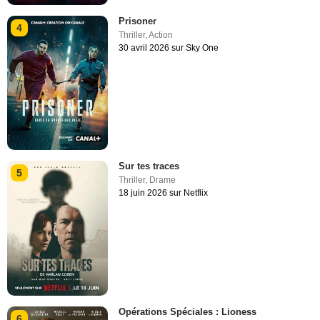
Prisoner
4
Thriller
,
Action
30 avril 2026 sur Sky One
Sur tes traces
5
Thriller
,
Drame
18 juin 2026 sur Netflix
Opérations Spéciales : Lioness
6