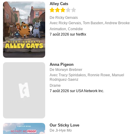
Alley Cats
De
Ricky Gervais
Avec
Ricky Gervais
,
Tom Basden
,
Andrew Brooke
Animation
,
Comédie
7 août 2026 sur Netflix
Anna Pigeon
De
Morwyn Brebner
Avec
Tracy Spiridakos
,
Ronnie Rowe
,
Manuel
Rodriguez-Saenz
Drame
7 août 2026 sur USA Network Inc.
Our Sticky Love
De
Ji-Hye Mo