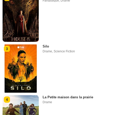
Fantastique
,
Drame
Silo
3
Drame
,
Science Fiction
La Petite maison dans la prairie
4
Drame