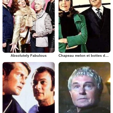
Absolutely Fabulous
Chapeau melon et bottes de cuir - 1961