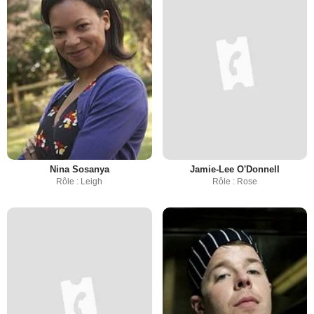
Nina Sosanya
Jamie-Lee O'Donnell
Rôle : Leigh
Rôle : Rose