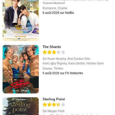
Suwanrakanont
Romance
,
Drame
6 août 2026 sur Netflix
The Shards
De
Ryan Murphy
,
Bret Easton Ellis
Avec
Igby Rigney
,
Kaia Gerber
,
Homer Gere
Drame
,
Thriller
5 août 2026 sur FX Networks
Sterling Point
De
Megan Park