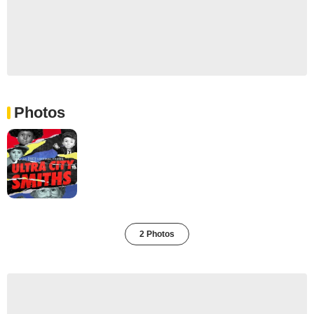
Photos
2 Photos