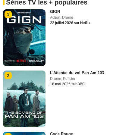
Séries TV les + populaires
GIGN
1
Action
,
Drame
22 juillet 2026 sur Netflix
L'Attentat du vol Pan Am 103
2
Drame
,
Policier
18 mai 2025 sur BBC
Code Rouge