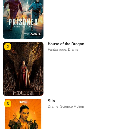
House of the Dragon
2
Fantastique
,
Drame
Silo
3
Drame
,
Science Fiction