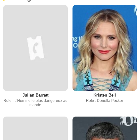
Julian Barratt
Kristen Bell
Rôle : L'Homme le plus dangereux au
Rôle : Donella Pecker
monde