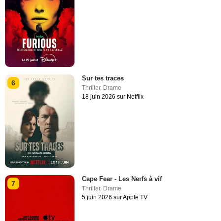
Sur tes traces
6
Thriller
,
Drame
18 juin 2026 sur Netflix
Cape Fear - Les Nerfs à vif
7
Thriller
,
Drame
5 juin 2026 sur Apple TV