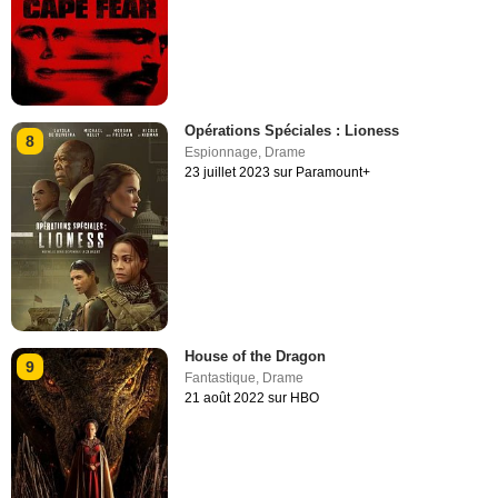
Opérations Spéciales : Lioness
8
Espionnage
,
Drame
23 juillet 2023 sur Paramount+
House of the Dragon
9
Fantastique
,
Drame
21 août 2022 sur HBO