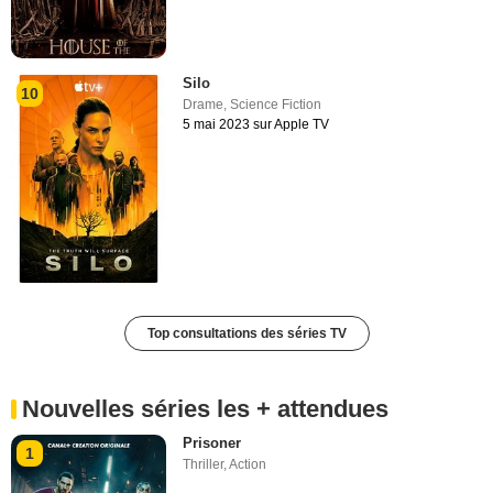
Silo
10
Drame
,
Science Fiction
5 mai 2023 sur Apple TV
Top consultations des séries TV
Nouvelles séries les + attendues
Prisoner
1
Thriller
,
Action