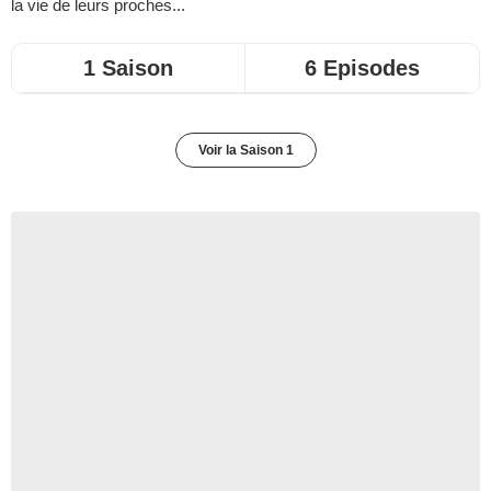
la vie de leurs proches...
1 Saison
6 Episodes
Voir la Saison 1