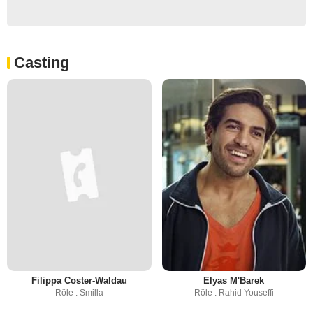
Casting
Filippa Coster-Waldau
Elyas M'Barek
Rôle : Smilla
Rôle : Rahid Youseffi