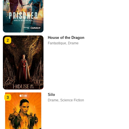
House of the Dragon
2
Fantastique
,
Drame
Silo
3
Drame
,
Science Fiction