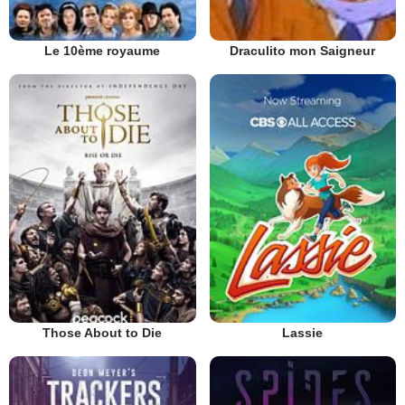
Le 10ème royaume
Draculito mon Saigneur
Those About to Die
Lassie