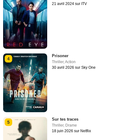
21 avril 2024 sur ITV
Prisoner
4
Thriller
,
Action
30 avril 2026 sur Sky One
Sur tes traces
5
Thriller
,
Drame
18 juin 2026 sur Netflix