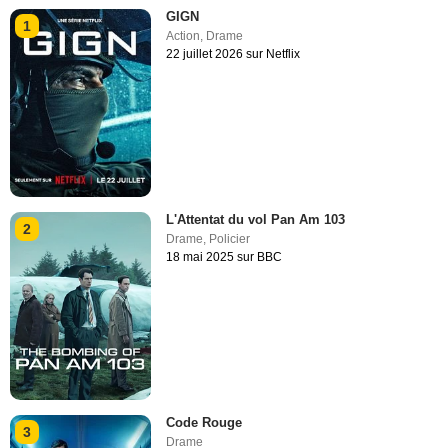
GIGN
1
Action
,
Drame
22 juillet 2026 sur Netflix
L'Attentat du vol Pan Am 103
2
Drame
,
Policier
18 mai 2025 sur BBC
Code Rouge
3
Drame