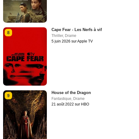
Cape Fear - Les Nerfs à vif
8
Thriller
,
Drame
5 juin 2026 sur Apple TV
House of the Dragon
9
Fantastique
,
Drame
21 août 2022 sur HBO