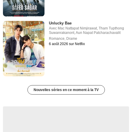
Unlucky Bae
Avec
Mac Nattapat Nimjirawat
,
Tham Tupthong
Suwanrakanont
,
Aun Napat Patcharachavalit
Romance
,
Drame
6 août 2026 sur Netflix
Nouvelles séries en ce moment à la TV