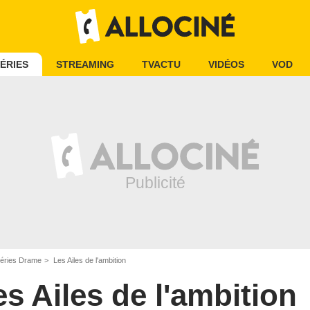
ÉRIES
STREAMING
TVACTU
VIDÉOS
VOD
éries Drame
Les Ailes de l'ambition
es Ailes de l'ambition