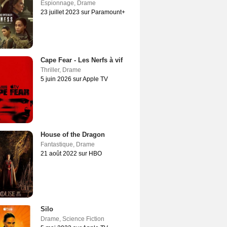
Espionnage
,
Drame
23 juillet 2023 sur Paramount+
Cape Fear - Les Nerfs à vif
Thriller
,
Drame
5 juin 2026 sur Apple TV
House of the Dragon
Fantastique
,
Drame
21 août 2022 sur HBO
Silo
Drame
,
Science Fiction