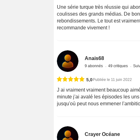
Une série turque très réussie qui abo
coulisses des grands médias. De bons
rebondissements. Le tout est vraiment
recommande vivement !
Anais68
9 abonnés
49 critiques
Suiv
5,0
Publiée le 11 juin 2022
J ai vraiment vraiment beaucoup aimé
minute j'ai avalé les épisodes les uns 
jusqu'où peut nous emmener l'ambition 
Crayer Océane