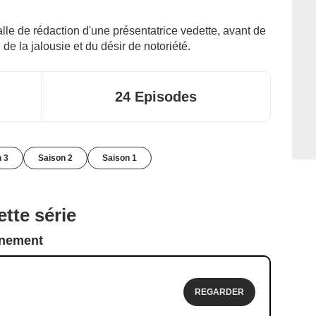
alle de rédaction d'une présentatrice vedette, avant de
e la jalousie et du désir de notoriété.
24 Episodes
n 3
Saison 2
Saison 1
tte série
nnement
REGARDER