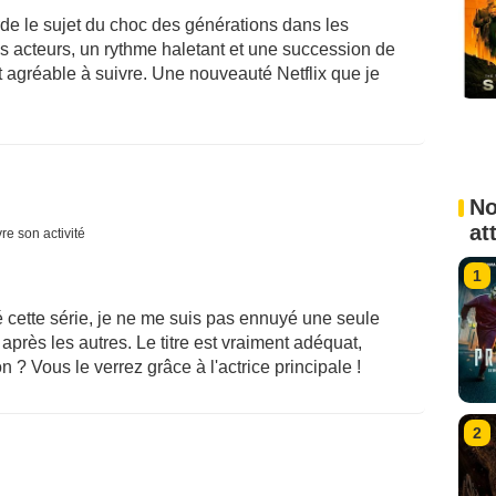
rde le sujet du choc des générations dans les
 acteurs, un rythme haletant et une succession de
 agréable à suivre. Une nouveauté Netflix que je
No
at
re son activité
1
 cette série, je ne me suis pas ennuyé une seule
après les autres. Le titre est vraiment adéquat,
? Vous le verrez grâce à l'actrice principale !
2