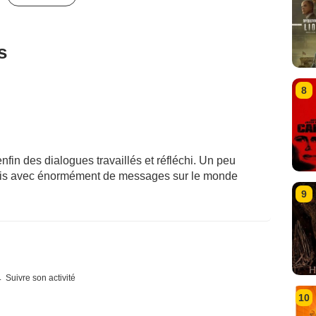
s
8
nfin des dialogues travaillés et réfléchi. Un peu
mais avec énormément de messages sur le monde
9
Suivre son activité
10