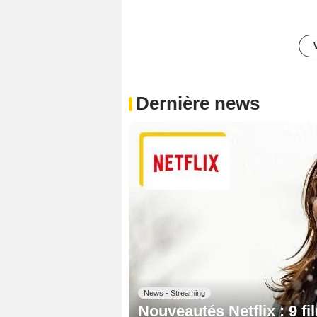
Dernière news
News - Streaming
Nouveautés Netflix : 9 fi