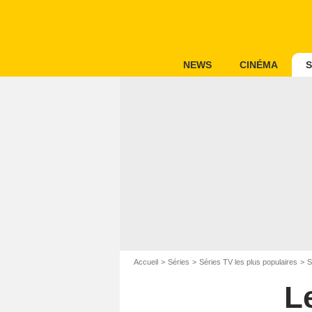
NEWS
CINÉMA
S
Accueil
Séries
Séries TV les plus populaires
S
L