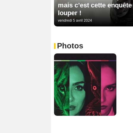
mais c’est cette enquête 
louper !
vendredi 5 avril 2024
Photos