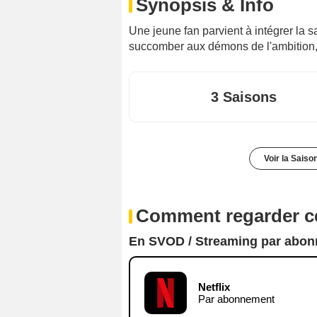
Synopsis & Info
Une jeune fan parvient à intégrer la s
succomber aux démons de l'ambition, d
3 Saisons
Voir la Saiso
Comment regarder ce
En SVOD / Streaming par abo
Netflix
Par abonnement