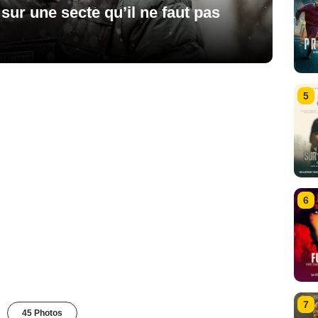
sur une secte qu’il ne faut pas
5
6
7
45 Photos