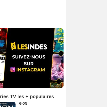
ries TV les + populaires
GIGN