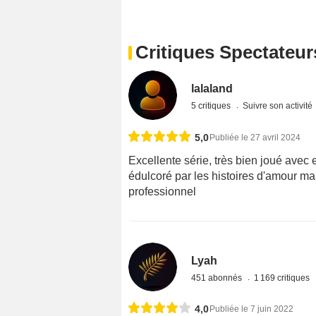
Critiques Spectateur
lalaland
5 critiques
Suivre son activité
5,0
Publiée le 27 avril 2024
Excellente série, très bien joué avec e
édulcoré par les histoires d'amour 
professionnel
Lyah
451 abonnés
1 169 critiques
4,0
Publiée le 7 juin 2022