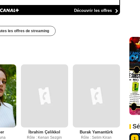
Découvrir les offres
outes les offres de streaming
Sé
er
İbrahim Çelikkol
Burak Yamantürk
Tuna
Rôle : Kenan Sezgin
Rôle : Selim Kiran
1