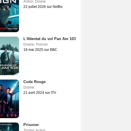
Action
,
Drame
22 juillet 2026 sur Netflix
L'Attentat du vol Pan Am 103
Drame
,
Policier
18 mai 2025 sur BBC
Code Rouge
Drame
21 avril 2024 sur ITV
Prisoner
Thriller
,
Action