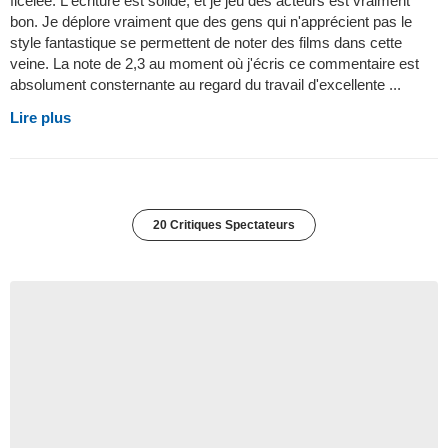
ficelée. L'écriture est solide, et je jeu des acteurs est vraiment
bon. Je déplore vraiment que des gens qui n'apprécient pas le
style fantastique se permettent de noter des films dans cette
veine. La note de 2,3 au moment où j'écris ce commentaire est
absolument consternante au regard du travail d'excellente ...
Lire plus
20 Critiques Spectateurs