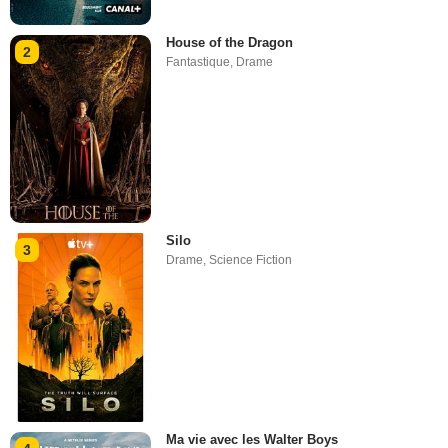
House of the Dragon
2
Fantastique
,
Drame
Silo
3
Drame
,
Science Fiction
Ma vie avec les Walter Boys