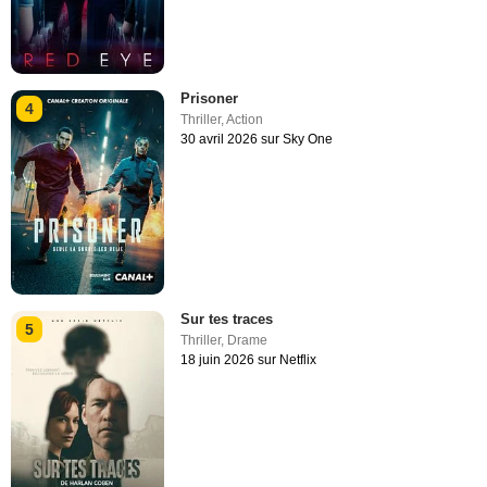
Prisoner
4
Thriller
,
Action
30 avril 2026 sur Sky One
Sur tes traces
5
Thriller
,
Drame
18 juin 2026 sur Netflix