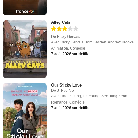
Alley Cats
De
Ricky Gervais
Avec
Ricky Gervais
,
Tom Basden
,
Andrew Brooke
Animation
,
Comédie
7 août 2026 sur Netflix
Our Sticky Love
De
Ji-Hye Mo
Avec
Hae-in Jung
,
Ha Young
,
Seo Jung-Yeon
Romance
,
Comédie
7 août 2026 sur Netflix