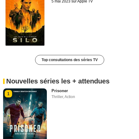
5 mai 2023 sur Apple TV
Top consultations des séries TV
Nouvelles séries les + attendues
Prisoner
1
Thriller
,
Action