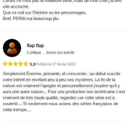
Certes ce n'est pas là meilleure série, mais de mon côté j'ai très
vite accroché,
Que ce soit sur l'histoire ou les personnages.
Bref, FERIA ma beaucoup plu.
flap flap
1 critique
Suivre son activité
5,0
Publiée le 17 février 2022
Simplement Énorme, prenante, et crescendo ; au début suscite
votre intérêt en révélant peu à peu ses mystères, La fin de la
saison est vraiment l'apogée et personnellement j'espère qu'il y
aura une autre saison... Pour une production non américaine c'est
vraiment de très haute qualité, regardez car cette série est à
soutenir.... Si seulement nous avions des séries françaises de
cette trempe....