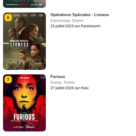
Opérations Spéciales : Lioness
6
Espionnage
,
Drame
23 juillet 2023 sur Paramount+
Furious
7
Drame
,
Thriller
27 juillet 2026 sur Hulu