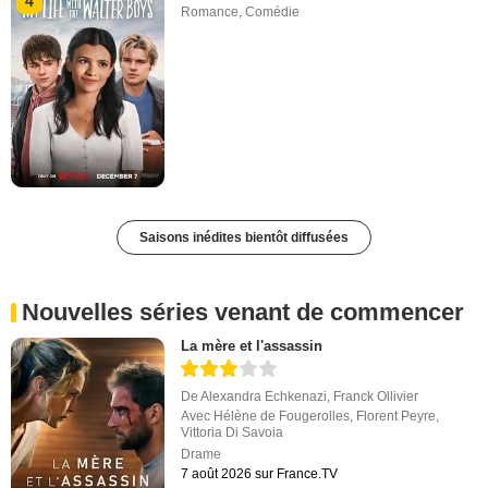
4
Romance
,
Comédie
Saisons inédites bientôt diffusées
Nouvelles séries venant de commencer
La mère et l'assassin
De
Alexandra Echkenazi
,
Franck Ollivier
Avec
Hélène de Fougerolles
,
Florent Peyre
,
Vittoria Di Savoia
Drame
7 août 2026 sur France.TV