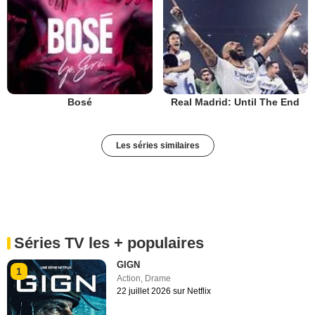
Bosé
Real Madrid: Until The End
Les séries similaires
Séries TV les + populaires
GIGN
1
Action
,
Drame
22 juillet 2026 sur Netflix