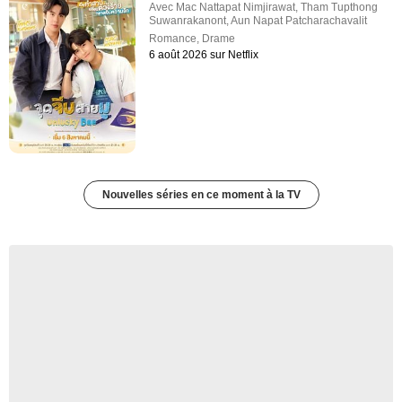
Avec
Mac Nattapat Nimjirawat
,
Tham Tupthong
Suwanrakanont
,
Aun Napat Patcharachavalit
Romance
,
Drame
6 août 2026 sur Netflix
Nouvelles séries en ce moment à la TV