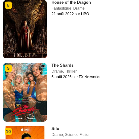
House of the Dragon
8
Fantastique
,
Drame
21 août 2022 sur HBO
The Shards
9
Drame
,
Thriller
5 août 2026 sur FX Networks
Silo
10
Drame
,
Science Fiction