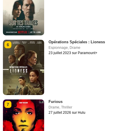
Opérations Spéciales : Lioness
6
Espionnage
,
Drame
23 juillet 2023 sur Paramount+
Furious
7
Drame
,
Thriller
27 juillet 2026 sur Hulu