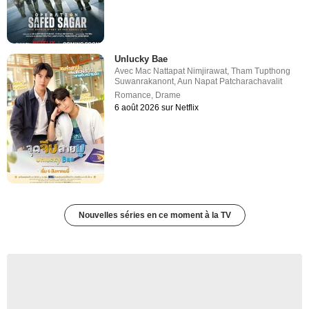
Unlucky Bae
Avec
Mac Nattapat Nimjirawat
,
Tham Tupthong
Suwanrakanont
,
Aun Napat Patcharachavalit
Romance
,
Drame
6 août 2026 sur Netflix
Nouvelles séries en ce moment à la TV