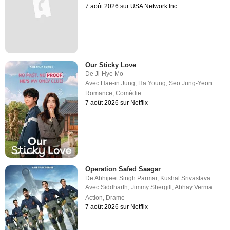
7 août 2026 sur USA Network Inc.
Our Sticky Love
De
Ji-Hye Mo
Avec
Hae-in Jung
,
Ha Young
,
Seo Jung-Yeon
Romance
,
Comédie
7 août 2026 sur Netflix
Operation Safed Saagar
De
Abhijeet Singh Parmar
,
Kushal Srivastava
Avec
Siddharth
,
Jimmy Shergill
,
Abhay Verma
Action
,
Drame
7 août 2026 sur Netflix