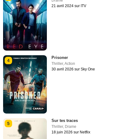
Drame
21 avril 2024 sur ITV
Prisoner
4
Thriller
,
Action
30 avril 2026 sur Sky One
Sur tes traces
5
Thriller
,
Drame
18 juin 2026 sur Netflix