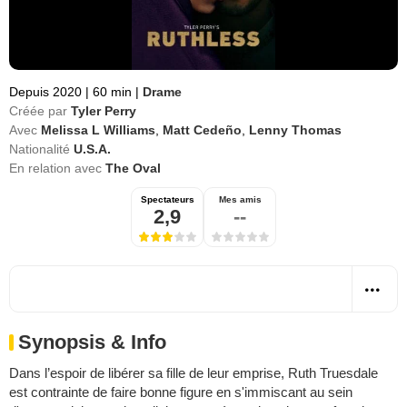
Depuis 2020
|
60 min
|
Drame
Créée par
Tyler Perry
Avec
Melissa L Williams
,
Matt Cedeño
,
Lenny Thomas
Nationalité
U.S.A.
En relation avec
The Oval
Spectateurs
Mes amis
2,9
--
Synopsis & Info
Dans l’espoir de libérer sa fille de leur emprise, Ruth Truesdale
est contrainte de faire bonne figure en s'immiscant au sein