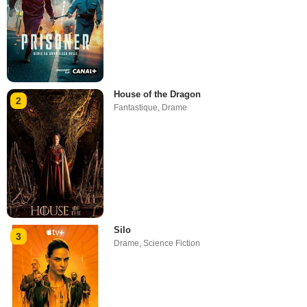
House of the Dragon
2
Fantastique
,
Drame
Silo
3
Drame
,
Science Fiction