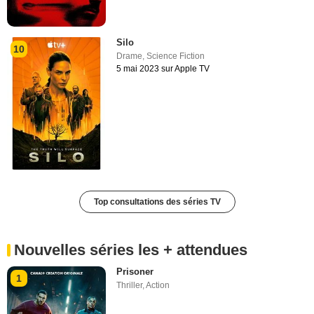
Silo
10
Drame
,
Science Fiction
5 mai 2023 sur Apple TV
Top consultations des séries TV
Nouvelles séries les + attendues
Prisoner
1
Thriller
,
Action