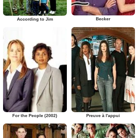
Becker
According to Jim
Preuve à l'appui
For the People (2002)