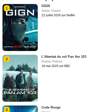
GIGN
1
Action
,
Drame
22 juillet 2026 sur Netflix
L'Attentat du vol Pan Am 103
2
Drame
,
Policier
18 mai 2025 sur BBC
Code Rouge
3