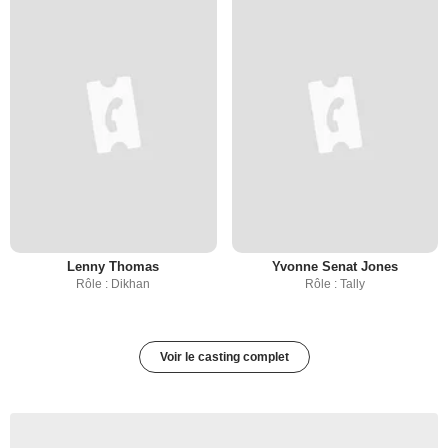
Lenny Thomas
Yvonne Senat Jones
Rôle : Dikhan
Rôle : Tally
Voir le casting complet