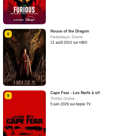
House of the Dragon
8
Fantastique
,
Drame
21 août 2022 sur HBO
Cape Fear - Les Nerfs à vif
9
Thriller
,
Drame
5 juin 2026 sur Apple TV