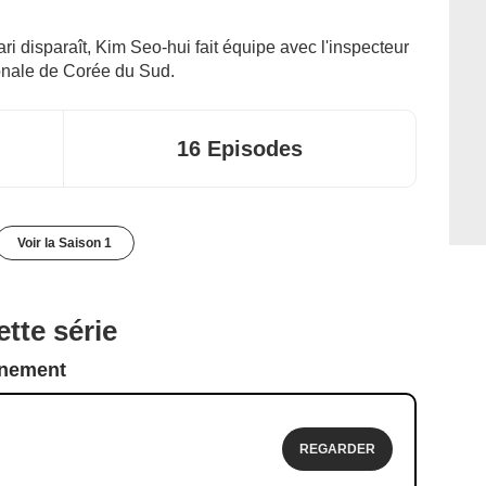
i disparaît, Kim Seo-hui fait équipe avec l'inspecteur
ionale de Corée du Sud.
16 Episodes
Voir la Saison 1
tte série
nnement
REGARDER