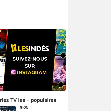
ries TV les + populaires
GIGN