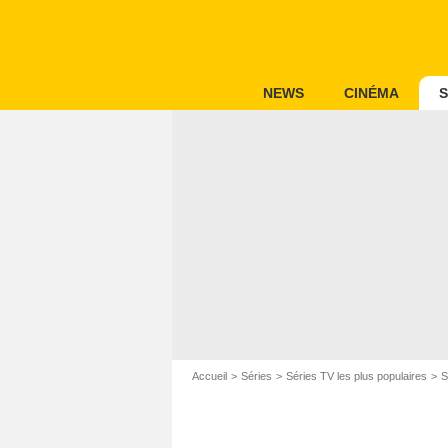
NEWS
CINÉMA
S
Accueil
Séries
Séries TV les plus populaires
S