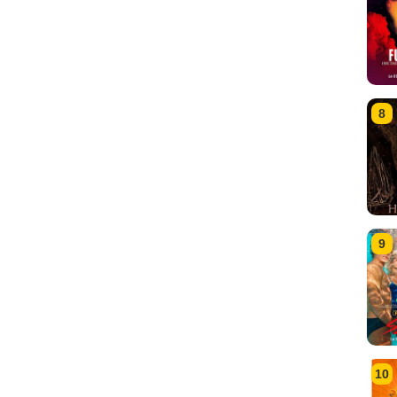
8
9
10