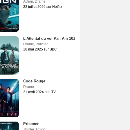
Action
,
Drame
22 juillet 2026 sur Netflix
L'Attentat du vol Pan Am 103
Drame
,
Policier
18 mai 2025 sur BBC
Code Rouge
Drame
21 avril 2024 sur ITV
Prisoner
Thriller
,
Action