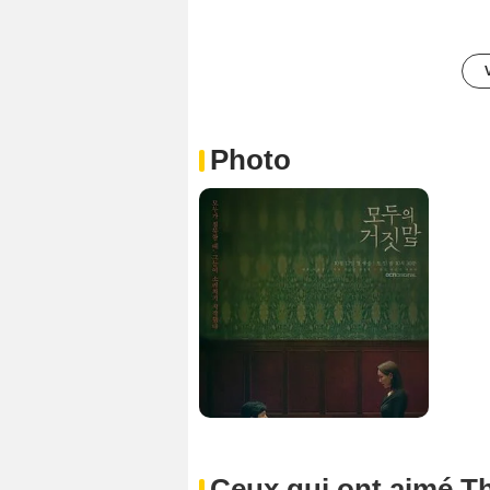
Photo
Ceux qui ont aimé Th