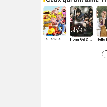
La Famille Ouf
Hong Gil Dong