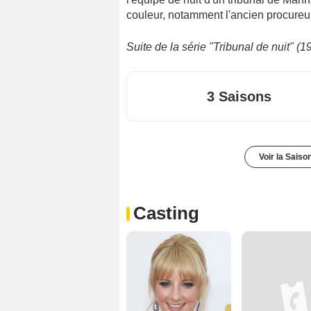
couleur, notamment l'ancien procureu
Suite de la série "Tribunal de nuit" (
3 Saisons
Voir la Saiso
Casting