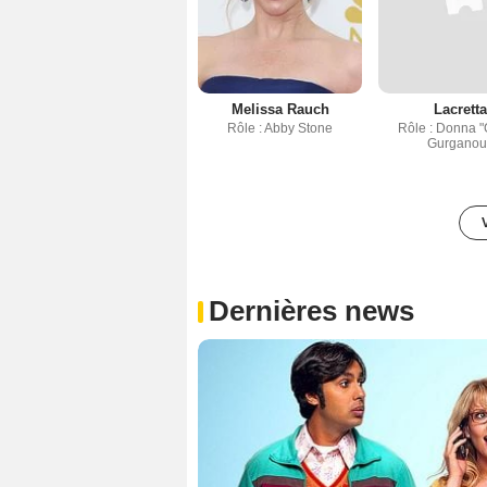
Melissa Rauch
Lacrett
Rôle : Abby Stone
Rôle : Donna "
Gurganou
Dernières news