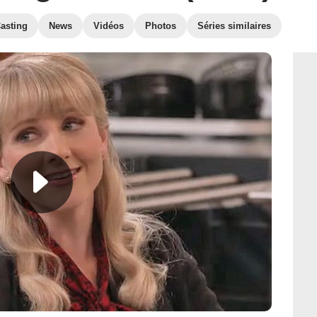
asting
News
Vidéos
Photos
Séries similaires