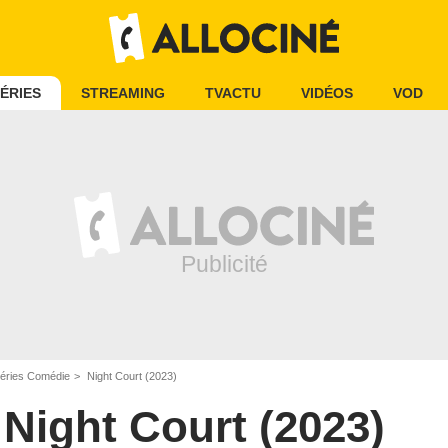
ÉRIES
STREAMING
TVACTU
VIDÉOS
VOD
éries Comédie
Night Court (2023)
Night Court (2023)