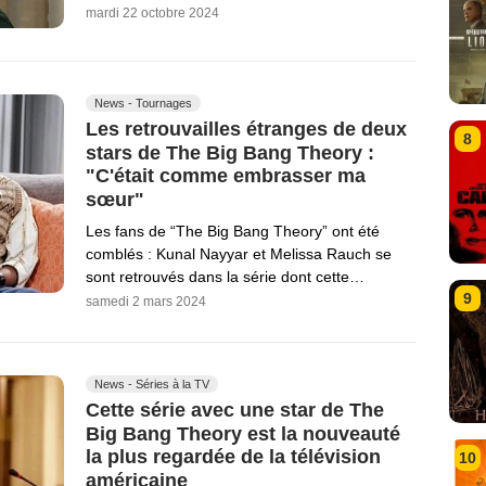
mardi 22 octobre 2024
News - Tournages
Les retrouvailles étranges de deux
8
stars de The Big Bang Theory :
"C'était comme embrasser ma
sœur"
Les fans de “The Big Bang Theory” ont été
comblés : Kunal Nayyar et Melissa Rauch se
sont retrouvés dans la série dont cette…
9
samedi 2 mars 2024
News - Séries à la TV
Cette série avec une star de The
Big Bang Theory est la nouveauté
la plus regardée de la télévision
10
américaine