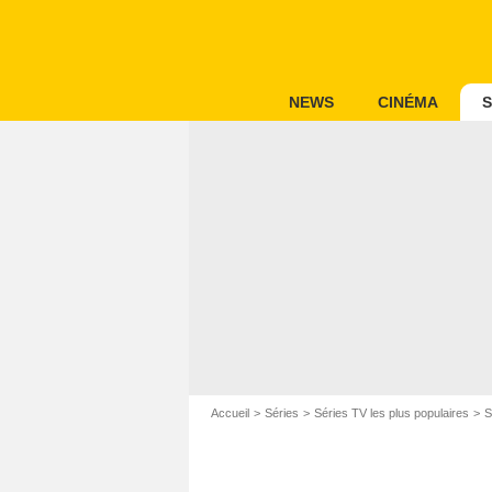
NEWS
CINÉMA
S
Accueil
Séries
Séries TV les plus populaires
S