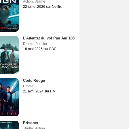
Action
,
Drame
22 juillet 2026 sur Netflix
L'Attentat du vol Pan Am 103
Drame
,
Policier
18 mai 2025 sur BBC
Code Rouge
Drame
21 avril 2024 sur ITV
Prisoner
Thriller
,
Action