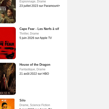
Espionnage
,
Drame
23 juillet 2023 sur Paramount+
Cape Fear - Les Nerfs à vif
Thriller
,
Drame
5 juin 2026 sur Apple TV
House of the Dragon
Fantastique
,
Drame
21 août 2022 sur HBO
Silo
Drame
,
Science Fiction