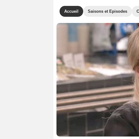
Accueil
Saisons et Episodes
C