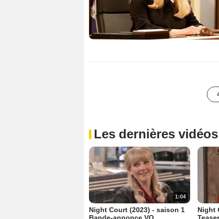
Les dernières vidéos
1:04
Night Court (2023) - saison 1
Night 
Bande-annonce VO
Tease