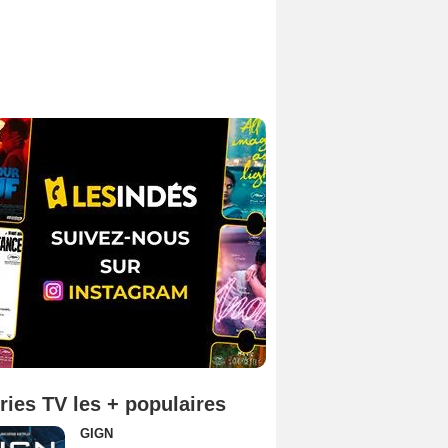
ries TV les + populaires
GIGN