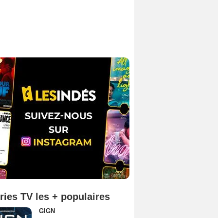
ries TV les + populaires
GIGN