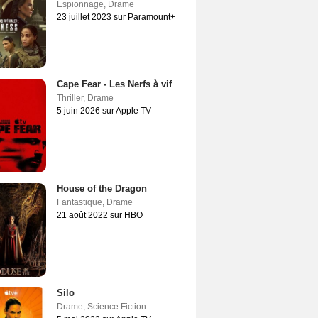
Espionnage
,
Drame
23 juillet 2023 sur Paramount+
Cape Fear - Les Nerfs à vif
Thriller
,
Drame
5 juin 2026 sur Apple TV
House of the Dragon
Fantastique
,
Drame
21 août 2022 sur HBO
Silo
Drame
,
Science Fiction