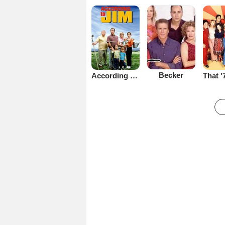
Becker
According to Jim