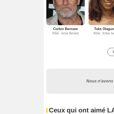
Corbin Bernsen
Toks Olagu
Rôle : Arnie Becker
Rôle : Erika J
Nous n'avons 
Ceux qui ont aimé LA