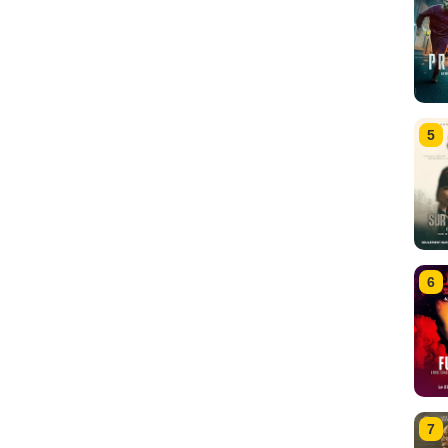
5
6
7