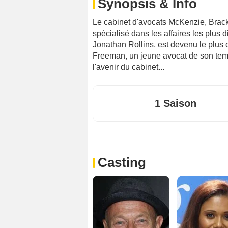
Synopsis & Info
Le cabinet d'avocats McKenzie, Brac
spécialisé dans les affaires les plus d
Jonathan Rollins, est devenu le plus 
Freeman, un jeune avocat de son temps
l'avenir du cabinet...
1 Saison
Casting