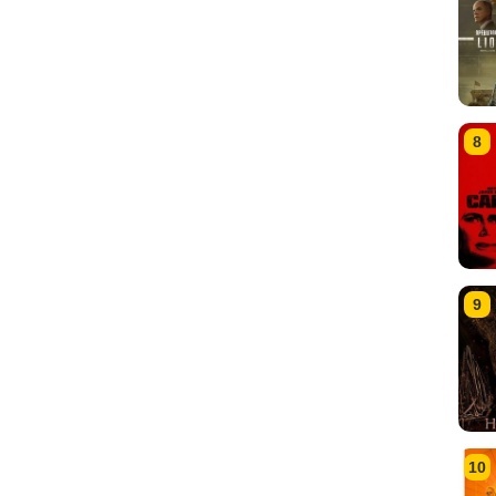
8
9
10