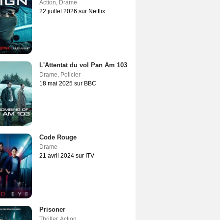
Action
,
Drame
22 juillet 2026 sur Netflix
L'Attentat du vol Pan Am 103
Drame
,
Policier
18 mai 2025 sur BBC
Code Rouge
Drame
21 avril 2024 sur ITV
Prisoner
Thriller
,
Action