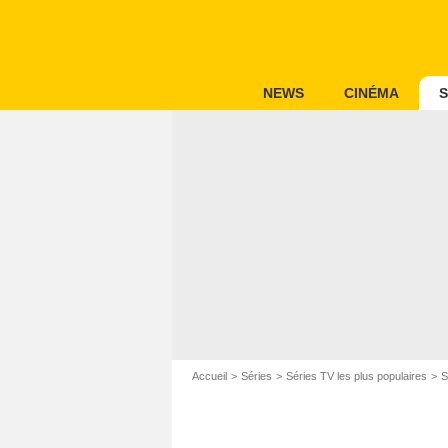
NEWS
CINÉMA
S
Accueil
Séries
Séries TV les plus populaires
S