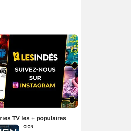
ries TV les + populaires
GIGN