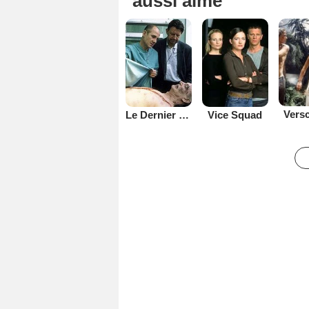
aussi aimé
Versc
Vice Squad
Le Dernier témoin