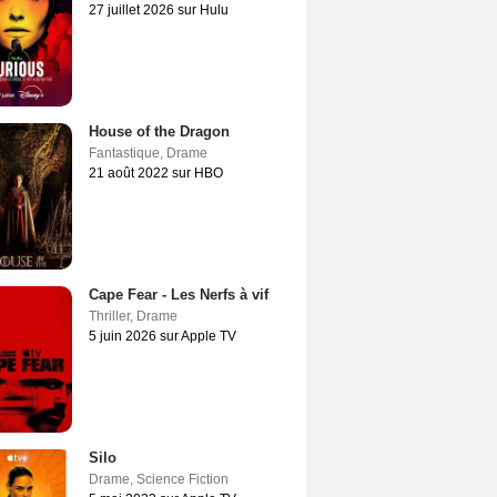
27 juillet 2026 sur Hulu
House of the Dragon
Fantastique
,
Drame
21 août 2022 sur HBO
Cape Fear - Les Nerfs à vif
Thriller
,
Drame
5 juin 2026 sur Apple TV
Silo
Drame
,
Science Fiction