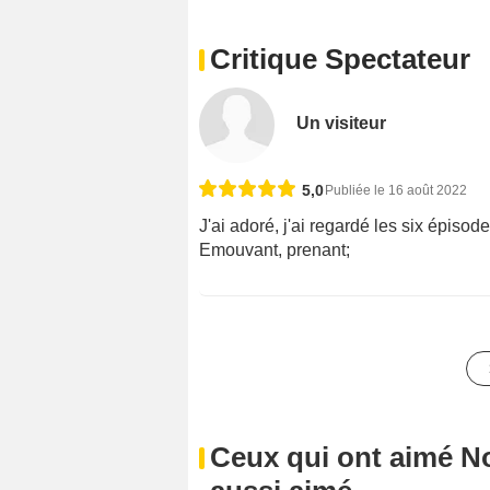
Critique Spectateur
Un visiteur
5,0
Publiée le 16 août 2022
J'ai adoré, j'ai regardé les six épisod
Emouvant, prenant;
Ceux qui ont aimé N