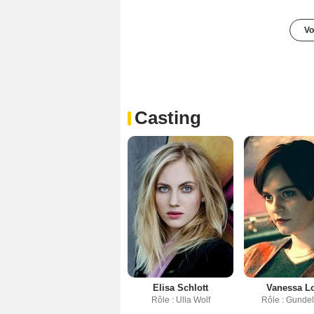
Vo
Casting
Elisa Schlott
Vanessa Lo
Rôle : Ulla Wolf
Rôle : Gundel