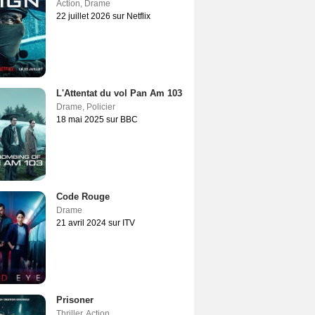
Action
,
Drame
22 juillet 2026 sur Netflix
L'Attentat du vol Pan Am 103
Drame
,
Policier
18 mai 2025 sur BBC
Code Rouge
Drame
21 avril 2024 sur ITV
Prisoner
Thriller
,
Action