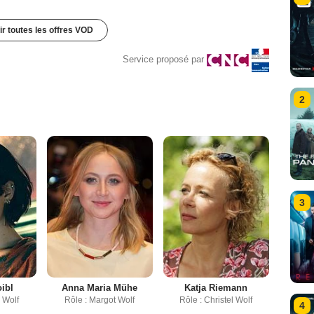
ir toutes les offres VOD
Service proposé par
2
3
ibl
Anna Maria Mühe
Katja Riemann
 Wolf
Rôle : Margot Wolf
Rôle : Christel Wolf
4