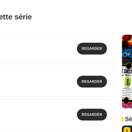
tte série
REGARDER
REGARDER
REGARDER
Sé
1