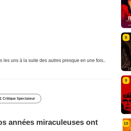
8
es les uns à la suite des autres presque en une fois..
9
1 Critique Spectateur
os années miraculeuses ont
10