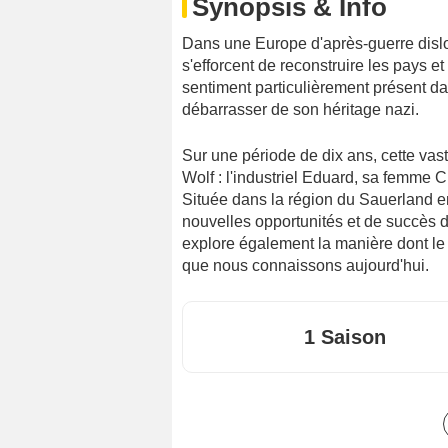
Synopsis & Info
Dans une Europe d'après-guerre dislo
s'efforcent de reconstruire les pays et
sentiment particulièrement présent da
débarrasser de son héritage nazi.
Sur une période de dix ans, cette vaste
Wolf : l'industriel Eduard, sa femme Chr
Située dans la région du Sauerland en
nouvelles opportunités et de succès d
explore également la manière dont l
que nous connaissons aujourd'hui.
1 Saison