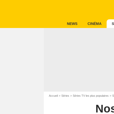
NEWS
CINÉMA
S
Accueil
Séries
Séries TV les plus populaires
S
Nos