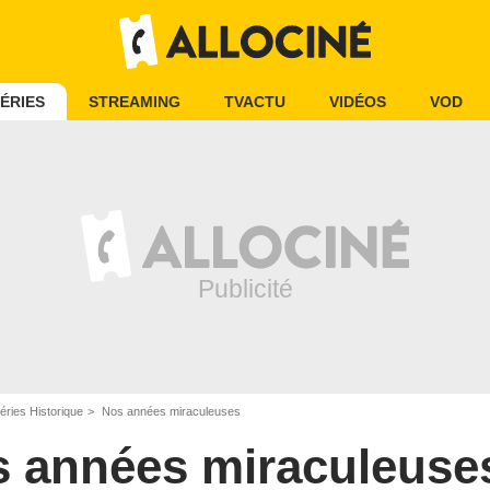
ÉRIES
STREAMING
TVACTU
VIDÉOS
VOD
éries Historique
Nos années miraculeuses
 années miraculeuse