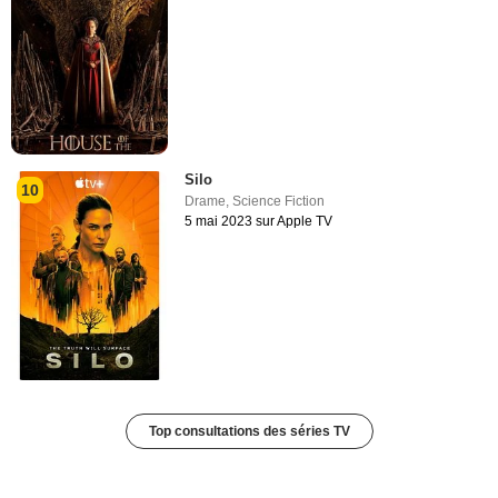
Silo
10
Drame
,
Science Fiction
5 mai 2023 sur Apple TV
Top consultations des séries TV