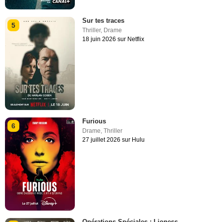
Sur tes traces
5
Thriller
,
Drame
18 juin 2026 sur Netflix
Furious
6
Drame
,
Thriller
27 juillet 2026 sur Hulu
Opérations Spéciales : Lioness