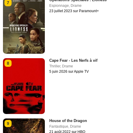
7
Espionnage
,
Drame
23 juillet 2023 sur Paramount+
Cape Fear - Les Nerfs à vif
8
Thriller
,
Drame
5 juin 2026 sur Apple TV
House of the Dragon
9
Fantastique
,
Drame
21 août 2022 sur HBO