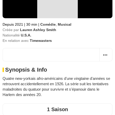
Depuis 2021
|
30 min
|
Comédie
,
Musical
Créée par
Lauren Ashley Smith
Nationalité
U.S.A.
En relation avec
Timewasters
Synopsis & Info
Quatre new-yorkais afro-américains d'une vingtaine d'années se
retrouvent accidentellement en 1926. La série suit les tentatives
maladroites du quatuor pour survivre et s'épanouir dans le
Harlem des années 20.
1 Saison