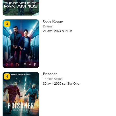
Code Rouge
3
Drame
21 avril 2024 sur ITV
Prisoner
4
Thriller
,
Action
30 avril 2026 sur Sky One