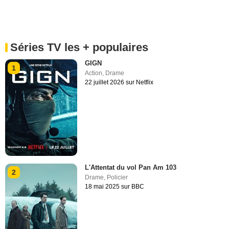
Séries TV les + populaires
GIGN
1
Action
,
Drame
22 juillet 2026 sur Netflix
L'Attentat du vol Pan Am 103
2
Drame
,
Policier
18 mai 2025 sur BBC