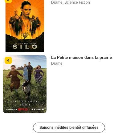
Drame
,
Science Fiction
La Petite maison dans la prairie
4
Drame
Saisons inédites bientôt diffusées