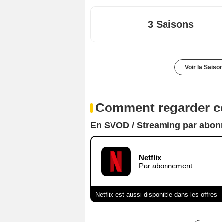
3 Saisons
Voir la Saiso
Comment regarder ce
En SVOD / Streaming par abo
Netflix
Par abonnement
Netflix est aussi disponible dans les offres