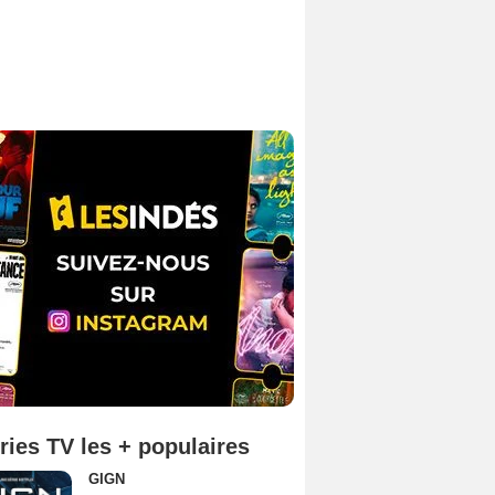
ries TV les + populaires
GIGN