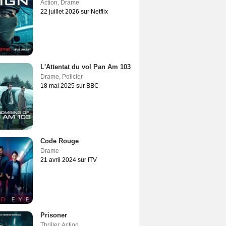
Action
,
Drame
22 juillet 2026 sur Netflix
L'Attentat du vol Pan Am 103
Drame
,
Policier
18 mai 2025 sur BBC
Code Rouge
Drame
21 avril 2024 sur ITV
Prisoner
Thriller
,
Action