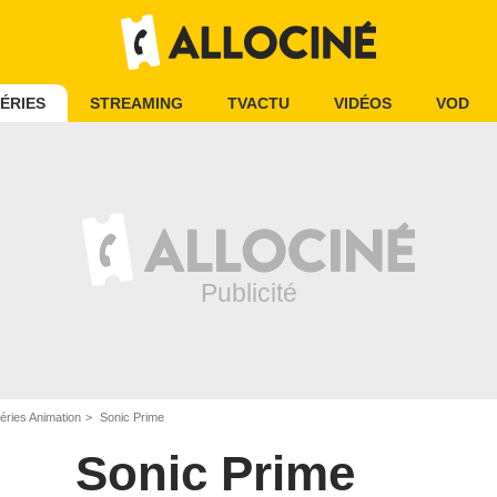
ÉRIES
STREAMING
TVACTU
VIDÉOS
VOD
éries Animation
Sonic Prime
Sonic Prime