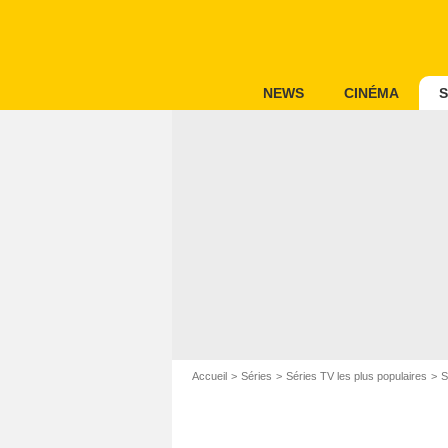
NEWS
CINÉMA
S
Accueil
Séries
Séries TV les plus populaires
S