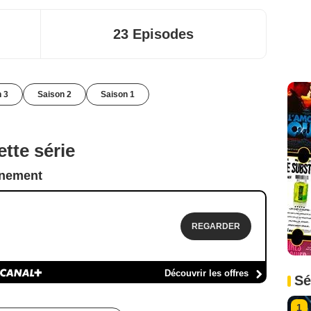
23 Episodes
n 3
Saison 2
Saison 1
tte série
nnement
REGARDER
Découvrir les offres
Sé
1