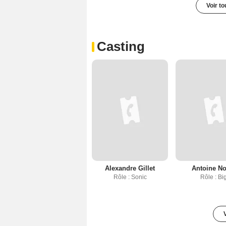
Voir t
Casting
Alexandre Gillet
Antoine No
Rôle : Sonic
Rôle : Bi