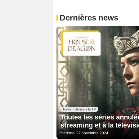
Dernières news
News - Séries à la TV
Toutes les séries annulé
streaming et à la télévis
mercredi 27 novembre 2024