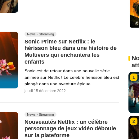
News - Streaming
Sonic Prime sur Netflix : le
hérisson bleu dans une histoire de
Multivers qui enchantera les
No
enfants
at
Sonic est de retour dans une nouvelle série
animée sur Netflix ! Le célèbre hérisson bleu est
1
plongé dans une aventure épique…
jeudi 15 décembre 2022
News - Streaming
Nouveautés Netflix : un célèbre
2
personnage de jeux vidéo déboule
sur la plateforme