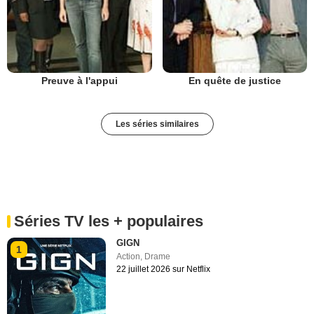
Preuve à l'appui
En quête de justice
Les séries similaires
Séries TV les + populaires
GIGN
1
Action
,
Drame
22 juillet 2026 sur Netflix