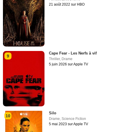
21 août 2022 sur HBO
Cape Fear - Les Nerfs à vif
9
Thriller
,
Drame
5 juin 2026 sur Apple TV
Silo
10
Drame
,
Science Fiction
5 mai 2023 sur Apple TV