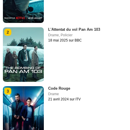
L'Attentat du vol Pan Am 103
2
Drame
,
Policier
18 mai 2025 sur BBC
Code Rouge
3
Drame
21 avril 2024 sur ITV