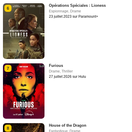
Opérations Spéciales : Lioness
6
Espionnage
,
Drame
23 juillet 2023 sur Paramount+
Furious
7
Drame
,
Thriller
27 juillet 2026 sur Hulu
House of the Dragon
8
Fantastique
,
Drame