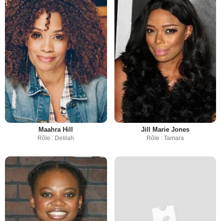
Maahra Hill
Jill Marie Jones
Rôle : Delilah
Rôle : Tamara