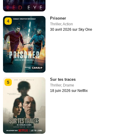
Prisoner
4
Thriller
,
Action
30 avril 2026 sur Sky One
Sur tes traces
5
Thriller
,
Drame
18 juin 2026 sur Netflix