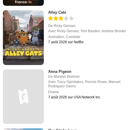
Alley Cats
De
Ricky Gervais
Avec
Ricky Gervais
,
Tom Basden
,
Andrew Brooke
Animation
,
Comédie
7 août 2026 sur Netflix
Anna Pigeon
De
Morwyn Brebner
Avec
Tracy Spiridakos
,
Ronnie Rowe
,
Manuel
Rodriguez-Saenz
Drame
7 août 2026 sur USA Network Inc.