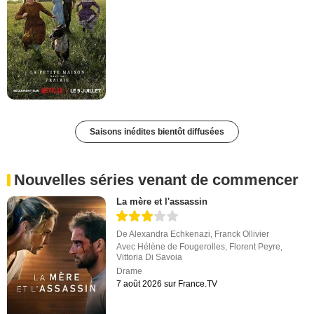
Saisons inédites bientôt diffusées
Nouvelles séries venant de commencer
La mère et l'assassin
De
Alexandra Echkenazi
,
Franck Ollivier
Avec
Hélène de Fougerolles
,
Florent Peyre
,
Vittoria Di Savoia
Drame
7 août 2026 sur France.TV