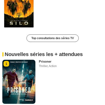
Top consultations des séries TV
Nouvelles séries les + attendues
Prisoner
1
Thriller
,
Action