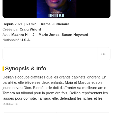
Depuis 2021
|
60 min
|
Drame
,
Judiciaire
Créée par
Craig Wright
Avec
Maahra Hill
,
Jill Marie Jones
,
Susan Heyward
Nationalité
U.S.A.
Synopsis & Info
Delilah s'occupe d'affaires que les grands cabinets ignorent. En
parallèle, elle élève ses deux enfants, Maia et Marcus et son
jeune neveu Dion. Bientôt, elle doit d'affronter sa meilleure amie
Tamara au tribunal pour la première fois, Delilah représentant les
laissés pour compte, Tamara, elle, défendant les riches et les
puissants...