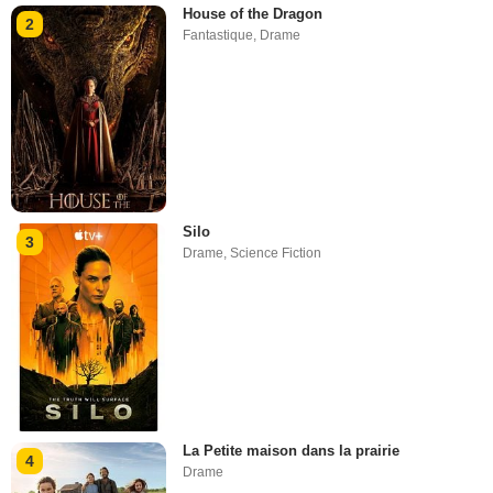
House of the Dragon
2
Fantastique
,
Drame
Silo
3
Drame
,
Science Fiction
La Petite maison dans la prairie
4
Drame