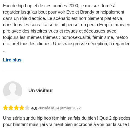
Fan de hip-hop et de ces années 2000, je me suis forcé à
regarder jusqu'au bout pour voir Eve et Brandy principalement
dans un rôle d'actrice. Le scénario est horriblement plat et va
dans tous les sens. La série fait penser un peu à Empire mais en
pire avec des histoires vues et revues et décousues avec
toujours les mêmes thèmes : homosexualité, féminisme, metoo
etc. bref tous les clichés. Une vraie grosse déception, à regarder
...
Lire plus
Un visiteur
4,0
Publiée le 24 janvier 2022
Une série sur du hip hop féminin sa fais du bien ! Que 2 épisodes
pour l'instant mais j'ai vraiment bien accroché à voir par la suite !