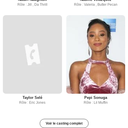
Rôle : Jill , Da Thrill
Rôle : Valeria , Butter Pecan
Taylor Selé
Pepi Sonuga
Rôle : Eric Jones
Rôle : Lil Muffin
Voir le casting complet