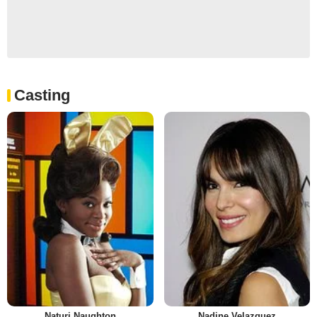
Casting
Naturi Naughton
Nadine Velazquez