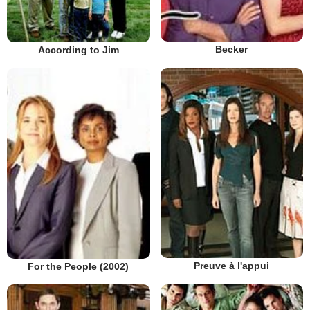
Becker
According to Jim
Preuve à l'appui
For the People (2002)