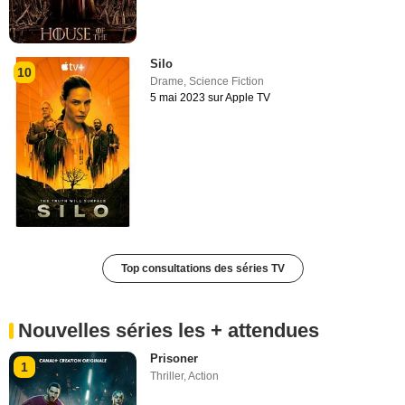
Silo
10
Drame
,
Science Fiction
5 mai 2023 sur Apple TV
Top consultations des séries TV
Nouvelles séries les + attendues
Prisoner
1
Thriller
,
Action