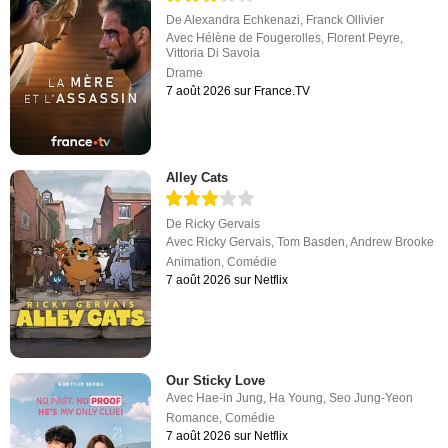
De
Alexandra Echkenazi
,
Franck Ollivier
Avec
Hélène de Fougerolles
,
Florent Peyre
,
Vittoria Di Savoia
Drame
7 août 2026 sur France.TV
Alley Cats
De
Ricky Gervais
Avec
Ricky Gervais
,
Tom Basden
,
Andrew Brooke
Animation
,
Comédie
7 août 2026 sur Netflix
Our Sticky Love
Avec
Hae-in Jung
,
Ha Young
,
Seo Jung-Yeon
Romance
,
Comédie
7 août 2026 sur Netflix