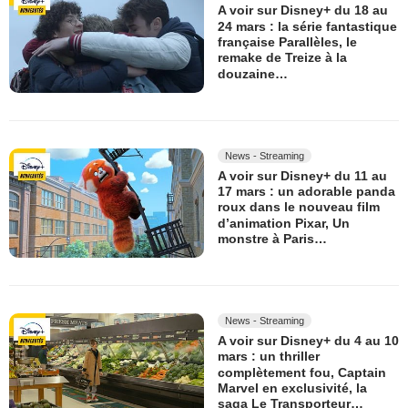
A voir sur Disney+ du 18 au
24 mars : la série fantastique
française Parallèles, le
remake de Treize à la
douzaine…
News - Streaming
A voir sur Disney+ du 11 au
17 mars : un adorable panda
roux dans le nouveau film
d’animation Pixar, Un
monstre à Paris…
News - Streaming
A voir sur Disney+ du 4 au 10
mars : un thriller
complètement fou, Captain
Marvel en exclusivité, la
saga Le Transporteur…