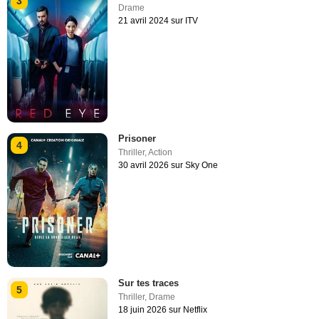
3
Drame
21 avril 2024 sur ITV
Prisoner
4
Thriller
,
Action
30 avril 2026 sur Sky One
Sur tes traces
5
Thriller
,
Drame
18 juin 2026 sur Netflix