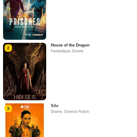
House of the Dragon
2
Fantastique
,
Drame
Silo
3
Drame
,
Science Fiction