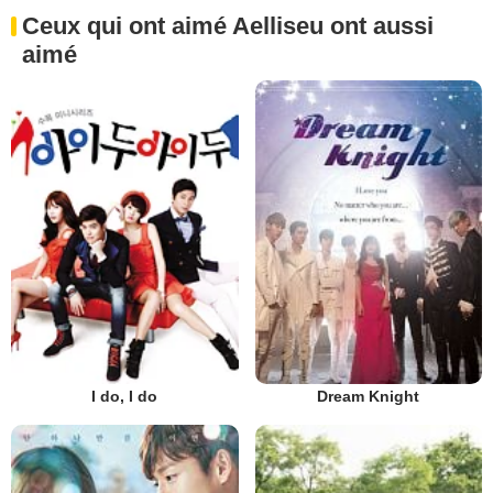
Ceux qui ont aimé Aelliseu ont aussi
aimé
I do, I do
Dream Knight