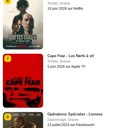
6
Thriller
,
Drame
18 juin 2026 sur Netflix
Cape Fear - Les Nerfs à vif
7
Thriller
,
Drame
5 juin 2026 sur Apple TV
Opérations Spéciales : Lioness
8
Espionnage
,
Drame
23 juillet 2023 sur Paramount+