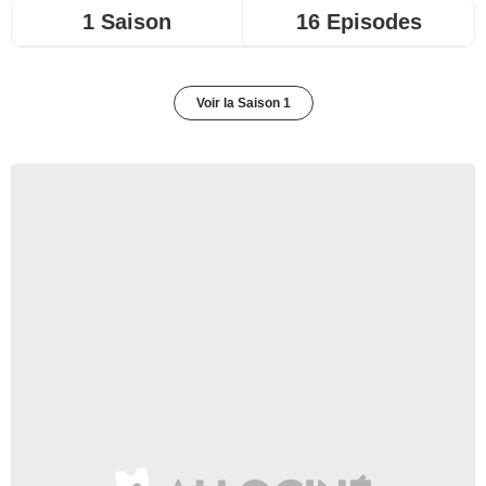
1 Saison
16 Episodes
Voir la Saison 1