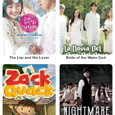
The Liar and His Lover
Bride of the Water God