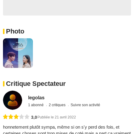
Photo
Critique Spectateur
legolas
1 abonné
2 critiques
Suivre son activité
3,0
Publiée le 21 avril 2022
honnetement plutôt sympa, même si on s'y perd des fois, et
certaines choses sont trop mises de coté mais a part ça vraiment