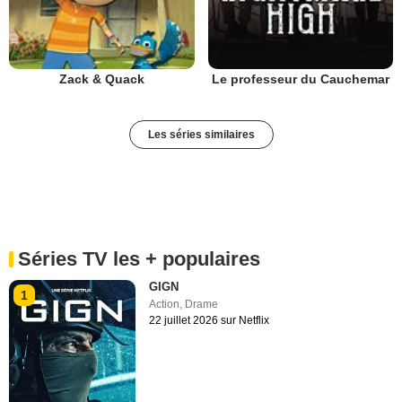
Zack & Quack
Le professeur du Cauchemar
Les séries similaires
Séries TV les + populaires
GIGN
1
Action
,
Drame
22 juillet 2026 sur Netflix