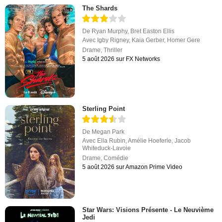
The Shards
De
Ryan Murphy
,
Bret Easton Ellis
Avec
Igby Rigney
,
Kaia Gerber
,
Homer Gere
Drame
,
Thriller
5 août 2026 sur FX Networks
Sterling Point
De
Megan Park
Avec
Ella Rubin
,
Amélie Hoeferle
,
Jacob
Whiteduck-Lavoie
Drame
,
Comédie
5 août 2026 sur Amazon Prime Video
Star Wars: Visions Présente - Le Neuvième
Jedi