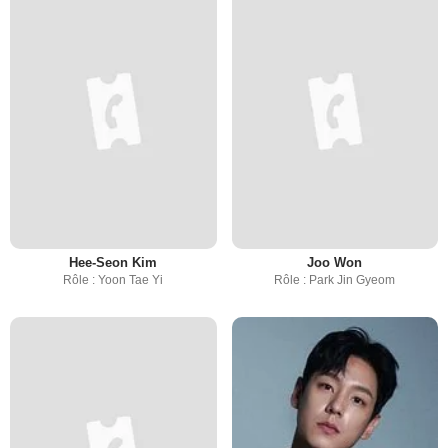
Hee-Seon Kim
Joo Won
Rôle : Yoon Tae Yi
Rôle : Park Jin Gyeom