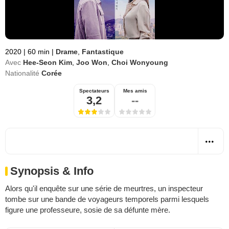
2020
|
60 min
|
Drame
,
Fantastique
Avec
Hee-Seon Kim
,
Joo Won
,
Choi Wonyoung
Nationalité
Corée
Spectateurs
Mes amis
3,2
--
Synopsis & Info
Alors qu'il enquête sur une série de meurtres, un inspecteur
tombe sur une bande de voyageurs temporels parmi lesquels
figure une professeure, sosie de sa défunte mère.