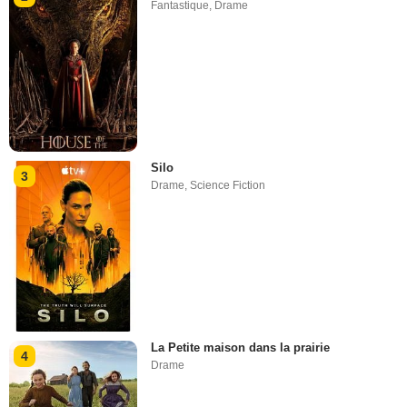
Fantastique
,
Drame
Silo
3
Drame
,
Science Fiction
La Petite maison dans la prairie
4
Drame