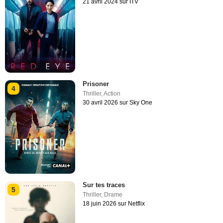
21 avril 2024 sur ITV
Prisoner
4
Thriller
,
Action
30 avril 2026 sur Sky One
Sur tes traces
5
Thriller
,
Drame
18 juin 2026 sur Netflix