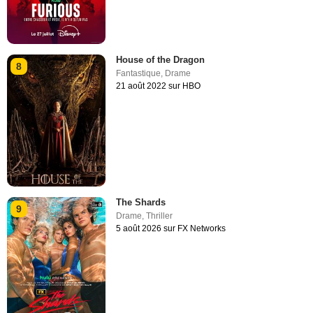
House of the Dragon
8
Fantastique
,
Drame
21 août 2022 sur HBO
The Shards
9
Drame
,
Thriller
5 août 2026 sur FX Networks