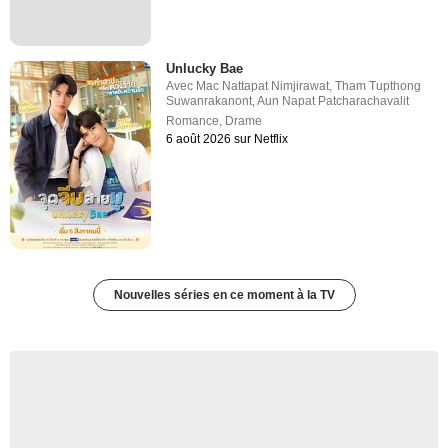
Unlucky Bae
Avec
Mac Nattapat Nimjirawat
,
Tham Tupthong
Suwanrakanont
,
Aun Napat Patcharachavalit
Romance
,
Drame
6 août 2026 sur Netflix
Nouvelles séries en ce moment à la TV