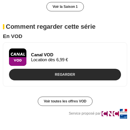
Voir la Saison 1
Comment regarder cette série
En VOD
Canal VOD
Location dès 6,99 €
REGARDER
Voir toutes les offres VOD
Service proposé par