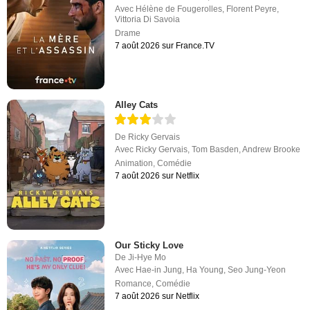
Avec
Hélène de Fougerolles
,
Florent Peyre
,
Vittoria Di Savoia
Drame
7 août 2026 sur France.TV
Alley Cats
De
Ricky Gervais
Avec
Ricky Gervais
,
Tom Basden
,
Andrew Brooke
Animation
,
Comédie
7 août 2026 sur Netflix
Our Sticky Love
De
Ji-Hye Mo
Avec
Hae-in Jung
,
Ha Young
,
Seo Jung-Yeon
Romance
,
Comédie
7 août 2026 sur Netflix