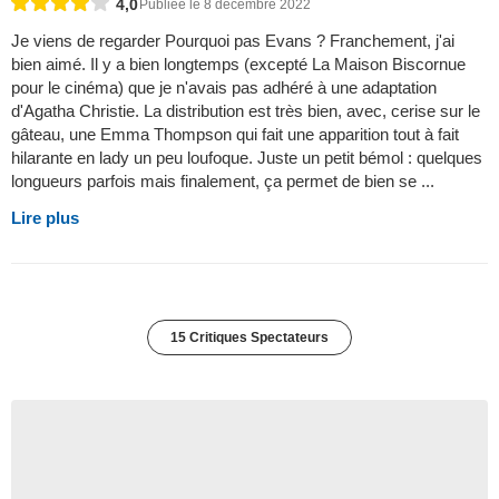
4,0
Publiée le 8 décembre 2022
Je viens de regarder Pourquoi pas Evans ? Franchement, j'ai
bien aimé. Il y a bien longtemps (excepté La Maison Biscornue
pour le cinéma) que je n'avais pas adhéré à une adaptation
d'Agatha Christie. La distribution est très bien, avec, cerise sur le
gâteau, une Emma Thompson qui fait une apparition tout à fait
hilarante en lady un peu loufoque. Juste un petit bémol : quelques
longueurs parfois mais finalement, ça permet de bien se ...
Lire plus
15 Critiques Spectateurs