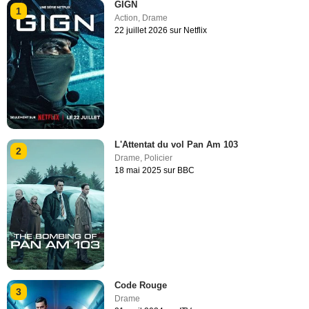
GIGN
1
Action
,
Drame
22 juillet 2026 sur Netflix
L'Attentat du vol Pan Am 103
2
Drame
,
Policier
18 mai 2025 sur BBC
Code Rouge
3
Drame