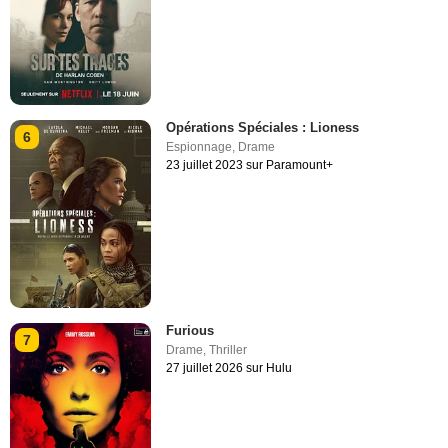
Opérations Spéciales : Lioness
6
Espionnage
,
Drame
23 juillet 2023 sur Paramount+
Furious
7
Drame
,
Thriller
27 juillet 2026 sur Hulu