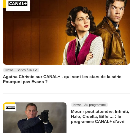
News - Séries à la TV
Agatha Christie sur CANAL+ : qui sont les stars de la série
Pourquoi pas Evans ?
News - Au programme
Mourir peut attendre, Infiniti,
Halo, Cruella, Eiffel… : le
programme CANAL+ d’avril