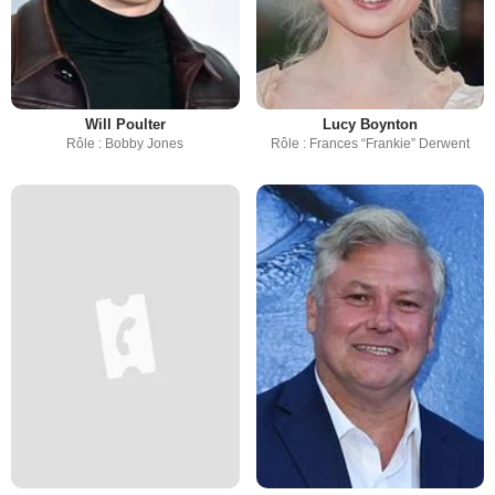
Will Poulter
Lucy Boynton
Rôle : Bobby Jones
Rôle : Frances “Frankie” Derwent