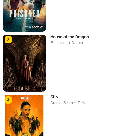
House of the Dragon
2
Fantastique
,
Drame
Silo
3
Drame
,
Science Fiction