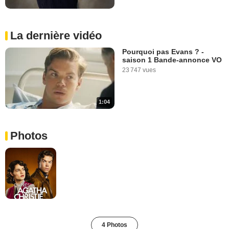
La dernière vidéo
Pourquoi pas Evans ? -
saison 1 Bande-annonce VO
23 747 vues
1:04
Photos
4 Photos