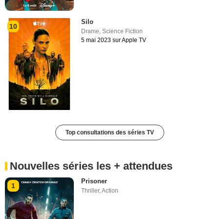
Silo
10
Drame
,
Science Fiction
5 mai 2023 sur Apple TV
Top consultations des séries TV
Nouvelles séries les + attendues
Prisoner
1
Thriller
,
Action