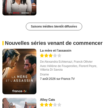
Saisons inédites bientôt diffusées
Nouvelles séries venant de commencer
La mère et l'assassin
De
Alexandra Echkenazi
,
Franck Ollivier
Avec
Hélène de Fougerolles
,
Florent Peyre
,
Vittoria Di Savoia
Drame
7 août 2026 sur France.TV
Alley Cats