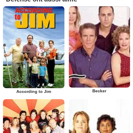
Becker
According to Jim