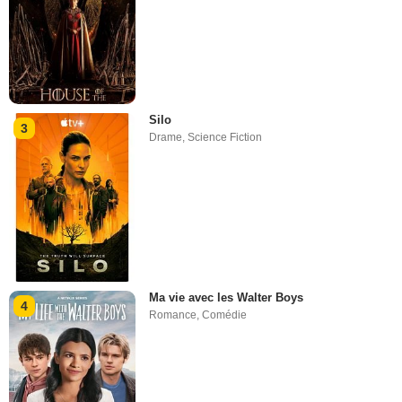
Silo
3
Drame
,
Science Fiction
Ma vie avec les Walter Boys
4
Romance
,
Comédie