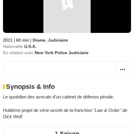
2021
|
60 min
|
Drame
,
Judiciaire
Nationalité
U.S.A.
En relation avec
New York Police Judiciaire
Synopsis & Info
Le quotidien des avocats d'un cabinet de défense pénale.
Huitième projet de série avorté de la franchise "Law & Order" de
Dick Wolf.
1 Saison