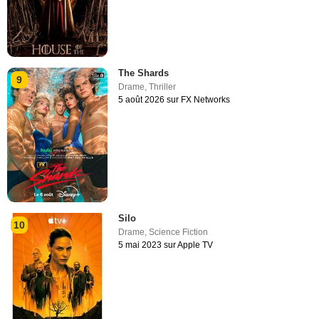
The Shards
9
Drame
,
Thriller
5 août 2026 sur FX Networks
Silo
10
Drame
,
Science Fiction
5 mai 2023 sur Apple TV