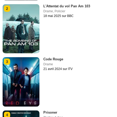
L'Attentat du vol Pan Am 103
2
Drame
,
Policier
18 mai 2025 sur BBC
Code Rouge
3
Drame
21 avril 2024 sur ITV
Prisoner
4