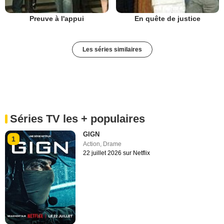
Preuve à l'appui
En quête de justice
Les séries similaires
Séries TV les + populaires
GIGN
1
Action
,
Drame
22 juillet 2026 sur Netflix