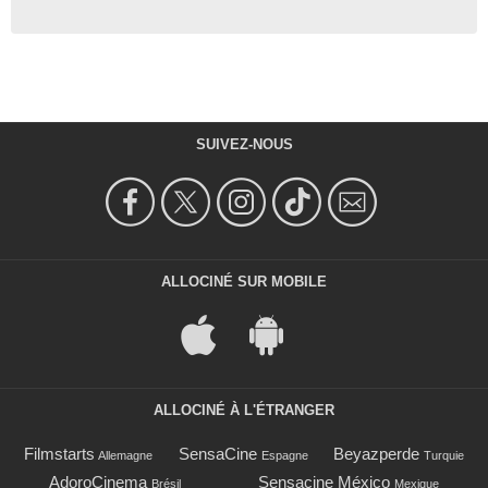
SUIVEZ-NOUS
ALLOCINÉ SUR MOBILE
ALLOCINÉ À L'ÉTRANGER
Filmstarts
SensaCine
Beyazperde
Allemagne
Espagne
Turquie
AdoroCinema
Sensacine México
Brésil
Mexique