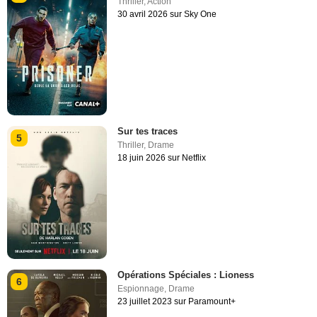
Thriller
,
Action
30 avril 2026 sur Sky One
Sur tes traces
5
Thriller
,
Drame
18 juin 2026 sur Netflix
Opérations Spéciales : Lioness
6
Espionnage
,
Drame
23 juillet 2023 sur Paramount+