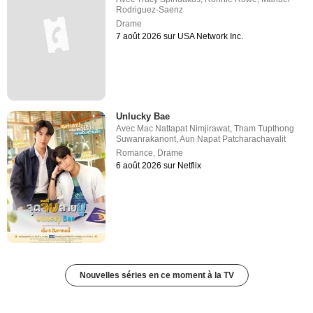
Rodriguez-Saenz
Drame
7 août 2026 sur USA Network Inc.
Unlucky Bae
Avec
Mac Nattapat Nimjirawat
,
Tham Tupthong
Suwanrakanont
,
Aun Napat Patcharachavalit
Romance
,
Drame
6 août 2026 sur Netflix
Nouvelles séries en ce moment à la TV