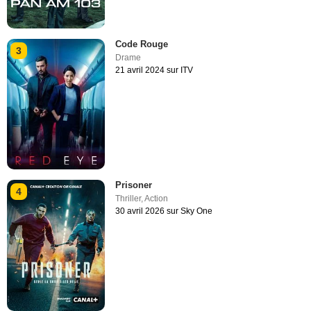
Code Rouge
3
Drame
21 avril 2024 sur ITV
Prisoner
4
Thriller
,
Action
30 avril 2026 sur Sky One