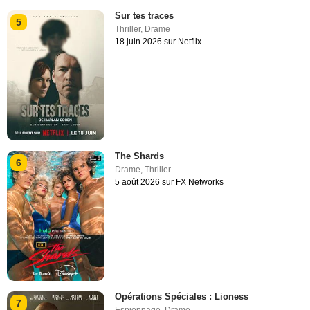
Sur tes traces
5
Thriller
,
Drame
18 juin 2026 sur Netflix
The Shards
6
Drame
,
Thriller
5 août 2026 sur FX Networks
Opérations Spéciales : Lioness
7