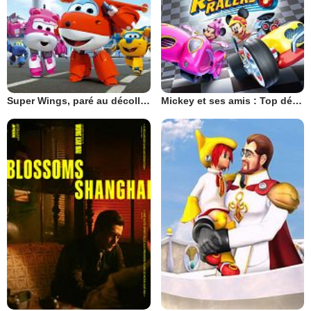
Super Wings, paré au décollage !
Mickey et ses amis : Top départ !