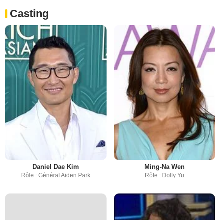
Casting
Daniel Dae Kim
Ming-Na Wen
Rôle : Général Aiden Park
Rôle : Dolly Yu