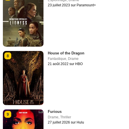
Espionnage
,
Drame
23 juillet 2023 sur Paramount+
House of the Dragon
8
Fantastique
,
Drame
21 août 2022 sur HBO
Furious
9
Drame
,
Thriller
27 juillet 2026 sur Hulu