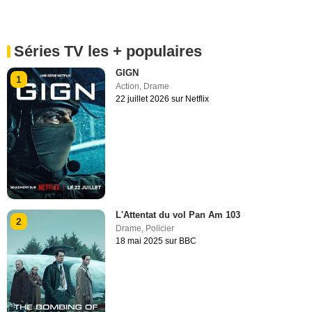
Séries TV les + populaires
GIGN
1
Action
,
Drame
22 juillet 2026 sur Netflix
L'Attentat du vol Pan Am 103
2
Drame
,
Policier
18 mai 2025 sur BBC