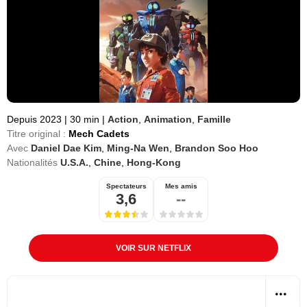
Depuis 2023
|
30 min
|
Action
,
Animation
,
Famille
Titre original :
Mech Cadets
Avec
Daniel Dae Kim
,
Ming-Na Wen
,
Brandon Soo Hoo
Nationalités
U.S.A.
,
Chine
,
Hong-Kong
Spectateurs
Mes amis
3,6
--
VOIR SUR NETFLIX