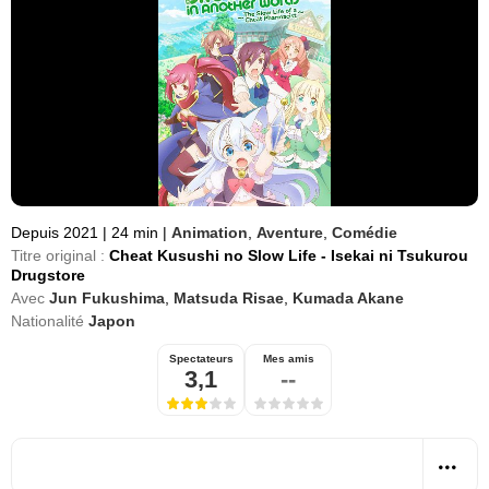
Depuis 2021
|
24 min
|
Animation
,
Aventure
,
Comédie
Titre original :
Cheat Kusushi no Slow Life - Isekai ni Tsukurou
Drugstore
Avec
Jun Fukushima
,
Matsuda Risae
,
Kumada Akane
Nationalité
Japon
Spectateurs
Mes amis
3,1
--