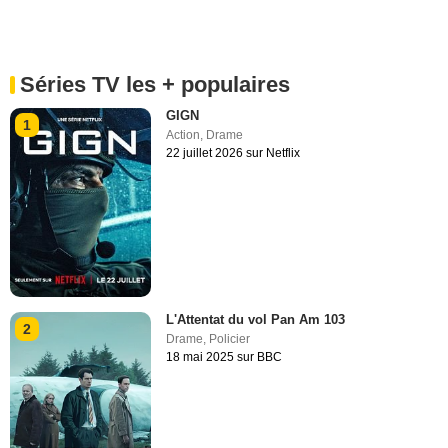
Séries TV les + populaires
GIGN
1
Action
,
Drame
22 juillet 2026 sur Netflix
L'Attentat du vol Pan Am 103
2
Drame
,
Policier
18 mai 2025 sur BBC