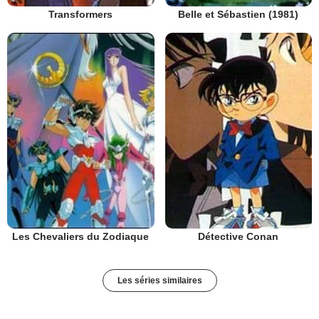
Transformers
Belle et Sébastien (1981)
Les Chevaliers du Zodiaque
Détective Conan
Les séries similaires