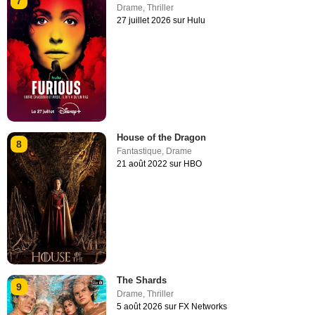
7
Drame
,
Thriller
27 juillet 2026 sur Hulu
House of the Dragon
8
Fantastique
,
Drame
21 août 2022 sur HBO
The Shards
9
Drame
,
Thriller
5 août 2026 sur FX Networks