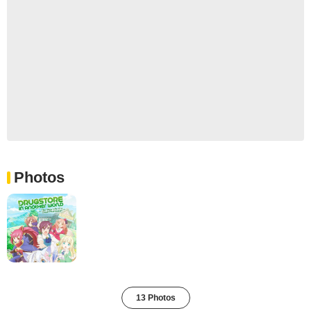
Photos
13 Photos