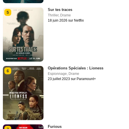
Sur tes traces
5
Thriller
,
Drame
18 juin 2026 sur Netflix
Opérations Spéciales : Lioness
6
Espionnage
,
Drame
23 juillet 2023 sur Paramount+
Furious