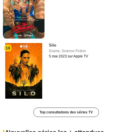
Silo
10
Drame
,
Science Fiction
5 mai 2023 sur Apple TV
Top consultations des séries TV