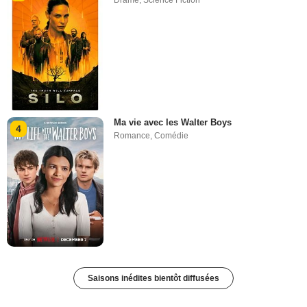
Drame
,
Science Fiction
Ma vie avec les Walter Boys
4
Romance
,
Comédie
Saisons inédites bientôt diffusées