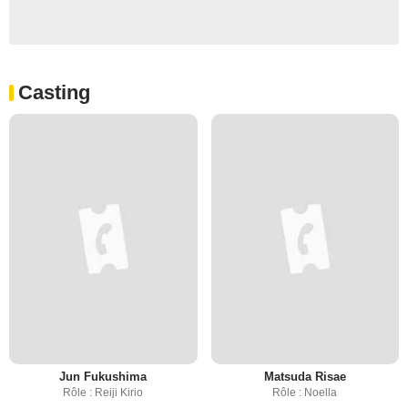
Casting
Jun Fukushima
Matsuda Risae
Rôle : Reiji Kirio
Rôle : Noella