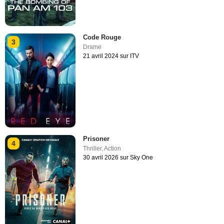
Code Rouge
3
Drame
21 avril 2024 sur ITV
Prisoner
4
Thriller
,
Action
30 avril 2026 sur Sky One