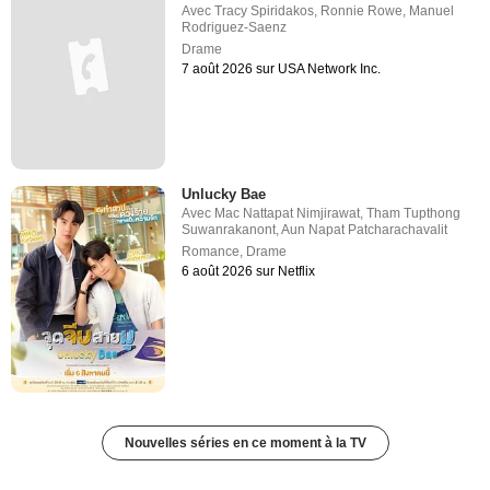
Avec
Tracy Spiridakos
,
Ronnie Rowe
,
Manuel
Rodriguez-Saenz
Drame
7 août 2026 sur USA Network Inc.
Unlucky Bae
Avec
Mac Nattapat Nimjirawat
,
Tham Tupthong
Suwanrakanont
,
Aun Napat Patcharachavalit
Romance
,
Drame
6 août 2026 sur Netflix
Nouvelles séries en ce moment à la TV