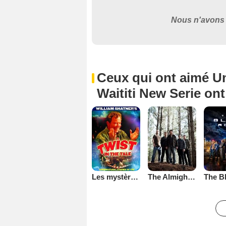
Nous n'avons 
Ceux qui ont aimé Un
Waititi New Serie on
Les mystères de la bibliothèque
The Almighty Johnsons