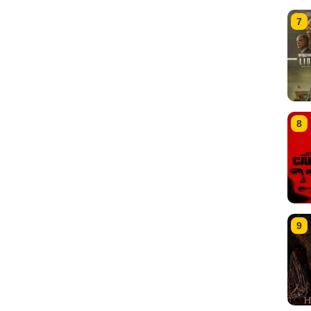
7
8
9