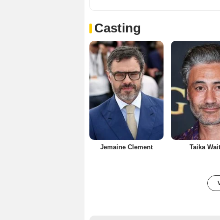
Casting
Jemaine Clement
Taika Wait