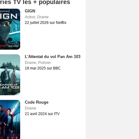
ries TV les + populaires
GIGN
Action
,
Drame
22 juillet 2026 sur Netflix
L'Attentat du vol Pan Am 103
Drame
,
Policier
18 mai 2025 sur BBC
Code Rouge
Drame
21 avril 2024 sur ITV