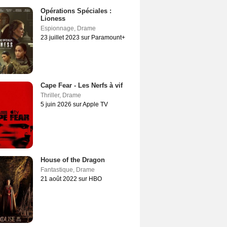
Opérations Spéciales :
Lioness
Espionnage
,
Drame
23 juillet 2023 sur Paramount+
Cape Fear - Les Nerfs à vif
Thriller
,
Drame
5 juin 2026 sur Apple TV
House of the Dragon
Fantastique
,
Drame
21 août 2022 sur HBO