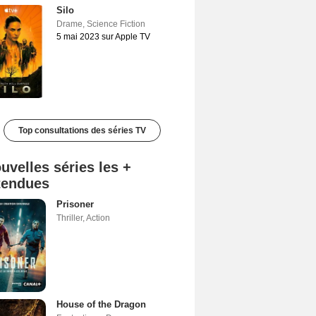
Silo
Drame
,
Science Fiction
5 mai 2023 sur Apple TV
Top consultations des séries TV
uvelles séries les +
tendues
Prisoner
Thriller
,
Action
House of the Dragon