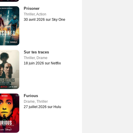
Prisoner
Thriller
,
Action
30 avril 2026 sur Sky One
Sur tes traces
Thriller
,
Drame
18 juin 2026 sur Netflix
Furious
Drame
,
Thriller
27 juillet 2026 sur Hulu