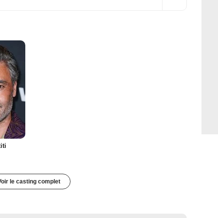
iti
Voir le casting complet