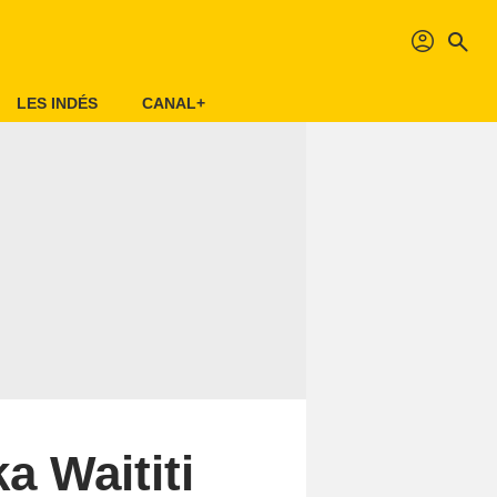
profil
search
LES INDÉS
CANAL+
a Waititi