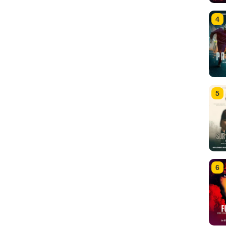
4
5
6