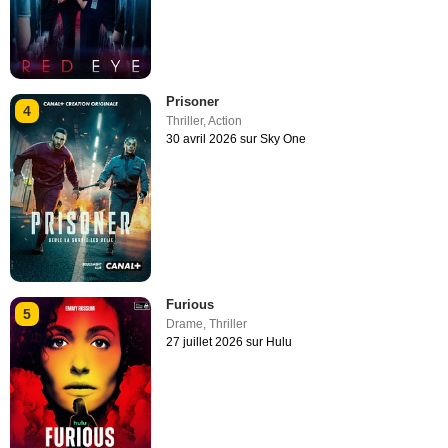
Prisoner
4
Thriller
,
Action
30 avril 2026 sur Sky One
Furious
5
Drame
,
Thriller
27 juillet 2026 sur Hulu