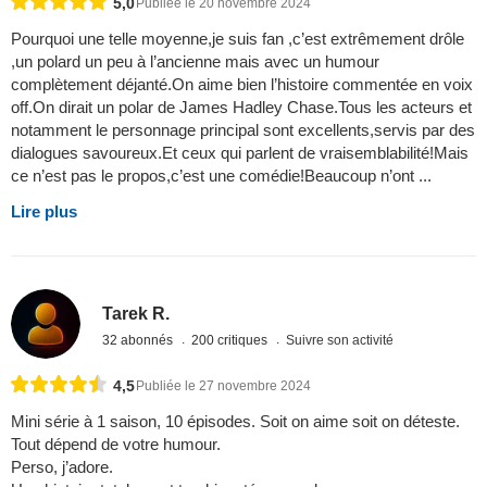
5,0
Publiée le 20 novembre 2024
Pourquoi une telle moyenne,je suis fan ,c’est extrêmement drôle
,un polard un peu à l’ancienne mais avec un humour
complètement déjanté.On aime bien l’histoire commentée en voix
off.On dirait un polar de James Hadley Chase.Tous les acteurs et
notamment le personnage principal sont excellents,servis par des
dialogues savoureux.Et ceux qui parlent de vraisemblabilité!Mais
ce n’est pas le propos,c’est une comédie!Beaucoup n’ont ...
Lire plus
Tarek R.
32 abonnés
200 critiques
Suivre son activité
4,5
Publiée le 27 novembre 2024
Mini série à 1 saison, 10 épisodes. Soit on aime soit on déteste.
Tout dépend de votre humour.
Perso, j’adore.