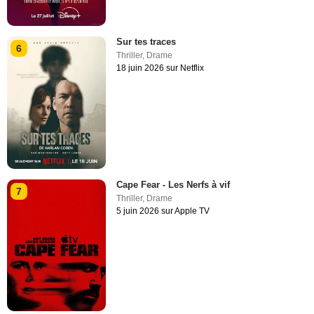
Sur tes traces
6
Thriller
,
Drame
18 juin 2026 sur Netflix
Cape Fear - Les Nerfs à vif
7
Thriller
,
Drame
5 juin 2026 sur Apple TV