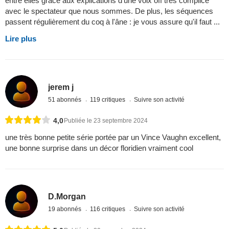
entre elles grâce aux explications d'une voix off très complice
avec le spectateur que nous sommes. De plus, les séquences
passent régulièrement du coq à l'âne : je vous assure qu'il faut ...
Lire plus
jerem j
51 abonnés
119 critiques
Suivre son activité
4,0
Publiée le 23 septembre 2024
une très bonne petite série portée par un Vince Vaughn excellent,
une bonne surprise dans un décor floridien vraiment cool
D.Morgan
19 abonnés
116 critiques
Suivre son activité