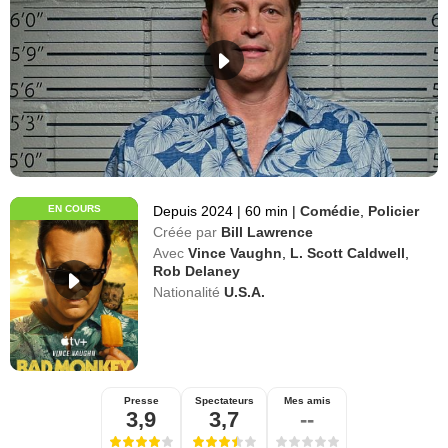
EN COURS
Depuis 2024
|
60 min
|
Comédie
,
Policier
Créée par
Bill Lawrence
Avec
Vince Vaughn
,
L. Scott Caldwell
,
Rob Delaney
Nationalité
U.S.A.
Presse
Spectateurs
Mes amis
3,9
3,7
--