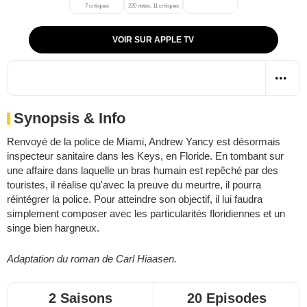
7 critiques
220 notes, 11 critiques
VOIR SUR APPLE TV
Synopsis & Info
Renvoyé de la police de Miami, Andrew Yancy est désormais
inspecteur sanitaire dans les Keys, en Floride. En tombant sur
une affaire dans laquelle un bras humain est repêché par des
touristes, il réalise qu'avec la preuve du meurtre, il pourra
réintégrer la police. Pour atteindre son objectif, il lui faudra
simplement composer avec les particularités floridiennes et un
singe bien hargneux.
Adaptation du roman de Carl Hiaasen.
2 Saisons
20 Episodes