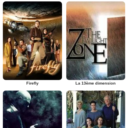
Firefly
La 13ème dimension