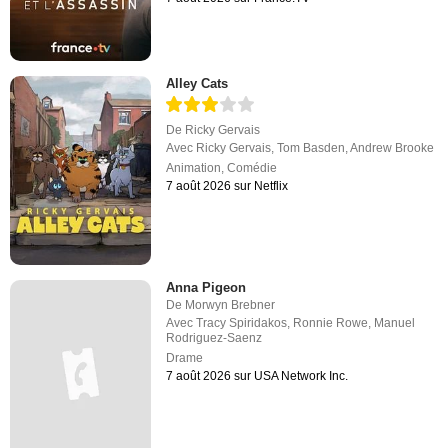
Alley Cats
De
Ricky Gervais
Avec
Ricky Gervais
,
Tom Basden
,
Andrew Brooke
Animation
,
Comédie
7 août 2026 sur Netflix
Anna Pigeon
De
Morwyn Brebner
Avec
Tracy Spiridakos
,
Ronnie Rowe
,
Manuel
Rodriguez-Saenz
Drame
7 août 2026 sur USA Network Inc.