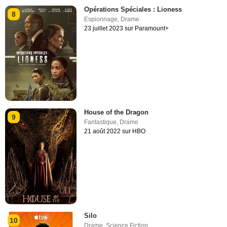
Opérations Spéciales : Lioness
8
Espionnage
,
Drame
23 juillet 2023 sur Paramount+
House of the Dragon
9
Fantastique
,
Drame
21 août 2022 sur HBO
Silo
10
Drame
,
Science Fiction