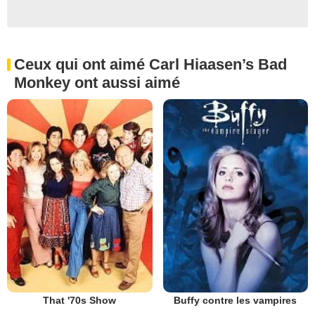
Ceux qui ont aimé Carl Hiaasen’s Bad
Monkey ont aussi aimé
That '70s Show
Buffy contre les vampires