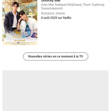
Unlucky Bae
Avec
Mac Nattapat Nimjirawat
,
Tham Tupthong
Suwanrakanont
Romance
,
Drame
6 août 2026 sur Netflix
Nouvelles séries en ce moment à la TV