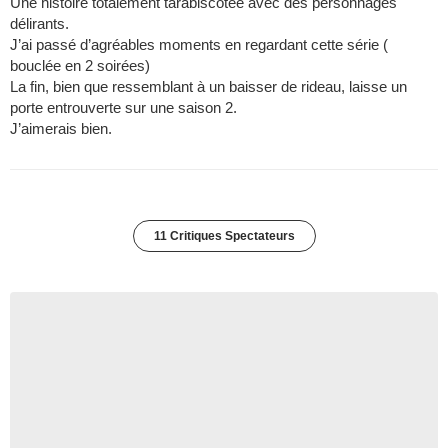
Une histoire totalement tarabiscotée avec des personnages
délirants.
J’ai passé d’agréables moments en regardant cette série (
bouclée en 2 soirées)
La fin, bien que ressemblant à un baisser de rideau, laisse un
porte entrouverte sur une saison 2.
J’aimerais bien.
11 Critiques Spectateurs