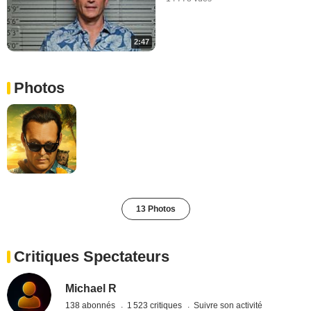
2:47
Photos
13 Photos
Critiques Spectateurs
Michael R
138 abonnés
1 523 critiques
Suivre son activité