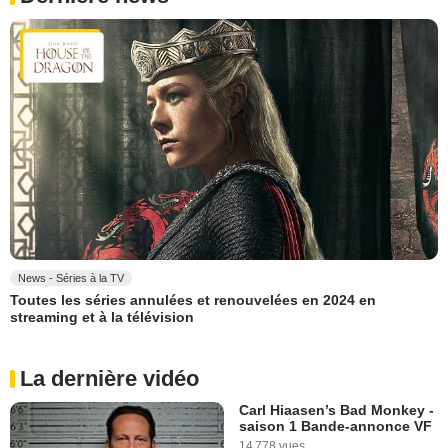
News - Séries à la TV
Toutes les séries annulées et renouvelées en 2024 en
streaming et à la télévision
La dernière vidéo
Carl Hiaasen’s Bad Monkey -
saison 1 Bande-annonce VF
14 778 vues