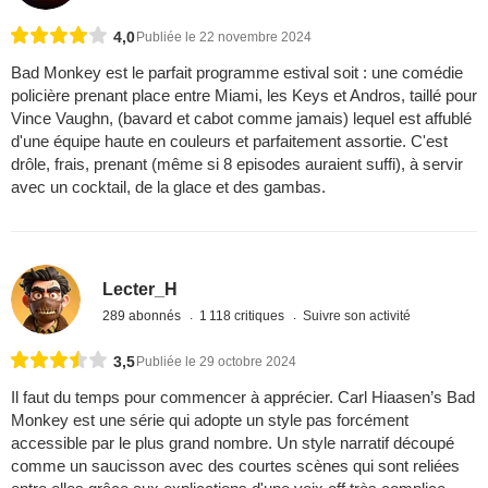
4,0
Publiée le 22 novembre 2024
Bad Monkey est le parfait programme estival soit : une comédie
policière prenant place entre Miami, les Keys et Andros, taillé pour
Vince Vaughn, (bavard et cabot comme jamais) lequel est affublé
d'une équipe haute en couleurs et parfaitement assortie. C'est
drôle, frais, prenant (même si 8 episodes auraient suffi), à servir
avec un cocktail, de la glace et des gambas.
Lecter_H
289 abonnés
1 118 critiques
Suivre son activité
3,5
Publiée le 29 octobre 2024
Il faut du temps pour commencer à apprécier. Carl Hiaasen’s Bad
Monkey est une série qui adopte un style pas forcément
accessible par le plus grand nombre. Un style narratif découpé
comme un saucisson avec des courtes scènes qui sont reliées