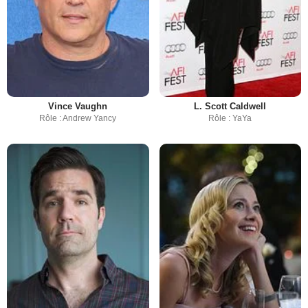
Vince Vaughn
L. Scott Caldwell
Rôle : Andrew Yancy
Rôle : YaYa