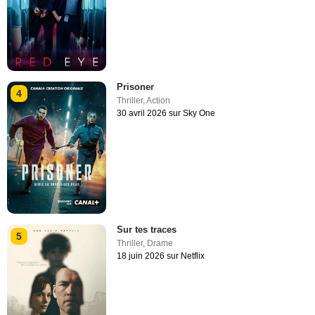
Prisoner
4
Thriller
,
Action
30 avril 2026 sur Sky One
Sur tes traces
5
Thriller
,
Drame
18 juin 2026 sur Netflix