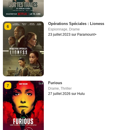
Opérations Spéciales : Lioness
6
Espionnage
,
Drame
23 juillet 2023 sur Paramount+
Furious
7
Drame
,
Thriller
27 juillet 2026 sur Hulu