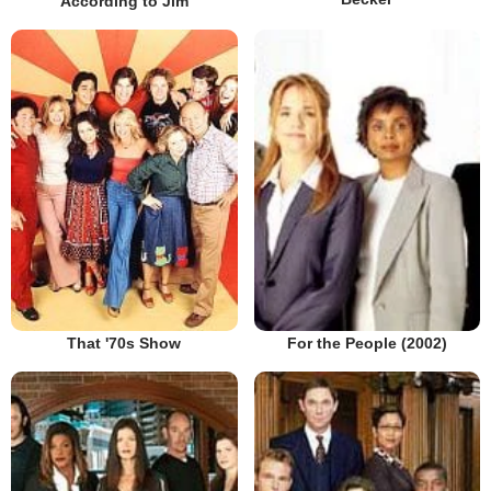
According to Jim
That '70s Show
For the People (2002)