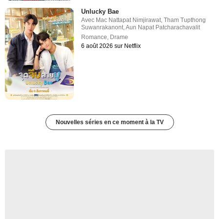
Unlucky Bae
Avec
Mac Nattapat Nimjirawat
,
Tham Tupthong
Suwanrakanont
,
Aun Napat Patcharachavalit
Romance
,
Drame
6 août 2026 sur Netflix
Nouvelles séries en ce moment à la TV