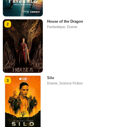
House of the Dragon
2
Fantastique
,
Drame
Silo
3
Drame
,
Science Fiction