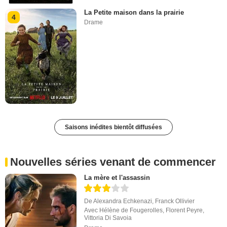
La Petite maison dans la prairie
4
Drame
Saisons inédites bientôt diffusées
Nouvelles séries venant de commencer
La mère et l'assassin
De
Alexandra Echkenazi
,
Franck Ollivier
Avec
Hélène de Fougerolles
,
Florent Peyre
,
Vittoria Di Savoia