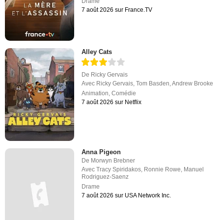
Drame
7 août 2026 sur France.TV
Alley Cats
De
Ricky Gervais
Avec
Ricky Gervais
,
Tom Basden
,
Andrew Brooke
Animation
,
Comédie
7 août 2026 sur Netflix
Anna Pigeon
De
Morwyn Brebner
Avec
Tracy Spiridakos
,
Ronnie Rowe
,
Manuel
Rodriguez-Saenz
Drame
7 août 2026 sur USA Network Inc.