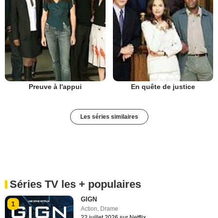
Preuve à l'appui
En quête de justice
Les séries similaires
Séries TV les + populaires
GIGN
1
Action
,
Drame
22 juillet 2026 sur Netflix