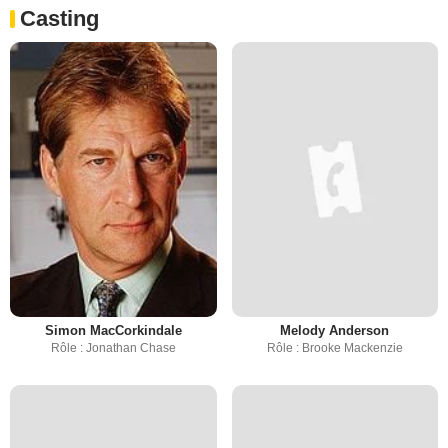
Casting
Simon MacCorkindale
Melody Anderson
Rôle : Jonathan Chase
Rôle : Brooke Mackenzie