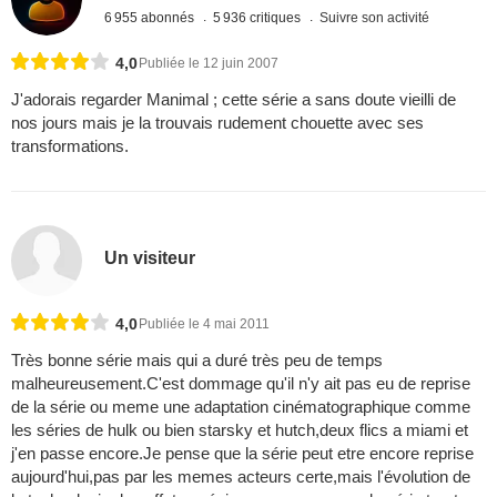
6 955 abonnés
5 936 critiques
Suivre son activité
4,0
Publiée le 12 juin 2007
J'adorais regarder Manimal ; cette série a sans doute vieilli de
nos jours mais je la trouvais rudement chouette avec ses
transformations.
Un visiteur
4,0
Publiée le 4 mai 2011
Très bonne série mais qui a duré très peu de temps
malheureusement.C'est dommage qu'il n'y ait pas eu de reprise
de la série ou meme une adaptation cinématographique comme
les séries de hulk ou bien starsky et hutch,deux flics a miami et
j'en passe encore.Je pense que la série peut etre encore reprise
aujourd'hui,pas par les memes acteurs certe,mais l'évolution de