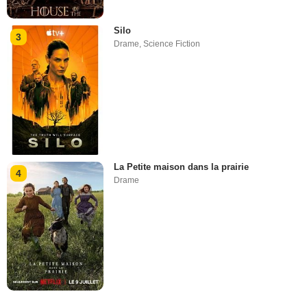
Silo
3
Drame
,
Science Fiction
La Petite maison dans la prairie
4
Drame