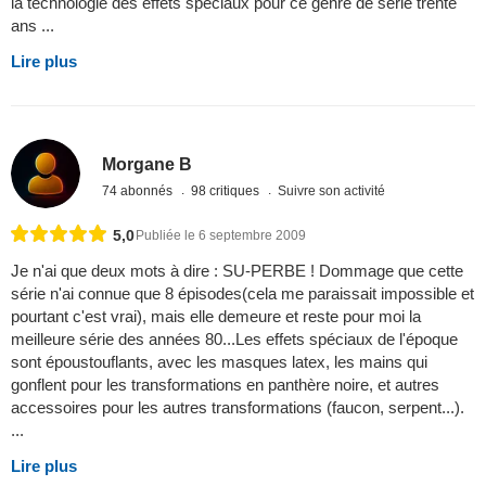
la technologie des effets spéciaux pour ce genre de série trente
ans ...
Lire plus
Morgane B
74 abonnés
98 critiques
Suivre son activité
5,0
Publiée le 6 septembre 2009
Je n'ai que deux mots à dire : SU-PERBE ! Dommage que cette
série n'ai connue que 8 épisodes(cela me paraissait impossible et
pourtant c'est vrai), mais elle demeure et reste pour moi la
meilleure série des années 80...Les effets spéciaux de l'époque
sont époustouflants, avec les masques latex, les mains qui
gonflent pour les transformations en panthère noire, et autres
accessoires pour les autres transformations (faucon, serpent...).
...
Lire plus