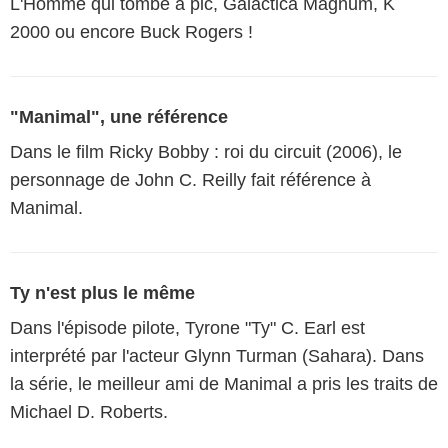
L'Homme qui tombe à pic, Galactica Magnum, K
2000 ou encore Buck Rogers !
"Manimal", une référence
Dans le film Ricky Bobby : roi du circuit (2006), le
personnage de John C. Reilly fait référence à
Manimal.
Ty n'est plus le même
Dans l'épisode pilote, Tyrone "Ty" C. Earl est
interprété par l'acteur Glynn Turman (Sahara). Dans
la série, le meilleur ami de Manimal a pris les traits de
Michael D. Roberts.