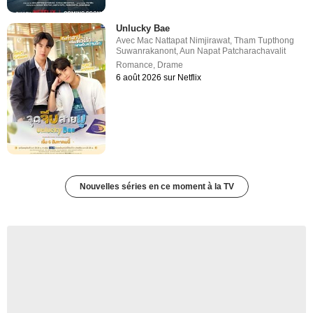
Unlucky Bae
Avec
Mac Nattapat Nimjirawat
,
Tham Tupthong
Suwanrakanont
,
Aun Napat Patcharachavalit
Romance
,
Drame
6 août 2026 sur Netflix
Nouvelles séries en ce moment à la TV