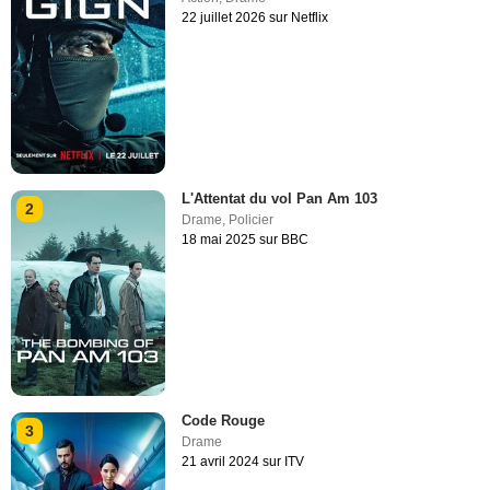
22 juillet 2026 sur Netflix
L'Attentat du vol Pan Am 103
2
Drame
,
Policier
18 mai 2025 sur BBC
Code Rouge
3
Drame
21 avril 2024 sur ITV