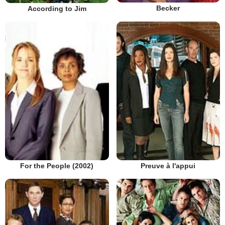
Becker
According to Jim
Preuve à l'appui
For the People (2002)