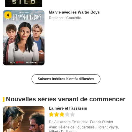
Ma vie avec les Walter Boys
4
Romance
,
Comédie
Saisons inédites bientôt diffusées
Nouvelles séries venant de commencer
La mère et l'assassin
De
Alexandra Echkenazi
,
Franck Ollivier
Avec
Hélène de Fougerolles
,
Florent Peyre
,
Vittoria Di Savoia