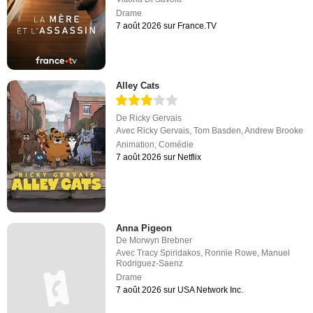
Drame
7 août 2026 sur France.TV
Alley Cats
De
Ricky Gervais
Avec
Ricky Gervais
,
Tom Basden
,
Andrew Brooke
Animation
,
Comédie
7 août 2026 sur Netflix
Anna Pigeon
De
Morwyn Brebner
Avec
Tracy Spiridakos
,
Ronnie Rowe
,
Manuel
Rodriguez-Saenz
Drame
7 août 2026 sur USA Network Inc.