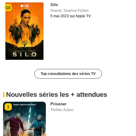
Silo
10
Drame
,
Science Fiction
5 mai 2023 sur Apple TV
Top consultations des séries TV
Nouvelles séries les + attendues
Prisoner
1
Thriller
,
Action