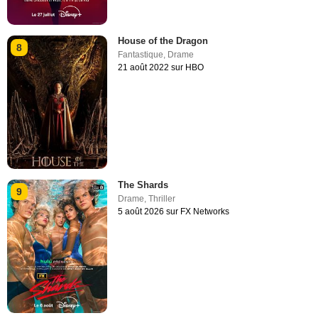
House of the Dragon
8
Fantastique
,
Drame
21 août 2022 sur HBO
The Shards
9
Drame
,
Thriller
5 août 2026 sur FX Networks