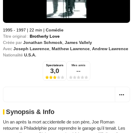
1995 - 1997
|
22 min
|
Comédie
Titre original :
Brotherly Love
Créée par
Jonathan Schmock
,
James Vallely
Avec
Joseph Lawrence
,
Matthew Lawrence
,
Andrew Lawrence
Nationalité
U.S.A.
Spectateurs
Mes amis
3,0
--
Synopsis & Info
Un an après la mort accidentelle de son père, Joe Roman
retourne à Philadelphie pour reprendre le garage qu'il tenait. Les