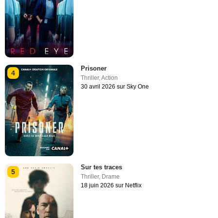
Prisoner
4
Thriller
,
Action
30 avril 2026 sur Sky One
Sur tes traces
5
Thriller
,
Drame
18 juin 2026 sur Netflix