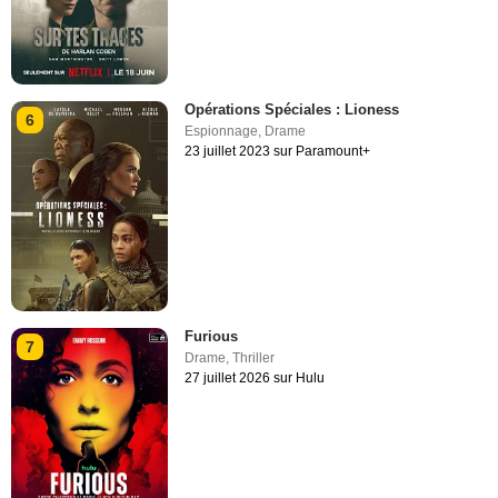
Opérations Spéciales : Lioness
6
Espionnage
,
Drame
23 juillet 2023 sur Paramount+
Furious
7
Drame
,
Thriller
27 juillet 2026 sur Hulu