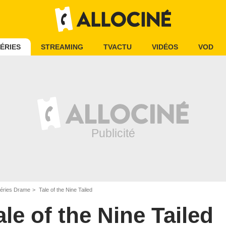
ÉRIES
STREAMING
TVACTU
VIDÉOS
VOD
éries Drame
Tale of the Nine Tailed
ale of the Nine Tailed