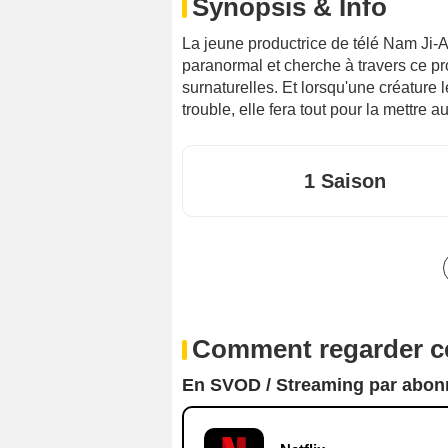
Synopsis & Info
La jeune productrice de télé Nam Ji-A
paranormal et cherche à travers ce 
surnaturelles. Et lorsqu'une créature l
trouble, elle fera tout pour la mettre au 
1 Saison
Comment regarder ce
En SVOD / Streaming par abo