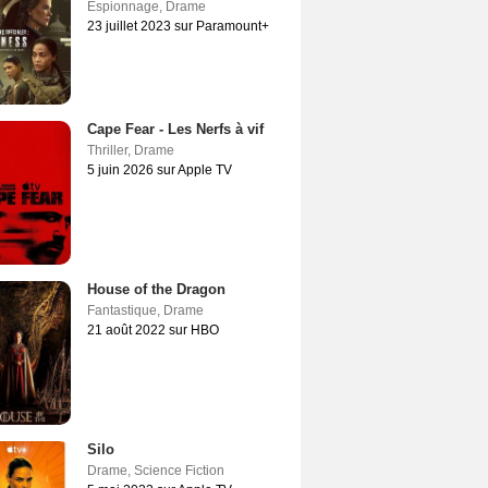
Espionnage
,
Drame
23 juillet 2023 sur Paramount+
Cape Fear - Les Nerfs à vif
Thriller
,
Drame
5 juin 2026 sur Apple TV
House of the Dragon
Fantastique
,
Drame
21 août 2022 sur HBO
Silo
Drame
,
Science Fiction