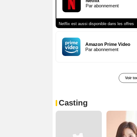
Netflix
Par abonnement
Netflix est aussi disponible dans les offres
Amazon Prime Video
Par abonnement
Voir t
Casting