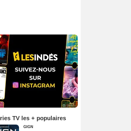
ries TV les + populaires
GIGN