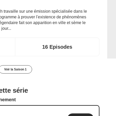
h travaille sur une émission spécialisée dans le
programme à prouver l'existence de phénomènes
égendaire fait son apparition en ville et sème le
jour...
16 Episodes
Voir la Saison 1
tte série
nnement