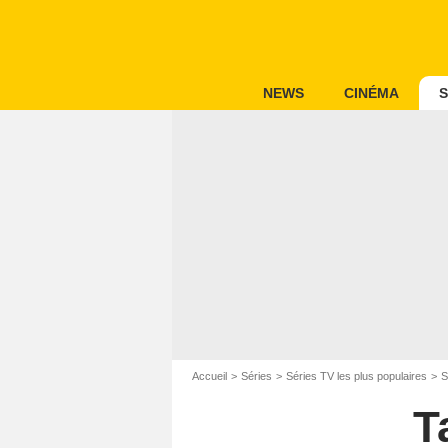
NEWS
CINÉMA
S
Accueil
Séries
Séries TV les plus populaires
S
T