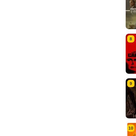
8
9
10