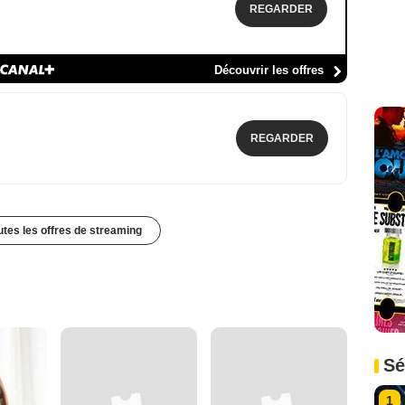
REGARDER
Découvrir les offres
REGARDER
outes les offres de streaming
Sé
1