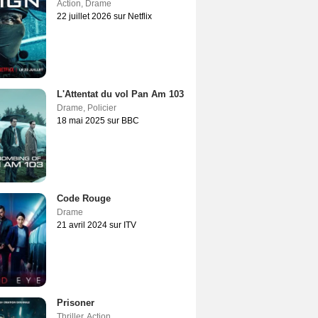
Action
,
Drame
22 juillet 2026 sur Netflix
L'Attentat du vol Pan Am 103
Drame
,
Policier
18 mai 2025 sur BBC
Code Rouge
Drame
21 avril 2024 sur ITV
Prisoner
Thriller
,
Action